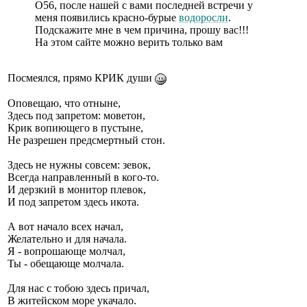
О56, после нашей с вами последней встречи у
меня появились красно-бурые
водоросли
.
Подскажите мне в чем причина, прошу вас!!!
На этом сайте можно верить только вам
Посмеялся, прямо КРИК души
Оповещаю, что отныне,
Здесь под запретом: моветон,
Крик вопиющего в пустыне,
Не разрешен предсмертный стон.
Здесь не нужны совсем: зевок,
Всегда направленный в кого-то.
И дерзкий в монитор плевок,
И под запретом здесь икота.
А вот начало всех начал,
Желательно и для начала.
Я - вопрошающе молчал,
Ты - обещающе молчала.
Для нас с тобою здесь причал,
В житейском море укачало.