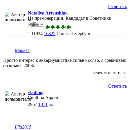
Ответить
Nataliya Artyushina
На премодерации, Кандидат в Советники
1
11924
16825
Санкт-Петербург
Марк11
Просто интерес к аквариумистике сильно ослаб, я сравниваю
начиная с 2008г.
22/09/2018 20:19:51
#2536463
Ответить
vladi-og
Свой на Aqa.ru
2957
1371
Lila2015