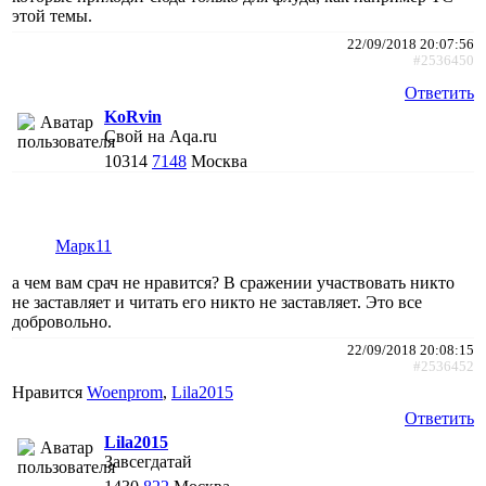
этой темы.
22/09/2018 20:07:56
#2536450
Ответить
KoRvin
Свой на Aqa.ru
10314
7148
Москва
Марк11
а чем вам срач не нравится? В сражении участвовать никто
не заставляет и читать его никто не заставляет. Это все
добровольно.
22/09/2018 20:08:15
#2536452
Нравится
Woenprom
,
Lila2015
Ответить
Lila2015
Завсегдатай