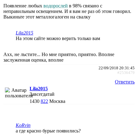
Появление любых
водорослей
в 98% связано с
неправильным освещением. И я вам не раз об этом говорил.
Выкиньте этот металлогалоген на свалку
Lila2015
На этом сайте можно верить только вам
Ахх, не льстите... Но мне приятно, приятно. Вполне
заслуженная оценка, вполне
22/09/2018 20:31:45
#2536479
Ответить
Lila2015
Завсегдатай
1430
822
Москва
KoRvin
а где красно бурые появились?