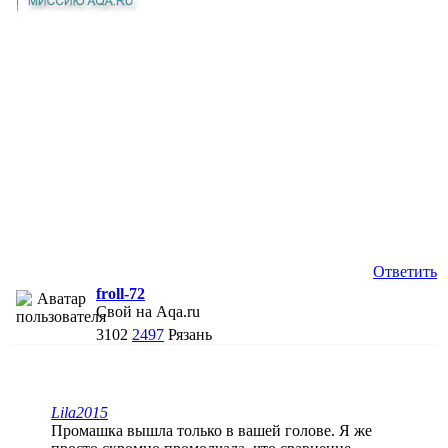
Ответить
froll-72
Свой на Aqa.ru
3102
2497
Рязань
Lila2015
Промашка вышла только в вашей голове. Я же