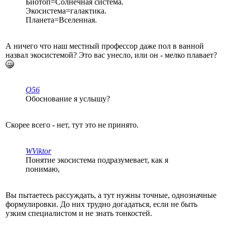
Биотоп=Солнечная система.
Экосистема=галактика.
Планета=Вселенная.
А ничего что наш местный профессор даже пол в ванной
назвал экосистемой? Это вас унесло, или он - мелко плавает?
O56
Обоснование я услышу?
Скорее всего - нет, тут это не принято.
WViktor
Понятие экосистема подразумевает, как я
понимаю,
Вы пытаетесь рассуждать, а тут нужны точные, однозначные
формулировки. До них трудно догадаться, если не быть
узким специалистом и не знать тонкостей.