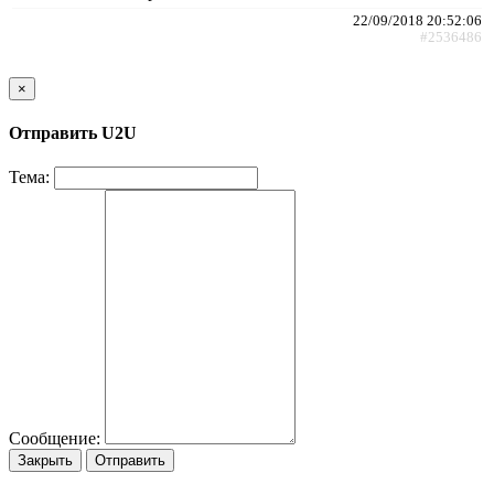
22/09/2018 20:52:06
#2536486
×
Отправить U2U
Тема:
Сообщение:
Закрыть
Отправить