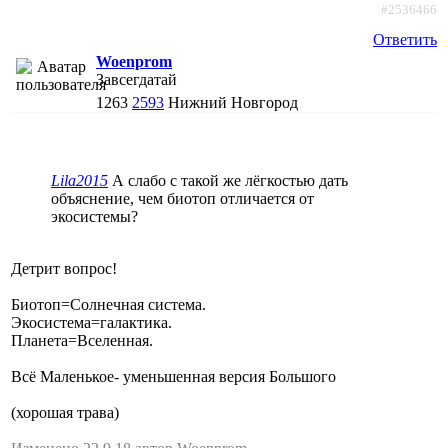
#2536466
Ответить
Woenprom
Завсегдатай
1263
2593
Нижний Новгород
Lila2015
А слабо с такой же лёгкостью дать
объяснение, чем биотоп отличается от
экосистемы?
Детрит вопрос!
Биотоп=Солнечная система.
Экосистема=галактика.
Планета=Вселенная.
Всё Маленькое- уменьшенная версия Большого
(хорошая трава)