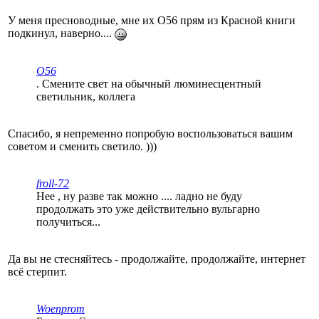
У меня пресноводные, мне их О56 прям из Красной книги
подкинул, наверно....
O56
. Смените свет на обычный люминесцентный
светильник, коллега
Спасибо, я непременно попробую воспользоваться вашим
советом и сменить светило. )))
froll-72
Нее , ну разве так можно .... ладно не буду
продолжать это уже действительно вульгарно
получиться...
Да вы не стесняйтесь - продолжайте, продолжайте, интернет
всё стерпит.
Woenprom