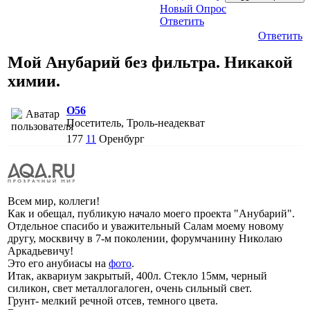
Новый Опрос
Ответить
Ответить
Мой Анубарий без фильтра. Никакой
химии.
O56
Посетитель, Троль-неадекват
177
11
Оренбург
Всем мир, коллеги!
Как и обещал, публикую начало моего проекта "Анубарий".
Отдельное спасибо и уважительный Салам моему новому
другу, москвичу в 7-м поколении, форумчанину Николаю
Аркадьевичу!
Это его анубиасы на
фото
.
Итак, аквариум закрытый, 400л. Стекло 15мм, черный
силикон, свет металлогалоген, очень сильный свет.
Грунт- мелкий речной отсев, темного цвета.