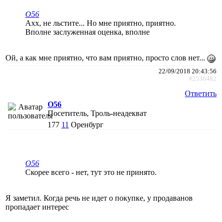
O56
Ахх, не льстите... Но мне приятно, приятно.
Вполне заслуженная оценка, вполне
Ой, а как мне приятно, что вам приятно, просто слов нет...
22/09/2018 20:43:56
#2536482
Ответить
O56
Посетитель, Троль-неадекват
177
11
Оренбург
O56
Скорее всего - нет, тут это не принято.
Я заметил. Когда речь не идет о покупке, у продаванов
пропадает интерес