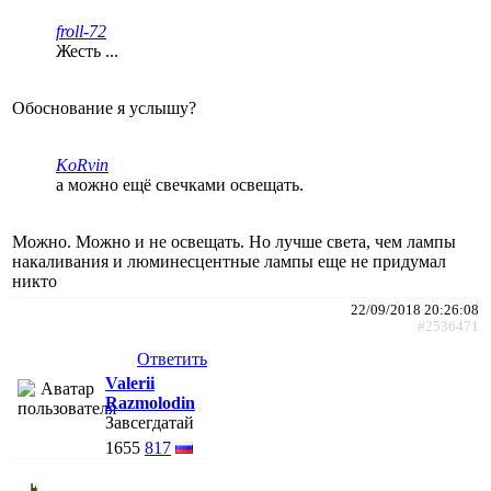
froll-72
Жесть ...
Обоснование я услышу?
KoRvin
а можно ещё свечками освещать.
Можно. Можно и не освещать. Но лучше света, чем лампы
накаливания и люминесцентные лампы еще не придумал
никто
22/09/2018 20:26:08
#2536471
Ответить
Valerii
Razmolodin
Завсегдатай
1655
817