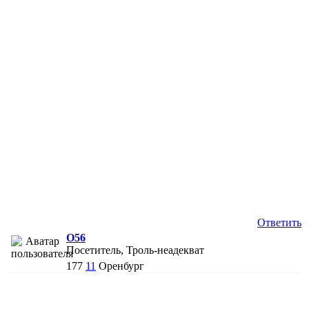
Ответить
O56
Посетитель, Троль-неадекват
177
11
Оренбург