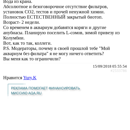
Вода из крана.
Абсолютное и безоговорочное отсутствие фильтров,
установок СО2, тестов и прочей ненужной химии.
Полностью ЕСТЕСТВЕННЫЙ закрытый биотоп.
Возраст- 2 недели.
Со временем в аквариум добавятся коряги и другие
анубиасы. Планирую поселить L-сомов, зимой привезу из
Колумбии.
Вот, как то так, коллеги.
P.S. Модераторы, почему в своей прошлой тебе "Мой
аквариум без фильтра" я не могу ничего ответить?
Вы меня как то ограничили?
15/09/2018 05:55:54
#2533786
Нравится
Yury.K