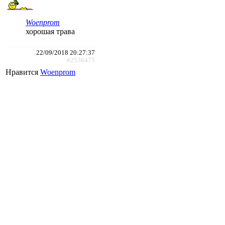
Woenprom
хорошая трава
22/09/2018 20:27:37
#2536475
Нравится
Woenprom