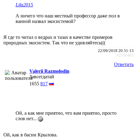
Lila2015
А ничего что наш местный профессор даже пол в
ванной назвал экосистемой?
Я где то читал о ведрах и тазах в качестве примеров
природных экосистем. Так что не удивляйтесь(((
22/09/2018 20:51:13
#2536485
Ответить
Valerii Razmolodin
Завсегдатай
1655
817
Ой, а как мне приятно, что вам приятно, просто
слов нет...
Ой, как в басни Крылова.