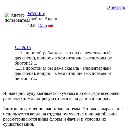
Ответить
WViktor
Свой на Aqa.ru
4038
1556
Lila2015
.....За простой (я бы даже сказала - элементарный
для спеца), вопрос - в чём отличие экосистемы от
биотопа?....
.....За простой (я бы даже сказала - элементарный
для спеца), вопрос - в чём отличие экосистемы от
биотопа?....
Я, наверно, буду выглядеть скучным в атмосфере всеобщей
развлекухи. Но попробую ответить на данный вопрос.
Биотоп, несомненно, часть экосистемы. Но такое выражение
используется когда на отдельном участке природной зоны
рассматриваются виды флоры и фауны и условия их
существования.