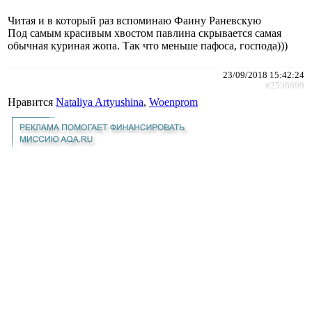
Читая и в который раз вспоминаю Фаину Раневскую
Под самым красивым хвостом павлина скрывается самая
обычная куриная жопа. Так что меньше пафоса, господа)))
23/09/2018 15:42:24
#2536699
Нравится
Nataliya Artyushina
,
Woenprom