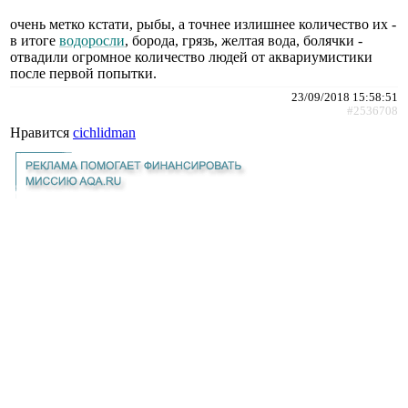
очень метко кстати, рыбы, а точнее излишнее количество их -
в итоге
водоросли
, борода, грязь, желтая вода, болячки -
отвадили огромное количество людей от аквариумистики
после первой попытки.
23/09/2018 15:58:51
#2536708
Нравится
cichlidman