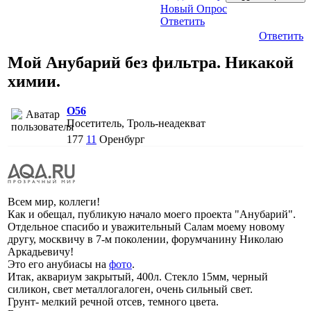
Новый Опрос
Ответить
Ответить
Мой Анубарий без фильтра. Никакой
химии.
O56
Посетитель, Троль-неадекват
177
11
Оренбург
Всем мир, коллеги!
Как и обещал, публикую начало моего проекта "Анубарий".
Отдельное спасибо и уважительный Салам моему новому
другу, москвичу в 7-м поколении, форумчанину Николаю
Аркадьевичу!
Это его анубиасы на
фото
.
Итак, аквариум закрытый, 400л. Стекло 15мм, черный
силикон, свет металлогалоген, очень сильный свет.
Грунт- мелкий речной отсев, темного цвета.