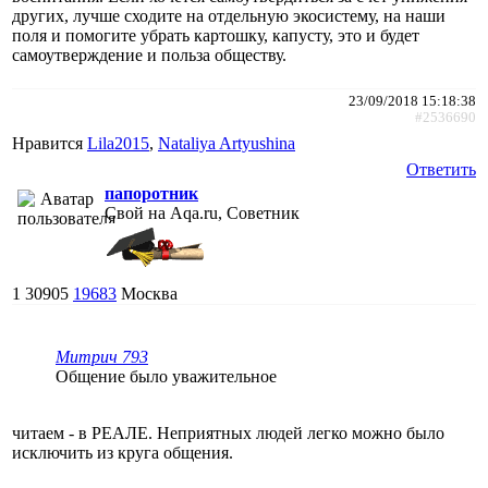
других, лучше сходите на отдельную экосистему, на наши
поля и помогите убрать картошку, капусту, это и будет
самоутверждение и польза обществу.
23/09/2018 15:18:38
#2536690
Нравится
Lila2015
,
Nataliya Artyushina
Ответить
папоротник
Свой на Aqa.ru, Советник
1
30905
19683
Москва
Митрич 793
Общение было уважительное
читаем - в РЕАЛЕ. Неприятных людей легко можно было
исключить из круга общения.