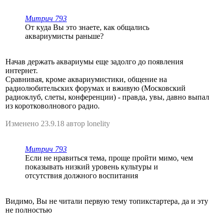
Митрич 793
От куда Вы это знаете, как общались
аквариумисты раньше?
Начав держать аквариумы еще задолго до появления
интернет.
Сравнивая, кроме аквариумистики, общение на
радиолюбительских форумах и вживую (Московский
радиоклуб, слеты, конференции) - правда, увы, давно выпал
из коротковолнового радио.
Изменено 23.9.18 автор lonelity
Митрич 793
Если не нравиться тема, проще пройти мимо, чем
показывать низкий уровень культуры и
отсутствия должного воспитания
Видимо, Вы не читали первую тему топикстартера, да и эту
не полностью