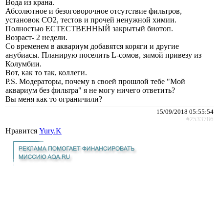
Вода из крана.
Абсолютное и безоговорочное отсутствие фильтров,
установок СО2, тестов и прочей ненужной химии.
Полностью ЕСТЕСТВЕННЫЙ закрытый биотоп.
Возраст- 2 недели.
Со временем в аквариум добавятся коряги и другие
анубиасы. Планирую поселить L-сомов, зимой привезу из
Колумбии.
Вот, как то так, коллеги.
P.S. Модераторы, почему в своей прошлой тебе "Мой
аквариум без фильтра" я не могу ничего ответить?
Вы меня как то ограничили?
15/09/2018 05:55:54
#2533786
Нравится
Yury.K