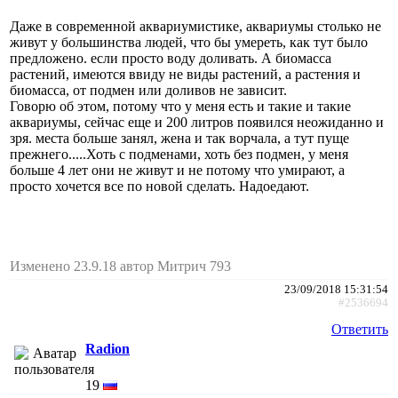
Даже в современной аквариумистике, аквариумы столько не
живут у большинства людей, что бы умереть, как тут было
предложено. если просто воду доливать. А биомасса
растений, имеются ввиду не виды растений, а растения и
биомасса, от подмен или доливов не зависит.
Говорю об этом, потому что у меня есть и такие и такие
аквариумы, сейчас еще и 200 литров появился неожиданно и
зря. места больше занял, жена и так ворчала, а тут пуще
прежнего.....Хоть с подменами, хоть без подмен, у меня
больше 4 лет они не живут и не потому что умирают, а
просто хочется все по новой сделать. Надоедают.
Изменено 23.9.18 автор Митрич 793
23/09/2018 15:31:54
#2536694
Ответить
Radion
19