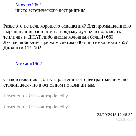
Михаил1962
чисто эстетического восприятия?
Разве это не цель хорошего освещения? Для промышленного
выращивания растений на продажу лучше использовать
тепличку и ДНАТ либо диоды холодный белый+660
Лучше любоваться рыжим светом 640 или синюшным 765?
Диодным CRI 70?
Михаил1962
С зависимостью габитуса растений от спектра тоже немало
сталкивался - но в основном по комнатным.
Изменено 23.9.18 автор lonelity
Изменено 23.9.18 автор lonelity
23/09/2018 16:48:35
#2536736