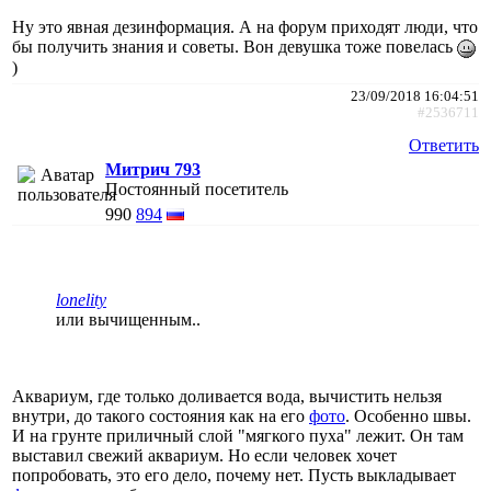
Ну это явная дезинформация. А на форум приходят люди, что
бы получить знания и советы. Вон девушка тоже повелась
)
23/09/2018 16:04:51
#2536711
Ответить
Митрич 793
Постоянный посетитель
990
894
lonelity
или вычищенным..
Аквариум, где только доливается вода, вычистить нельзя
внутри, до такого состояния как на его
фото
. Особенно швы.
И на грунте приличный слой "мягкого пуха" лежит. Он там
выставил свежий аквариум. Но если человек хочет
попробовать, это его дело, почему нет. Пусть выкладывает