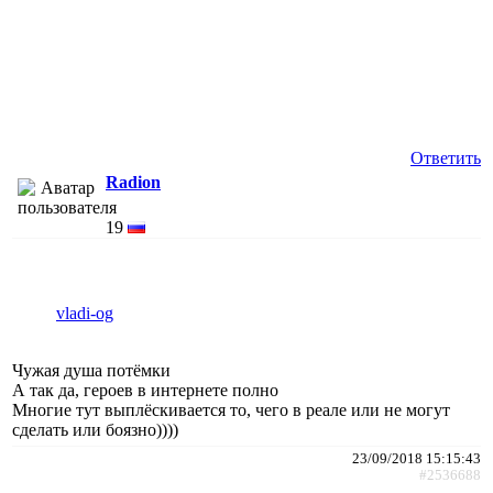
Ответить
Radion
19
vladi-og
Чужая душа потёмки
А так да, героев в интернете полно
Многие тут выплёскивается то, чего в реале или не могут
сделать или боязно))))
23/09/2018 15:15:43
#2536688