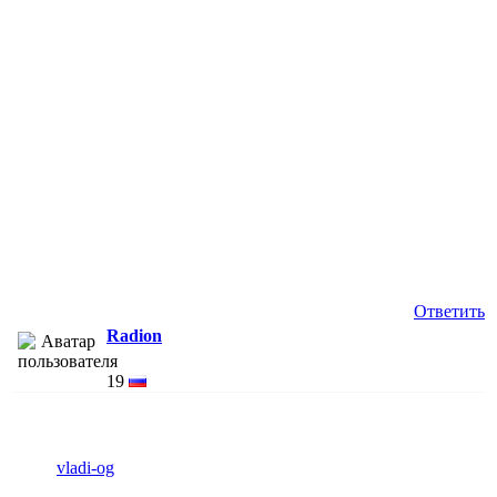
Ответить
Radion
19
vladi-og