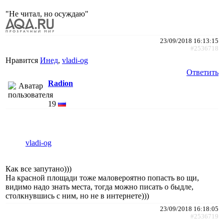
"Не читал, но осуждаю"
23/09/2018 16:13:15
#2536718
Нравится
Инед
,
vladi-og
Ответить
Radion
19
vladi-og
Как все запутано)))
На красной площади тоже маловероятно попасть во щи,
видимо надо знать места, тогда можно писать о быдле,
столкнувшись с ним, но не в интернете)))
23/09/2018 16:18:05
#2536719