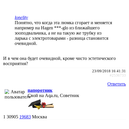
lonelity
Понятно, что когда эта люмка сгорает и меняется
например на Hagen ***-glo из ближайшего
зооподвальчика, а не на такую же трубку из
ларька с электротоварами - разница становится
очевидной.
И в чем она будет очевидной, кроме чисто эстетического
восприятия?
23/09/2018 16:41:31
#2536733
Ответить
папоротник
Свой на Aqa.ru, Советник
1
30905
19683
Москва