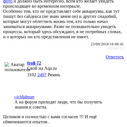
фото
и должно быть интересно, всем кто желает увидеть
происходящее во временном интервале.
Особенно тем, кто не представляет себе аквариумы, как тут
пишут без сайдекса (не знаю зачем он) и других снадобий,
которые могут облегчить жизнь тем, кто только начал
заниматься аквариумами. Разве не познавательно увидеть
процессы, который здесь обсуждают, в не потребных словах,
и о которых ни кто представления не имеет.
23/09/2018 16:06:41
#2536712
Ответить
froll-72
Свой на Aqa.ru
3102
2497
Рязань
cichlidman
А на форум приходят люди, что бы получить
знания и советы.
Целиком и полностью с вами согласен !!! И ещё
обмениваются опытом .