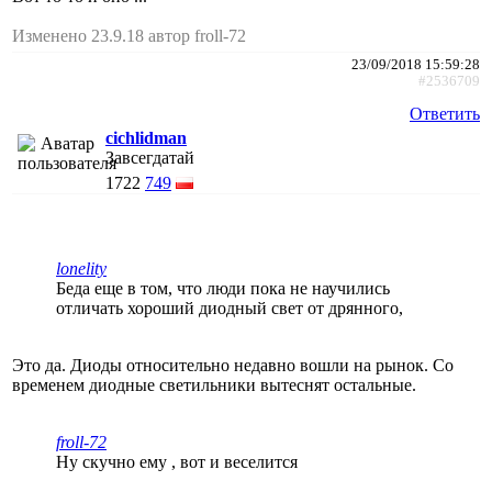
Изменено 23.9.18 автор froll-72
23/09/2018 15:59:28
#2536709
Ответить
cichlidman
Завсегдатай
1722
749
lonelity
Беда еще в том, что люди пока не научились
отличать хороший диодный свет от дрянного,
Это да. Диоды относительно недавно вошли на рынок. Со
временем диодные светильники вытеснят остальные.
froll-72
Ну скучно ему , вот и веселится