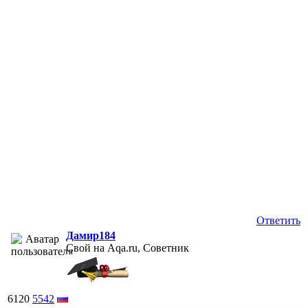
Ответить
Дамир184
Свой на Aqa.ru, Советник
6120
5542