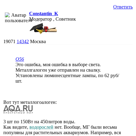
Ответить
Constantin_K
Модератор , Советник
19071
14342
Москва
O56
Это ошибка, моя ошибка в выборе света.
Металлгалоген уже отправлен на свалку.
Установлены люминесцентные лампы, по 62 руб/
шт.
Вот тут металлогоалоген:
3 шт по 150Вт на 450литров воды.
Как видите,
водорослей
нет. Вообще, МГ были весьма
популяны для растительных аквариумов. Например, вся