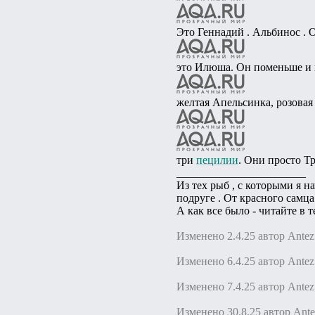
Это Геннадий . Альбинос . 
это Илюша. Он поменьше и не
желтая Апельсинка, розовая
три
пецилии
. Они просто Т
_______________________
Из тех рыб , с которыми я н
подруге . От красного самца
А как все было - читайте в т
Изменено 2.4.25 автор Antez
Изменено 6.4.25 автор Antez
Изменено 7.4.25 автор Antez
Изменено 30.8.25 автор Ante