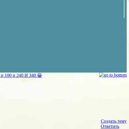
 и 100 и 240 И 340 😀
Создать тему
Ответить