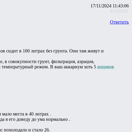
17/11/2024 11:43:06
#3181181
Ответить
ов сидит в 100 литрах без грунта. Они там живут и
е, в совокупности грунт, фильтрация, аэрация,
 температурный режим. В ваш аквариум хоть 5
анциков
 мало места в 40 литрах .
да я его доведу до ума нормально .
ас похолодало и стало 26.