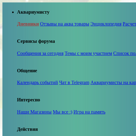
Аквариумисту
Дневники
Отзывы на аква товары
Энциклопедия
Расче
Сервисы форума
Сообщения за сегодня
Темы с моим участием
Список по
Общение
Календарь событий
Чат в Telegram
Аквариумисты на кар
Интересно
Наши Магазины
Мы все :)
Игра на память
Действия