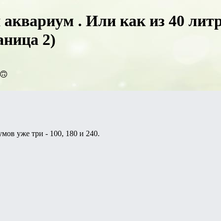
аквариум . Или как из 40 литро
аница 2)
 🙃
мов уже три - 100, 180 и 240.