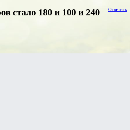
в стало 180 и 100 и 240
Ответить