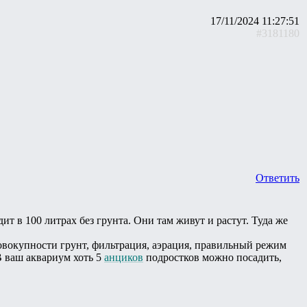
17/11/2024 11:27:51
#3181180
Ответить
т в 100 литрах без грунта. Они там живут и растут. Туда же
 совокупности грунт, фильтрация, аэрация, правильный режим
 ваш аквариум хоть 5
анциков
подростков можно посадить,