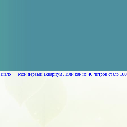
Начало
»
. Мой первый аквариум . Или как из 40 литров стало 180