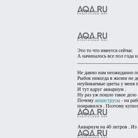
Это то что имеется сейчас
А начиналось все пол года на
________________________
Не давно нам неожиданно по
Рыбок никогда в жизни не де
неубиваемые цветы у меня 
И тут вдруг аквариум .
Ну раз уж пошло такое дело
Почему
анциструсы
- на ра
понравился . Поэтому купил
Аквариум на 40 литров . Из 