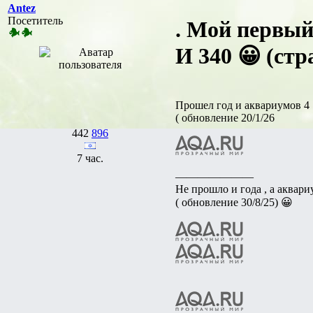
Antez
Посетитель
. Мой первый 
И 340 😀 (стр
Прошел год и аквариумов 4
( обновление 20/1/26
442
896
7 час.
———————
Не прошло и года , а аквариу
( обновление 30/8/25) 😀