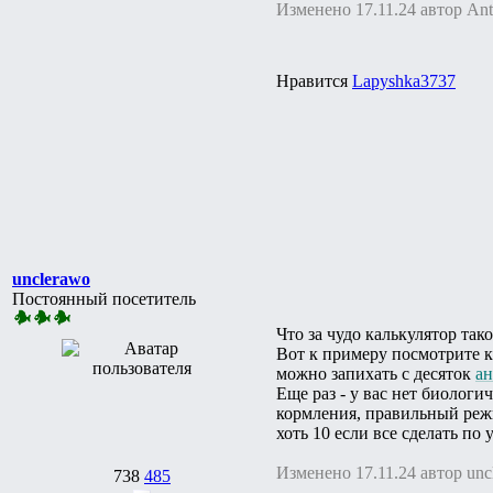
Изменено 17.11.24 автор Ant
Нравится
Lapyshka3737
unclerawo
Постоянный посетитель
Что за чудо калькулятор так
Вот к примеру посмотрите ка
можно запихать с десяток
ан
Еще раз - у вас нет биологи
кормления, правильный реж
хоть 10 если все сделать по 
Изменено 17.11.24 автор unc
738
485