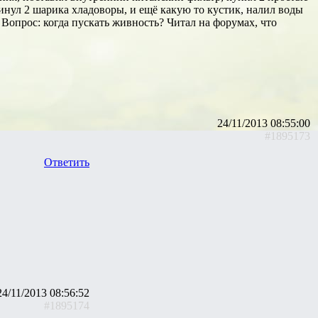
кинул 2 шарика хладоворы, и ещё какую то кустик, налил воды
 Вопрос: когда пускать живность? Читал на форумах, что
24/11/2013 08:55:00
#1895173
Ответить
24/11/2013 08:56:52
#1895174