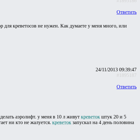
#1895186
Ответить
ор для креветосов не нужен. Как думаете у меня много, или
24/11/2013 09:39:47
#1895187
Ответить
делать аэролифт. у меня в 10 л живут
креветок
штук 20 и 5
ает ни кто не жалуется.
креветок
запускал на 4 день половина