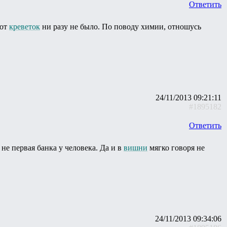
Ответить
вот
креветок
ни разу не было. По поводу химии, отношусь
24/11/2013 09:21:11
#1895182
Ответить
 не первая банка у человека. Да и в
вишни
мягко говоря не
24/11/2013 09:34:06