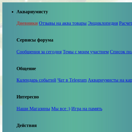
Аквариумисту
Дневники
Отзывы на аква товары
Энциклопедия
Расче
Сервисы форума
Сообщения за сегодня
Темы с моим участием
Список по
Общение
Календарь событий
Чат в Telegram
Аквариумисты на кар
Интересно
Наши Магазины
Мы все :)
Игра на память
Действия