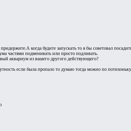
придержите.А когда будите запускать то я бы советовал посадит
ума частями подменивать или просто подливать.
овый аквариум из вашего другого действующего?
утность если была пропало то думаю тогда можно по потихоньку
о