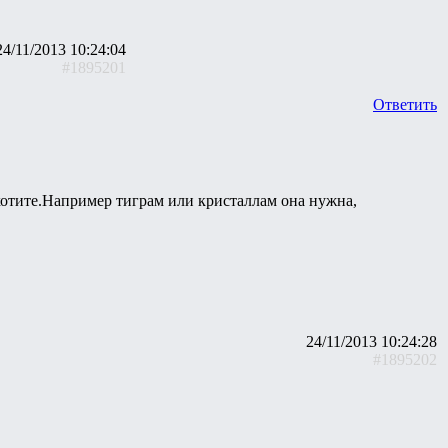
24/11/2013 10:24:04
#1895201
Ответить
отите.Например тиграм или кристаллам она нужна,
24/11/2013 10:24:28
#1895202