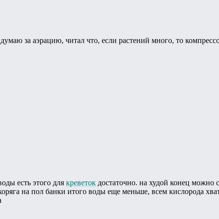
 думаю за аэрацию, читал что, если растений много, то компресс
 воды есть этого для
креветок
достаточно. на худой конец можно с
коряга на пол банки итого воды еще меньше, всем кислорода хват
а