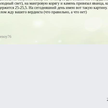
олодный свет), на мангровую корягу и камень привязал яванца, 
держится 25-25,5. На сегодняшний день имею вот такую картину.
елом жду вашего вердикта (что правильно, а что нет)
denoy76