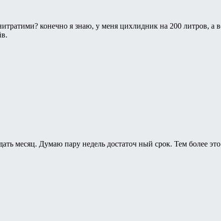
нитратими? конечно я знаю, у меня цихлидник на 200 литров, а 
йв.
дать месяц. Думаю пару недель достаточ ный срок. Тем более это