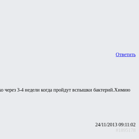
Ответить
ко через 3-4 недели когда пройдут вспышки бактерий.Химию
24/11/2013 09:11:02
#1895178