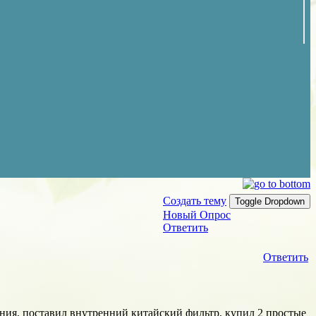
Создать тему
Toggle Dropdown
Новый Опрос
Ответить
Ответить
вания, поставил внутренний китайский фильтр, купил 2 простые