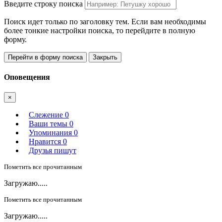
Введите строку поиска
Поиск идет только по заголовку тем. Если вам необходимы
более тонкие настройки поиска, то перейдите в полную
форму.
Перейти в форму поиска
Закрыть
Оповещения
×
Слежение
0
Ваши темы
0
Упоминания
0
Нравится
0
Друзья пишут
Пометить все прочитанным
Загружаю.....
Пометить все прочитанным
Загружаю.....