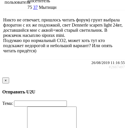
Посетитель
75
37
Мытищи
Никто не отвечает, пришлось читать форум) грунт выбрала
флоратон с их же подложкой, свет Dennerle scapers light 24вт,
доставшийся мне с аквой+мой старый светильник. В
рюкзачок насыплю siporax mini.
Подумаю про нормальный CO2, может хоть тут кто
подскажет недорогой и небольшой вариант? Или опять
читать придётся)
26/08/2019 11:16:55
#2667497
×
Отправить U2U
Тема: