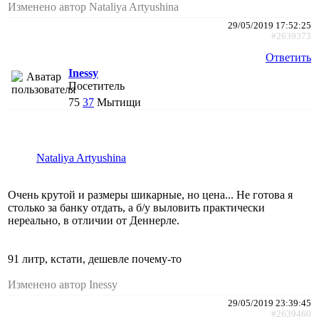
Изменено автор Nataliya Artyushina
29/05/2019 17:52:25
#2639373
Ответить
Inessy
Посетитель
75
37
Мытищи
Nataliya Artyushina
Очень крутой и размеры шикарные, но цена... Не готова я
столько за банку отдать, а б/у выловить практически
нереально, в отличии от Деннерле.
91 литр, кстати, дешевле почему-то
Изменено автор Inessy
29/05/2019 23:39:45
#2639460