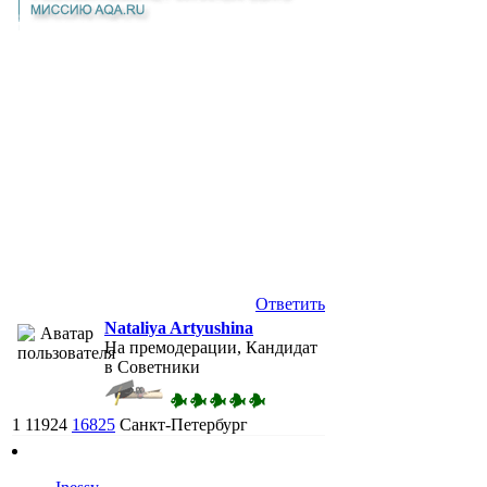
Ответить
Nataliya Artyushina
На премодерации, Кандидат
в Советники
1
11924
16825
Санкт-Петербург