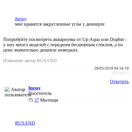
Inessy
мне нравятся закругленные углы у деннерле
Попробуйте посмотреть аквариумы от Up-Aqua или Dophin -
у них много моделей с передним бесшовным стеклом, а по
цене значительно дешевле немецких.
Изменено автор RUSAND
28/05/2019 04:54:19
#2639025
Ответить
Inessy
Посетитель
75
37
Мытищи
RUSAND