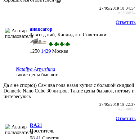
27/05/2019 18:04:54
#2638874
Ответить
анаксагор
Завсегдатай, Кандидат в Советники
1250
1429
Москва
Nataliya Artyushina
такие цены бывают,
Да я не спорю)) Сам два года назад купил с большой скидкой
Dennerle Nano Cube 30 литров. Такие цены бывают, потому и
интересуюсь
27/05/2019 18:22:37
#2638883
Ответить
RA21
Посетитель
98
41
Саратов