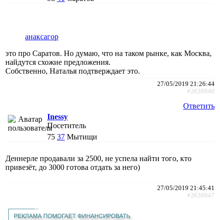
анаксагор
это про Саратов. Но думаю, что на таком рынке, как Москва,
найдутся схожие предложения.
Собственно, Наталья подтверждает это.
27/05/2019 21:26:44
#2638940
Ответить
Inessy
Посетитель
75
37
Мытищи
Деннерле продавали за 2500, не успела найти того, кто
привезёт, до 3000 готова отдать за него)
27/05/2019 21:45:41
#2638947