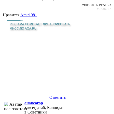
29/05/2016 19:51:23
#2236242
Нравится
Amir1981
Ответить
анаксагор
Завсегдатай, Кандидат
в Советники