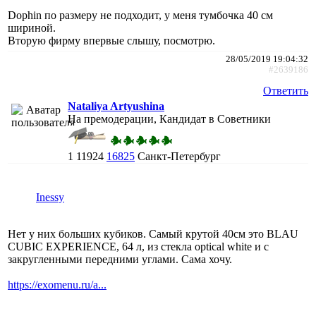
Dophin по размеру не подходит, у меня тумбочка 40 см
шириной.
Вторую фирму впервые слышу, посмотрю.
28/05/2019 19:04:32
#2639186
Ответить
Nataliya Artyushina
На премодерации, Кандидат в Советники
1
11924
16825
Санкт-Петербург
Inessy
Нет у них больших кубиков. Самый крутой 40см это BLAU
CUBIC EXPERIENCE, 64 л, из стекла optical white и с
закругленными передними углами. Сама хочу.
https://exomenu.ru/a...