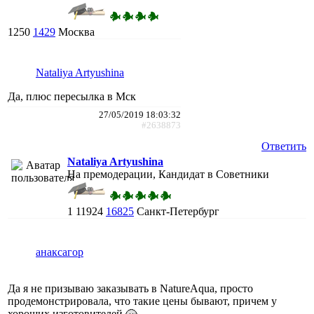
1250
1429
Москва
Nataliya Artyushina
Да, плюс пересылка в Мск
27/05/2019 18:03:32
#2638873
Ответить
Nataliya Artyushina
На премодерации, Кандидат в Советники
1
11924
16825
Санкт-Петербург
анаксагор
Да я не призываю заказывать в NatureAqua, просто
продемонстрировала, что такие цены бывают, причем у
хороших изготовителей