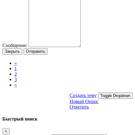
Сообщение:
Закрыть
Отправить
«
1
2
3
»
Создать тему
Toggle Dropdown
Новый Опрос
Ответить
Быстрый поиск
×