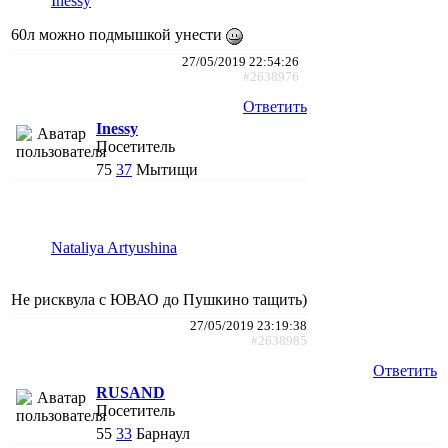
Inessy
60л можно подмышкой унести
27/05/2019 22:54:26
#2638976
Ответить
Inessy
Посетитель
75
37
Мытищи
Nataliya Artyushina
Не рисквула с ЮВАО до Пушкино тащить)
27/05/2019 23:19:38
#2638985
Ответить
RUSAND
Посетитель
55
33
Барнаул