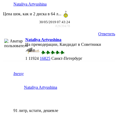
Nataliya Artyushina
Цена шок, как и 2 диска в 64 л...
30/05/2019 07:43:24
#2639478
Ответить
Nataliya Artyushina
На премодерации, Кандидат в Советники
1
11924
16825
Санкт-Петербург
Inessy
Nataliya Artyushina
91 литр, кстати, дешевле