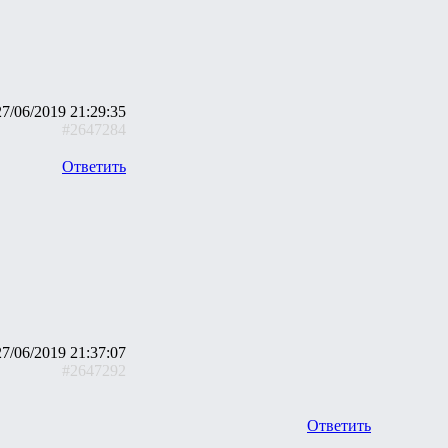
27/06/2019 21:29:35
#2647284
Ответить
27/06/2019 21:37:07
#2647292
Ответить