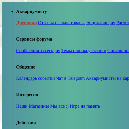
Аквариумисту
Дневники
Отзывы на аква товары
Энциклопедия
Расче
Сервисы форума
Сообщения за сегодня
Темы с моим участием
Список по
Общение
Календарь событий
Чат в Telegram
Аквариумисты на кар
Интересно
Наши Магазины
Мы все :)
Игра на память
Действия