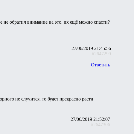
е не обратил внимание на это, их ещё можно спасти?
27/06/2019 21:45:56
#2647299
Ответить
рного не случится, то будет прекрасно расти
27/06/2019 21:52:07
#2647306