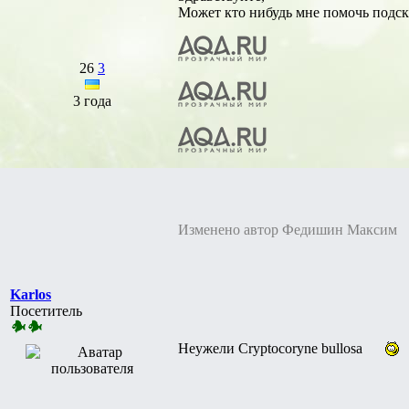
Может кто нибудь мне помочь подск
26
3
3 года
Изменено автор Федишин Максим
Karlos
Посетитель
Неужели Cryptocoryne bullosa