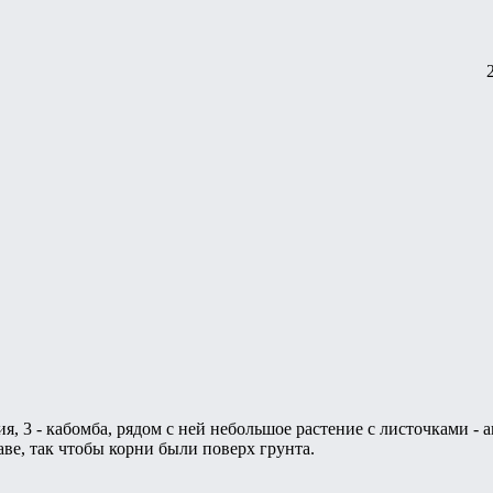
ия, 3 - кабомба, рядом с ней небольшое растение с листочками - 
аве, так чтобы корни были поверх грунта.