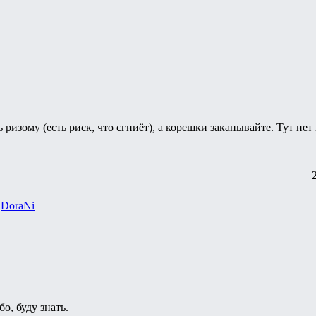
ризому (есть риск, что сгниёт), а корешки закапывайте. Тут не
,
DoraNi
о, буду знать.