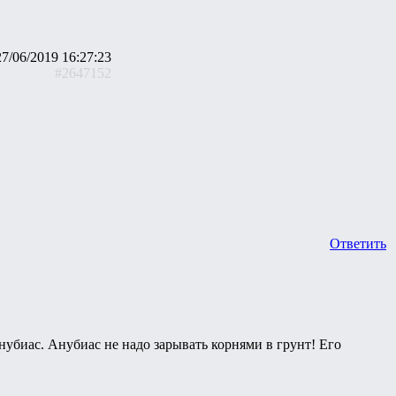
27/06/2019 16:27:23
#2647152
Ответить
анубиас. Анубиас не надо зарывать корнями в грунт! Его