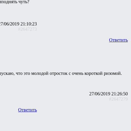
иподнять чуть?
27/06/2019 21:10:23
#2647273
Ответить
ускаю, что это молодой отросток с очень короткой ризомой.
27/06/2019 21:26:50
#2647279
Ответить