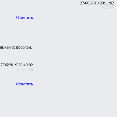
27/06/2019 20:11:02
#2647233
Ответить
т никаких проблем.
27/06/2019 20:49:02
#2647260
Ответить