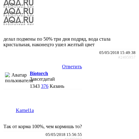
делал подмены по 50% три дня подряд, вода стала
кристальная, наконецто ушел желтый цвет
05/05/2018 15:49:38
#2495957
Ответить
Biotorch
Завсегдатай
1343
376
Казань
Karnel1a
Так от корма 100%, чем кормишь то?
05/05/2018 15:56:55