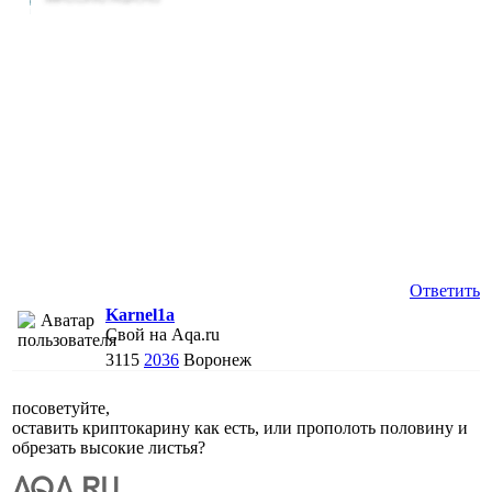
Ответить
Karnel1a
Свой на Aqa.ru
3115
2036
Воронеж
посоветуйте,
оставить криптокарину как есть, или прополоть половину и
обрезать высокие листья?