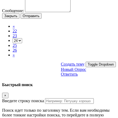
Сообщение:
Закрыть
Отправить
«
22
23
25
26
»
Создать тему
Toggle Dropdown
Новый Опрос
Ответить
Быстрый поиск
×
Введите строку поиска
Поиск идет только по заголовку тем. Если вам необходимы
более тонкие настройки поиска, то перейдите в полную