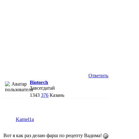
Ответить
Biotorch
Завсегдатай
1343
376
Казань
Karnel1a
Вот я как раз делаю фарш по рецепту Вадима!