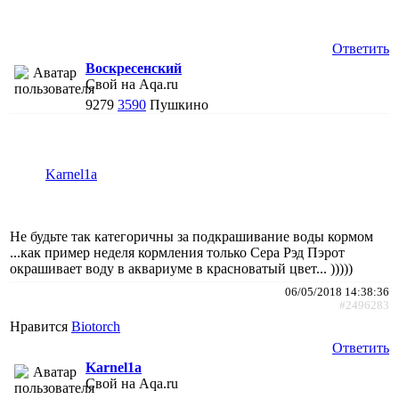
Ответить
Воскресенский
Свой на Aqa.ru
9279
3590
Пушкино
Karnel1a
Не будьте так категоричны за подкрашивание воды кормом
...как пример неделя кормления только Сера Рэд Пэрот
окрашивает воду в аквариуме в красноватый цвет... )))))
06/05/2018 14:38:36
#2496283
Нравится
Biotorch
Ответить
Karnel1a
Свой на Aqa.ru