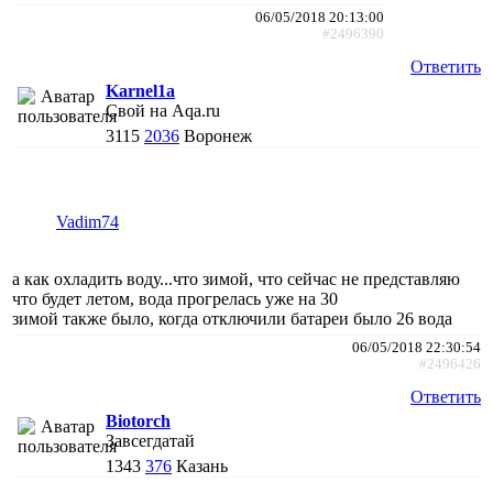
06/05/2018 20:13:00
#2496390
Ответить
Karnel1a
Свой на Aqa.ru
3115
2036
Воронеж
Vadim74
а как охладить воду...что зимой, что сейчас не представляю
что будет летом, вода прогрелась уже на 30
зимой также было, когда отключили батареи было 26 вода
06/05/2018 22:30:54
#2496426
Ответить
Biotorch
Завсегдатай
1343
376
Казань