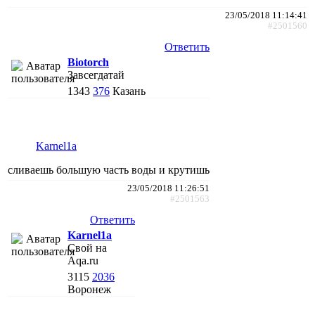
23/05/2018 11:14:41
#2501560
Ответить
Biotorch
Завсегдатай
1343
376
Казань
Karnel1a
сливаешь большую часть воды и крутишь
23/05/2018 11:26:51
#2501563
Ответить
Karnel1a
Свой на
Aqa.ru
3115
2036
Воронеж