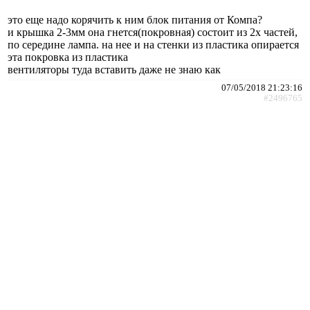
это еще надо корячить к ним блок питания от Компа?
и крышка 2-3мм она гнется(покровная) состоит из 2х частей,
по середине лампа. на нее и на стенки из пластика опирается
эта покровка из пластика
вентиляторы туда вставить даже не знаю как
07/05/2018 21:23:16
#2496765