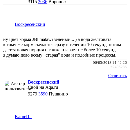
3115
2036
Воронеж
Воскресенский
ну цвет корма JBl malawi зеленый... ) а вода желтовата.
к тому же корм съедается сразу в течении 10 секунд, потом
дается новая порция и также плавает не более 10 секунд
я думаю дело всему "старая" вода и подобные процессы.
06/05/2018 14:42:26
#2496286
Ответить
Воскресенский
Свой на Aqa.ru
9279
3590
Пушкино
Karnel1a