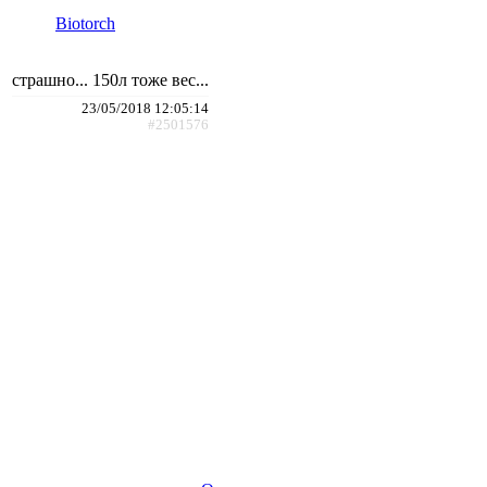
Biotorch
страшно... 150л тоже вес...
23/05/2018 12:05:14
#2501576