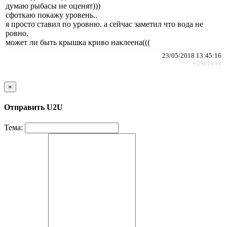
думаю рыбасы не оценят)))
сфоткаю покажу уровень..
я просто ставил по уровню. а сейчас заметил что вода не
ровно,
может ли быть крышка криво наклеена(((
23/05/2018 13:45:16
#2501613
×
Отправить U2U
Тема: