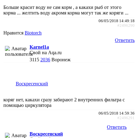
Больше красит воду не сам корм , а какахи рыб от этого
корма ... желтить воду акромя корма могут так же коряги ...
06/05/2018 14:49:18
#2496290
Нравится
Biotorch
Ответить
Karnel1a
Свой на Aqa.ru
3115
2036
Воронеж
Воскресенский
коряг нет, какахи сразу забирают 2 внутренних фильтра с
помощью циркулятора
06/05/2018 14:59:36
#2496291
Ответить
Воскресенский