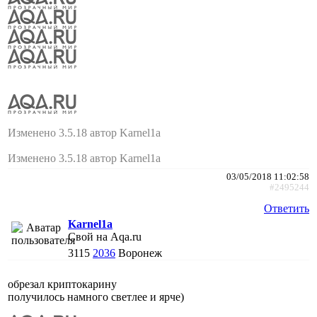
Изменено 3.5.18 автор Karnel1a
Изменено 3.5.18 автор Karnel1a
03/05/2018 11:02:58
#2495244
Ответить
Karnel1a
Свой на Aqa.ru
3115
2036
Воронеж
обрезал криптокарину
получилось намного светлее и ярче)