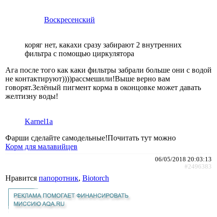
Воскресенский
коряг нет, какахи сразу забирают 2 внутренних
фильтра с помощью циркулятора
Ага после того как каки фильтры забрали больше они с водой
не контактируют))))рассмешили!Выше верно вам
говорят.Зелёный пигмент корма в оконцовке может давать
желтизну воды!
Karnel1a
Фарши сделайте самодельные!Почитать тут можно
Корм для малавийцев
06/05/2018 20:03:13
#2496383
Нравится
папоротник
,
Biotorch