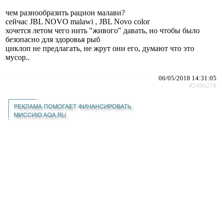
чем разнообразить рацион малави?
сейчас JBL NOVO malawi , JBL Novo color
хочется летом чего нить "живого" давать, но чтобы было
безопасно для здоровья рыб
циклоп не предлагать, не жрут они его, думают что это
мусор..
06/05/2018 14:31:05
#2496278