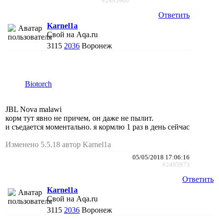
#2495960
Ответить
Karnel1a
Свой на Aqa.ru
3115
2036
Воронеж
Biotorch
JBL Nova malawi
корм тут явно не причем, он даже не пылит.
и съедается моментально. я кормлю 1 раз в день сейчас
Изменено 5.5.18 автор Karnel1a
05/05/2018 17:06:16
#2495973
Ответить
Karnel1a
Свой на Aqa.ru
3115
2036
Воронеж