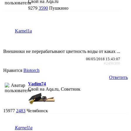
Свой на Aqa.ru
9279
3590
Пушкино
Karnel1a
Внешники не перерабатывают цветность воды от каках ...
06/05/2018 15:43:07
#2496300
Нравится
Biotorch
Ответить
Vadim74
Свой на Aqa.ru, Советник
15977
2483
Челябинск
Karnel1a