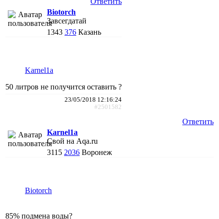
Ответить
Biotorch
Завсегдатай
1343
376
Казань
Karnel1a
50 литров не получится оставить ?
23/05/2018 12:16:24
#2501582
Ответить
Karnel1a
Свой на Aqa.ru
3115
2036
Воронеж
Biotorch
85% подмена воды?