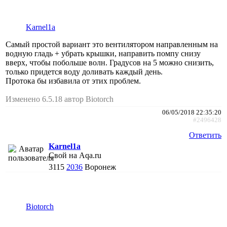
Karnel1a
Самый простой вариант это вентилятором направленным на
водную гладь + убрать крышки, направить помпу снизу
вверх, чтобы побольше волн. Градусов на 5 можно снизить,
только придется воду доливать каждый день.
Протока бы избавила от этих проблем.
Изменено 6.5.18 автор Biotorch
06/05/2018 22:35:20
#2496428
Ответить
Karnel1a
Свой на Aqa.ru
3115
2036
Воронеж
Biotorch