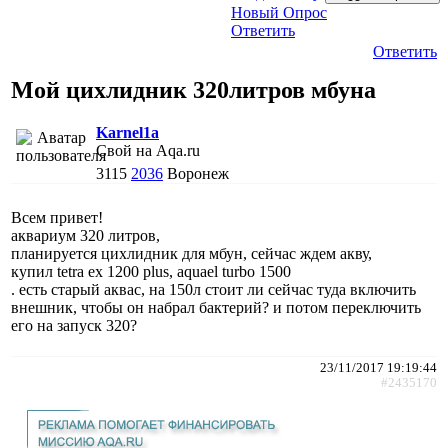
Новый Опрос
Ответить
Ответить
Мой цихлидник 320литров мбуна
Karnel1a
Свой на Aqa.ru
3115
2036
Воронеж
Всем привет!
аквариум 320 литров,
планируется цихлидник для мбун, сейчас ждем акву,
купил tetra ex 1200 plus, aquael turbo 1500
. есть старый аквас, на 150л стоит ли сейчас туда включить
внешник, чтобы он набрал бактерий? и потом переключить
его на запуск 320?
23/11/2017 19:19:44
#2435170