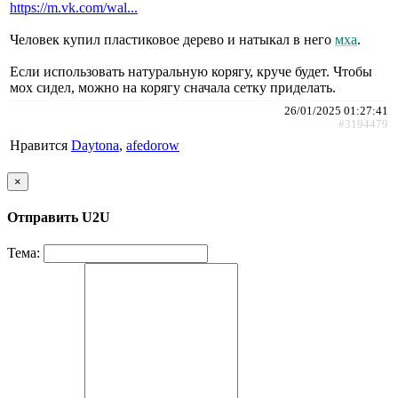
https://m.vk.com/wal...
Человек купил пластиковое дерево и натыкал в него
мха
.
Если использовать натуральную корягу, круче будет. Чтобы
мох сидел, можно на корягу сначала сетку приделать.
26/01/2025 01:27:41
#3194479
Нравится
Daytona
,
afedorow
×
Отправить U2U
Тема: