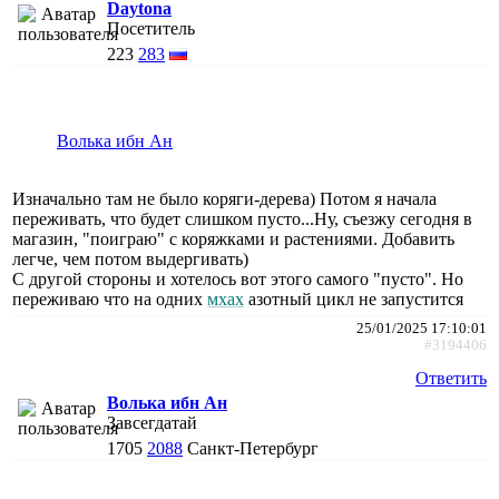
Daytona
Посетитель
223
283
Волька ибн Ан
Изначально там не было коряги-дерева) Потом я начала
переживать, что будет слишком пусто...Ну, съезжу сегодня в
магазин, "поиграю" с коряжками и растениями. Добавить
легче, чем потом выдергивать)
С другой стороны и хотелось вот этого самого "пусто". Но
переживаю что на одних
мхах
азотный цикл не запустится
25/01/2025 17:10:01
#3194406
Ответить
Волька ибн Ан
Завсегдатай
1705
2088
Санкт-Петербург