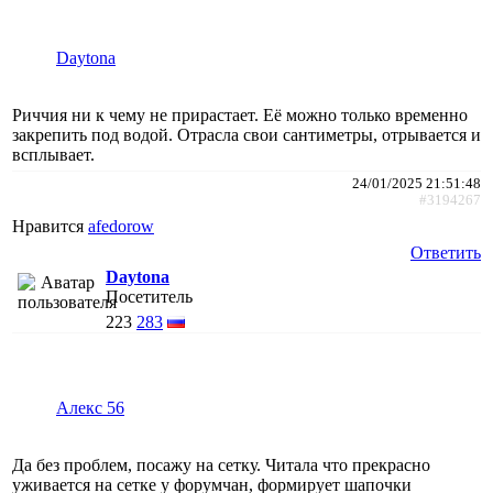
Daytona
Риччия ни к чему не прирастает. Её можно только временно
закрепить под водой. Отрасла свои сантиметры, отрывается и
всплывает.
24/01/2025 21:51:48
#3194267
Нравится
afedorow
Ответить
Daytona
Посетитель
223
283
Алекс 56
Да без проблем, посажу на сетку. Читала что прекрасно
уживается на сетке у форумчан, формирует шапочки