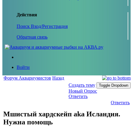
Действия
Поиск
Вход/Регистрация
Обратная связь
Войти
Форум Аквариумистов
Назад
Создать тему
Toggle Dropdown
Новый Опрос
Ответить
Ответить
Мшистый хардскейп aka Исландия.
Нужна помощь