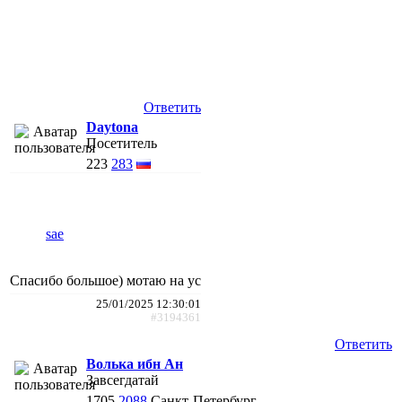
Ответить
Daytona
Посетитель
223
283
sae
Спасибо большое) мотаю на ус
25/01/2025 12:30:01
#3194361
Ответить
Волька ибн Ан
Завсегдатай
1705
2088
Санкт-Петербург