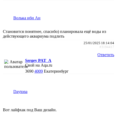
Волька ибн Ан
Становится понятнее, спасибо) планировала ещё воды из
действующего аквариума подлить
25/01/2025 18:14:04
#3194417
Ответить
Sergey PAT_A
Свой на Aqa.ru
3690
4009
Екатеринбург
Daytona
Вот лайфхак под Ваш дизайн.