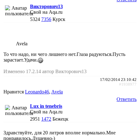
Викторович13
Свой на Aqa.ru
5324
7356
Курск
Avela
То что надо, ни чего лишнего нет.Глаза радуються.Пусть
зарастает.Удачи.
Изменено 17.2.14 автор Викторович13
17/02/2014 23:10:42
#1938977
Нравится
Leonardo46
,
Avela
Ответить
Lux in tenebris
Свой на Aqa.ru
2951
1472
Бежецк
Здравствуйте, для 20 литров вполне нормально.Мне
понравилось.Душевно-)