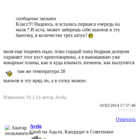
сообщение мальта
Класс!!! Надеюсь, я осталась первая в очередь на
маля ? И кста, может заберешь себе вьюнов в эту
баночку, в количестве трех штук?
маля еще поднять надо, пока гордый папа бодрым дозором
охраняет этот куст криптокорины, а я вынашиваю уже
коварные планы, как и куда изымать личинок, как вылупятся
там же температура 28
вьюнов в эту вряд ли, а в сотку можно.
Изменено 19.2.14 автор Avela
19/02/2014 17:57:46
#1939944
Ответить
Avela
Свой на Aqa.ru, Кандидат в Советники