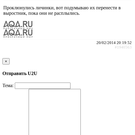
Проклюнулись личинки, вот подумываю их перенести в
выростник, пока они не расплылись.
20/02/2014 20:19:52
#1940563
×
Отправить U2U
Тема: