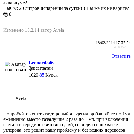
аквариуме?
ПыСы: 20 литров испарений за сутки!!! Вы же их не варите?
))
Изменено 18.2.14 автор Avela
18/02/2014 17:57:54
#1939408
Ответить
Leonardo46
Завсегдатай
1020
85
Курск
Avela
Попробуйте купить глутаровый альдегид, добавляй те по 1мл
ежедневно вместо газа(лучше 2 раза по 1 мл, при включении
света и в середине светового дня), если дело в нехватке
углерода, это решит вашу проблему и без всяких перекосов,