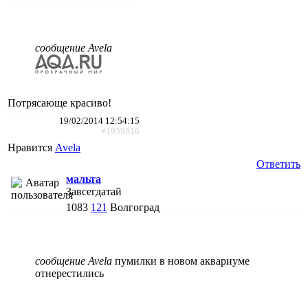
сообщение Avela
Потрясающе красиво!
19/02/2014 12:54:15
#1939816
Нравится
Avela
Ответить
мальта
Завсегдатай
1083
121
Волгоград
сообщение Avela
пумилки в новом аквариуме
отнерестились