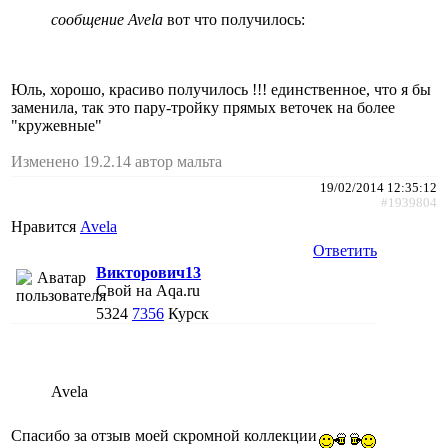
сообщение Avela
вот что получилось:
Юль, хорошо, красиво получилось !!! единственное, что я бы
заменила, так это пару-тройку прямых веточек на более
"кружевные"
Изменено 19.2.14 автор мальта
19/02/2014 12:35:12
#1939804
Нравится
Avela
Ответить
Викторович13
Свой на Aqa.ru
5324
7356
Курск
Avela
Спасибо за отзыв моей скромной коллекции