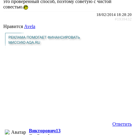
это проверенный способ, поэтому советую с чистой
совестью.
18/02/2014 18:28:20
#1939432
Нравится
Avela
Ответить
Викторович13