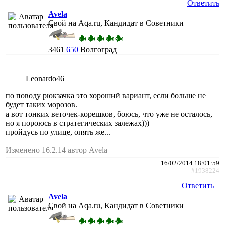
Ответить
Avela
Свой на Aqa.ru, Кандидат в Советники
3461
650
Волгоград
Leonardo46
по поводу рюкзачка это хороший вариант, если больше не
будет таких морозов.
а вот тонких веточек-корешков, боюсь, что уже не осталось,
но я пороюсь в стратегических залежах)))
пройдусь по улице, опять же...
Изменено 16.2.14 автор Avela
16/02/2014 18:01:59
#1938224
Ответить
Avela
Свой на Aqa.ru, Кандидат в Советники