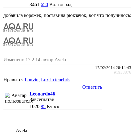
3461
650
Волгоград
добавила коряжек, поставила рюкзачок, вот что получилось:
Изменено 17.2.14 автор Avela
17/02/2014 20:14:43
#1938876
Нравится
Lanvin
,
Lux in tenebris
Ответить
Leonardo46
Завсегдатай
1020
85
Курск
Avela