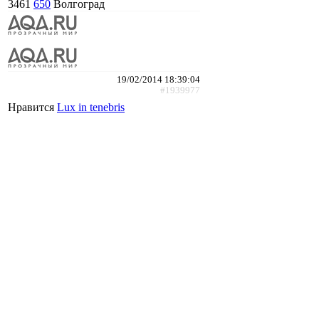
3461
650
Волгоград
19/02/2014 18:39:04
#1939977
Нравится
Lux in tenebris