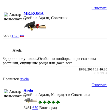
Ответить
MR.ROMA
Свой на Aqa.ru, Советник
5450
1573
Avela
Здорово получилось.Особенно подборка и расстановка
растений, ощущение рощи или даже леса.
19/02/2014 18:46:30
#1939984
Нравится
Avela
Ответить
Avela
Свой на Aqa.ru, Кандидат в Советники
3461
650
Волгоград