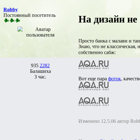
Robby
Постоянный посетитель
На дизайн не
Просто банка с малави и та
Знаю, что не классическая, 
собственно сабж:
935
2282
Балашиха
3 час.
Вот еще пара
фоток
, качеств
Изменено 12.5.06 автор Rob