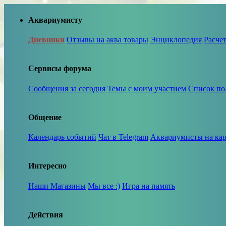
Аквариумисту
Дневники
Отзывы на аква товары
Энциклопедия
Расче
Сервисы форума
Сообщения за сегодня
Темы с моим участием
Список по
Общение
Календарь событий
Чат в Telegram
Аквариумисты на кар
Интересно
Наши Магазины
Мы все :)
Игра на память
Действия