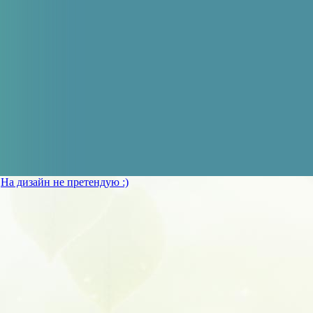
»
На дизайн не претендую :)