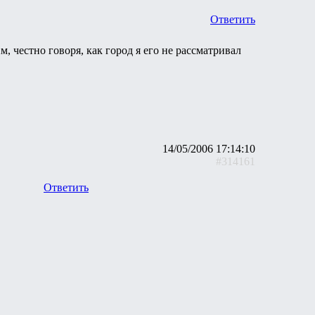
Ответить
, честно говоря, как город я его не рассматривал
14/05/2006 17:14:10
#314161
Ответить