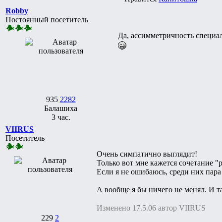
Robby
Постоянный посетитель
Да, ассимметричность специаль
935
2282
Балашиха
3 час.
VIIRUS
Посетитель
Очень симпатично выглядит!
Только вот мне кажется сочетание "
Если я не ошибаюсь, среди них пара
А вообще я бы ничего не менял. И т
Изменено 17.5.06 автор VIIRUS
229
2