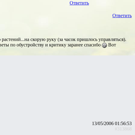
Ответить
Ответить
растений...на скорую руку (за часок пришлось управляться).
оветы по обустройству и критику заранее спасибо
Вот
13/05/2006 01:56:53
#313868