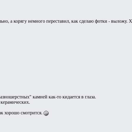
но, а корягу немного переставил, как сделаю фотки - выложу. Хм
разношерстных" камней как-то кидается в глаза.
 керамических.
ак хорошо смотрится.