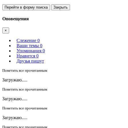
Перейти в форму поиска
Закрыть
Оповещения
×
Слежение
0
Ваши темы
0
Упоминания
0
Нравится
0
Друзья пишут
Пометить все прочитанным
Загружаю.....
Пометить все прочитанным
Загружаю.....
Пометить все прочитанным
Загружаю.....
Пометить все прочитанным