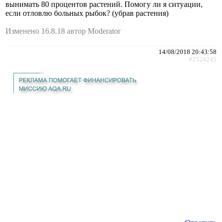
вынимать 80 процентов растений. Помогу ли я ситуации,
если отловлю больных рыбок? (убрав растения)
Изменено 16.8.18 автор Moderator
14/08/2018 20:43:58
#2524245