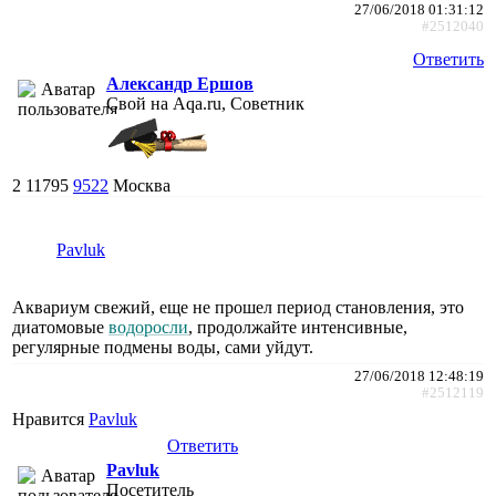
27/06/2018 01:31:12
#2512040
Ответить
Александр Ершов
Свой на Aqa.ru, Советник
2
11795
9522
Москва
Pavluk
Аквариум свежий, еще не прошел период становления, это
диатомовые
водоросли
, продолжайте интенсивные,
регулярные подмены воды, сами уйдут.
27/06/2018 12:48:19
#2512119
Нравится
Pavluk
Ответить
Pavluk
Посетитель