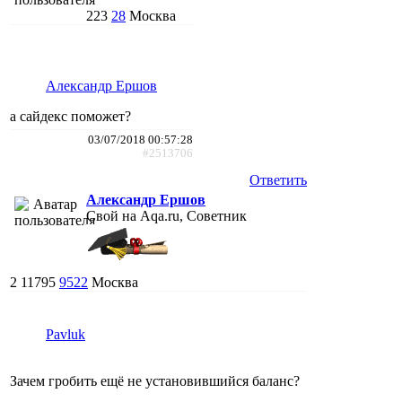
223
28
Москва
Александр Ершов
а сайдекс поможет?
03/07/2018 00:57:28
#2513706
Ответить
Александр Ершов
Свой на Aqa.ru, Советник
2
11795
9522
Москва
Pavluk
Зачем гробить ещё не установившийся баланс?