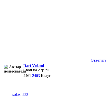
Ответить
Dart Voland
Свой на Aqa.ru
4461
2463
Калуга
soloxa222