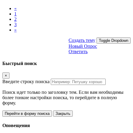
«
1
2
3
»
Создать тему
Toggle Dropdown
Новый Опрос
Ответить
Быстрый поиск
×
Введите строку поиска
Поиск идет только по заголовку тем. Если вам необходимы
более тонкие настройки поиска, то перейдите в полную
форму.
Перейти в форму поиска
Закрыть
Оповещения