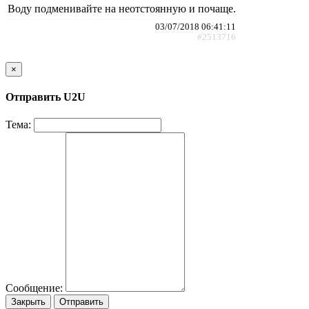
Воду подменивайте на неотстоянную и почаще.
03/07/2018 06:41:11
#2513716
×
Отправить U2U
Тема:
Сообщение:
Закрыть
Отправить