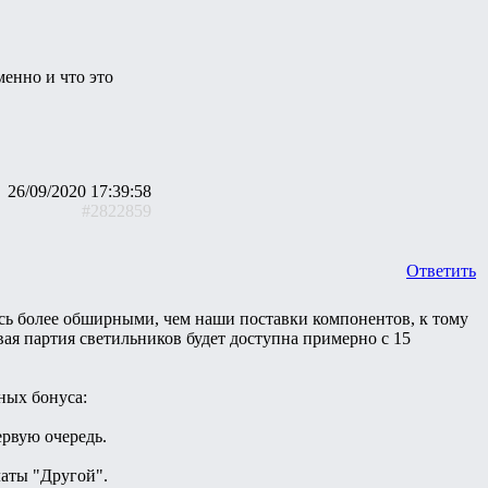
менно и что это
26/09/2020 17:39:58
#2822859
Ответить
ь более обширными, чем наши поставки компонентов, к тому
ая партия светильников будет доступна примерно с 15
ных бонуса:
ервую очередь.
латы "Другой".