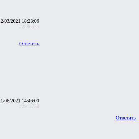
22/03/2021 18:23:06
#2886535
Ответить
11/06/2021 14:46:00
#2913738
Ответить