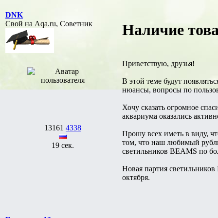
DNK
Свой на Aqa.ru, Советник
Наличие това
Приветствую, друзья!
В этой теме будут появлятьс
нюансы, вопросы по пользова
Хочу сказать огромное спас
аквариума оказались активн
13161
4338
Прошу всех иметь в виду, ч
том, что наш любимый рубль
19 сек.
светильников BEAMS по бо
Новая партия светильников 
октября.