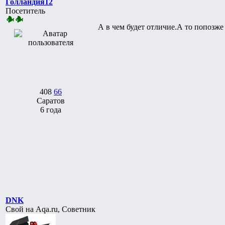
Голландия12
Посетитель
А в чем будет отличие.А то попозже
408
66
Саратов
6 года
DNK
Свой на Aqa.ru, Советник