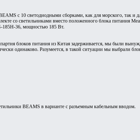
EAMS с 10 светодиодными сборками, как для морского, так и дл
лекте со светильниками вместо положенного блока питания Mea
-185H-36, мощностью 185 Вт.
я партия блоков питания из Китая задерживается, мы были вынуж
тически одинаково. Разумеется, в такой ситуации мы выбрали бл
ветильники BEAMS в варианте с разъемным кабельным вводом.