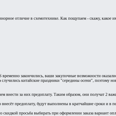
инорное отличие в схемотехнике. Как пощупаем - скажу, какое и
 временно закончились, ваши закупочные возможности оказалис
а
случились китайские праздники "середины осени", поэтому нов
м внести за них предоплату. Таким образом, они получат 2 важ
кто внесёт предоплату, будут выполнены в кратчайшие сроки и в п
о скидкой просьба выбирать при оформлении заказа вариант оп