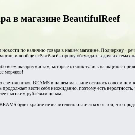
ра в магазине BeautifulReef
я новости по наличию товара в нашем магазине. Подчеркну - реч
нию, и вообще всё-всё-всё - прошу обсуждать в других темах на
ибо всем аквариумистам, которые откликнулись на акцию с при
ее моряков!
то светильников BEAMS в нашем магазине осталось совсем немно
 продолжает вести себя неожиданно, поэтому есть вероятность
лее высоким рублёвым ценам.
BEAMS будет крайне незначительно отличаться от той, что прод