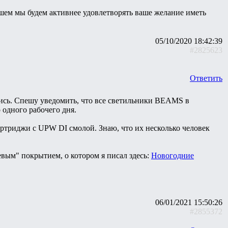
ейшем мы будем активнее удовлетворять ваше желание иметь
05/10/2020 18:42:39
#2825623
Ответить
чились. Спешу уведомить, что все светильники BEAMS в
 одного рабочего дня.
ртриджи с UPW DI смолой. Знаю, что их несколько человек
евым" покрытием, о котором я писал здесь:
Новогодние
06/01/2021 15:50:26
#2855372