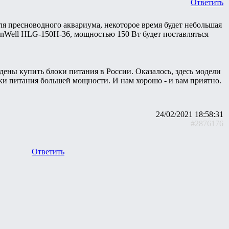
Ответить
я пресноводного аквариума, некоторое время будет небольшая
nWell HLG-150H-36, мощностью 150 Вт будет поставляться
дены купить блоки питания в России. Оказалось, здесь модели
оки питания большей мощности. И нам хорошо - и вам приятно.
24/02/2021 18:58:31
#2876176
Ответить