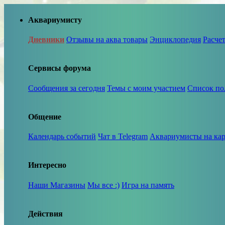
Аквариумисту
Дневники
Отзывы на аква товары
Энциклопедия
Расче
Сервисы форума
Сообщения за сегодня
Темы с моим участием
Список по
Общение
Календарь событий
Чат в Telegram
Аквариумисты на кар
Интересно
Наши Магазины
Мы все :)
Игра на память
Действия