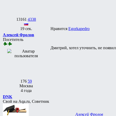
13161
4338
19 сек.
Нравится
Egorkapedro
Алексей Фролов
Посетитель
Дмитрий, хотел уточнить, не появил
176
59
Москва
4 года
DNK
Свой на Aqa.ru, Советник
Алексей Фролов