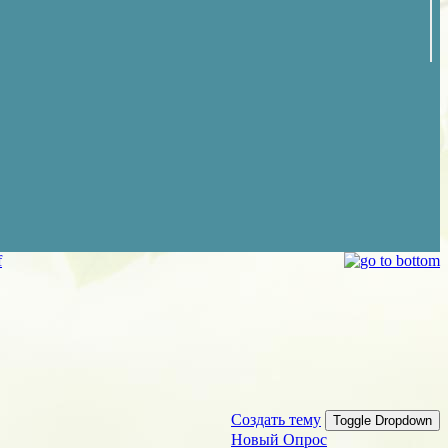
f
Создать тему
Toggle Dropdown
Новый Опрос