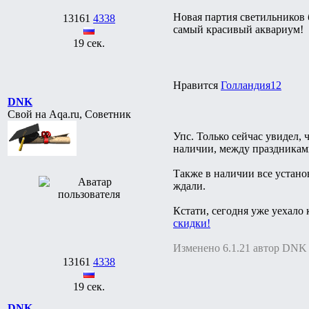
Новая партия светильников 
13161
4338
самый красивый аквариум!
19 сек.
Нравится
Голландия12
DNK
Свой на Aqa.ru, Советник
Упс. Только сейчас увидел, 
наличии, между праздниками
Также в наличии все устано
ждали.
Кстати, сегодня уже уехало
скидки!
Изменено 6.1.21 автор DNK
13161
4338
19 сек.
DNK