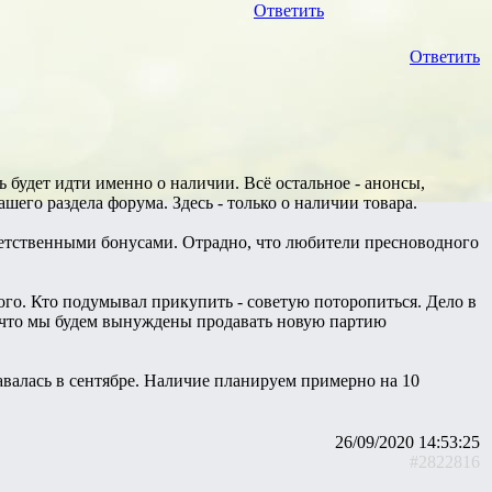
Ответить
Ответить
ь будет идти именно о наличии. Всё остальное - анонсы,
шего раздела форума. Здесь - только о наличии товара.
ветственными бонусами. Отрадно, что любители пресноводного
го. Кто подумывал прикупить - советую поторопиться. Дело в
, что мы будем вынуждены продавать новую партию
авалась в сентябре. Наличие планируем примерно на 10
26/09/2020 14:53:25
#2822816