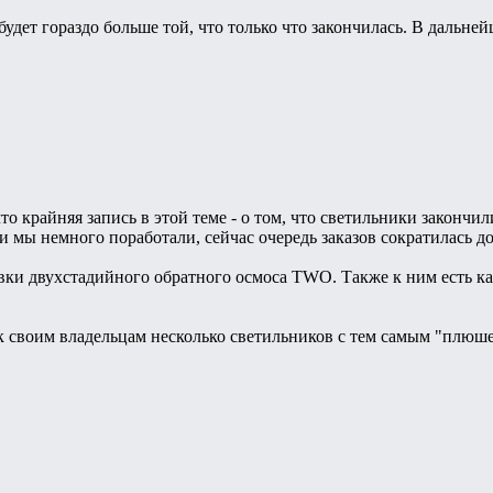
будет гораздо больше той, что только что закончилась. В дальн
что крайняя запись в этой теме - о том, что светильники закон
 мы немного поработали, сейчас очередь заказов сократилась до
вки двухстадийного обратного осмоса TWO. Также к ним есть ка
 к своим владельцам несколько светильников с тем самым "плюш