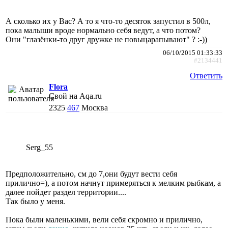
А сколько их у Вас? А то я что-то десяток запустил в 500л,
пока малыши вроде нормально себя ведут, а что потом?
Они "глазёнки-то друг дружке не повыцарапывают" ? :-))
06/10/2015 01:33:33
#2134441
Ответить
Flora
Свой на Aqa.ru
2325
467
Москва
Serg_55
Предположительно, см до 7,они будут вести себя
прилично=), а потом начнут примеряться к мелким рыбкам, а
далее пойдет раздел территории....
Так было у меня.
Пока были маленькими, вели себя скромно и прилично,