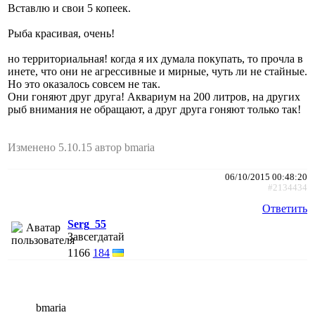
Вставлю и свои 5 копеек.
Рыба красивая, очень!
но территориальная! когда я их думала покупать, то прочла в
инете, что они не агрессивные и мирные, чуть ли не стайные.
Но это оказалось совсем не так.
Они гоняют друг друга! Аквариум на 200 литров, на других
рыб внимания не обращают, а друг друга гоняют только так!
Изменено 5.10.15 автор bmaria
06/10/2015 00:48:20
#2134434
Ответить
Serg_55
Завсегдатай
1166
184
bmaria