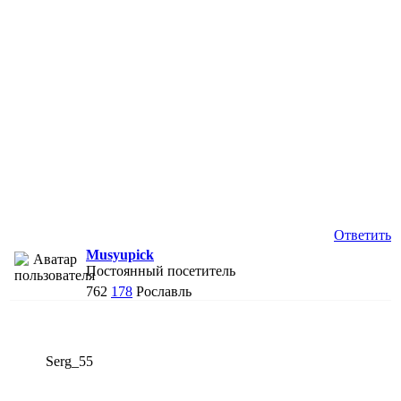
Ответить
Musyupick
Постоянный посетитель
762
178
Рославль
Serg_55