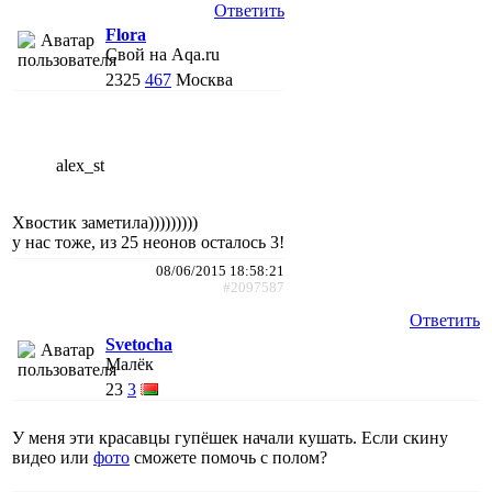
Ответить
Flora
Свой на Aqa.ru
2325
467
Москва
alex_st
Хвостик заметила)))))))))
у нас тоже, из 25 неонов осталось 3!
08/06/2015 18:58:21
#2097587
Ответить
Svetocha
Малёк
23
3
У меня эти красавцы гупёшек начали кушать. Если скину
видео или
фото
сможете помочь с полом?