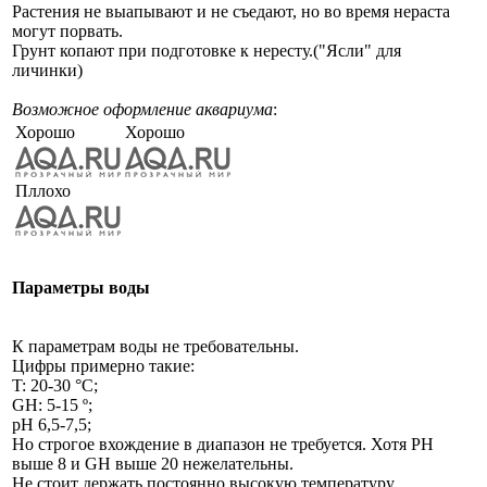
Растения не выапывают и не съедают, но во время нераста
могут порвать.
Грунт копают при подготовке к нересту.("Ясли" для
личинки)
Возможное оформление аквариума
:
Хорошо
Хорошо
Пллохо
Параметры воды
К параметрам воды не требовательны.
Цифры примерно такие:
T: 20-30 °C;
GH: 5-15 º;
pH 6,5-7,5;
Но строгое вхождение в диапазон не требуется. Хотя PH
выше 8 и GH выше 20 нежелательны.
Не стоит держать постоянно высокую температуру.