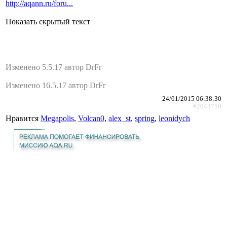
http://aqann.ru/foru...
Показать скрытый текст
Изменено 5.5.17 автор DrFr
Изменено 16.5.17 автор DrFr
24/01/2015 06:38:30
#2043750
Нравится
Megapolis
,
Volcan0
,
alex_st
,
spring
,
leonidych