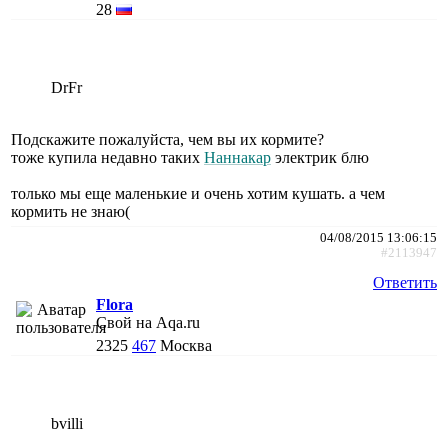
28
DrFr
Подскажите пожалуйста, чем вы их кормите?
тоже купила недавно таких
Наннакар
электрик блю
только мы еще маленькие и очень хотим кушать. а чем
кормить не знаю(
04/08/2015 13:06:15
#2113947
Ответить
Flora
Свой на Aqa.ru
2325
467
Москва
bvilli