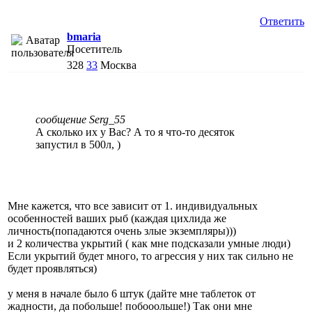
Ответить
bmaria
Посетитель
328
33
Москва
сообщение Serg_55
А сколько их у Вас? А то я что-то десяток
запустил в 500л, )
Мне кажется, что все зависит от 1. индивидуальных
особенностей ваших рыб (каждая цихлида же
личность(попадаются очень злые экземпляры)))
и 2 количества укрытий ( как мне подсказали умные люди)
Если укрытий будет много, то агрессия у них так сильно не
будет проявляться)
у меня в начале было 6 штук (дайте мне таблеток от
жадности, да побольше! побооольше!) Так они мне