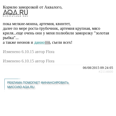
Кормлю заморозкой от Аквалого,
пока мелкие-моина, артемия, квинтет,
далее по мере роста-трубочник, артемия крупная, мясо
криля...еще очень они у меня полюбили заморозку "золотая
рыбка"...
а также неонов и
данио
)))), съели всех!
Изменено 6.10.15 автор Flora
Изменено 6.10.15 автор Flora
06/08/2015 09:24:05
#2114600