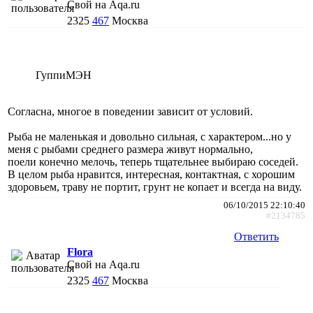
Свой на Aqa.ru
2325
467
Москва
ГуппиМЭН
Согласна, многое в поведении зависит от условий.
Рыба не маленькая и довольно сильная, с характером...но у
меня с рыбами среднего размера живут нормально,
поели конечно мелочь, теперь тщательнее выбираю соседей.
В целом рыба нравится, интересная, контактная, с хорошим
здоровьем, траву не портит, грунт не копает и всегда на виду.
06/10/2015 22:10:40
#2134785
Ответить
Flora
Свой на Aqa.ru
2325
467
Москва