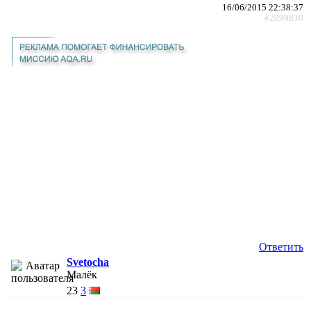
16/06/2015 22:38:37
#2099830
Ответить
Svetocha
Малёк
23
3