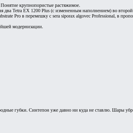
 Понятие крупнопористые растяжимое.
ня два Tetra EX 1200 Plus (с измененным наполнением) во второ
strate Pro в перемешку с sera siporax algovec Professional, в проп
нейшей модернизации.
 родные губки. Синтепон уже давно ни куда не ставлю. Шары убр