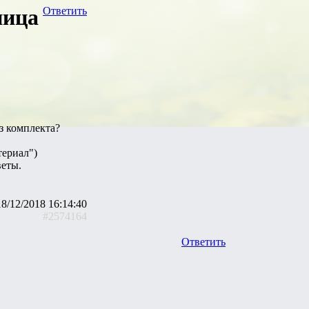
ница
Ответить
з комплекта?
териал")
веты.
18/12/2018 16:14:40
#2574164
Ответить