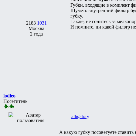
Губки, входящие в комплект фил
Шуметь внутренний фильтр буд
губку.
Также, не гонитесь за мелкопор
2183
1031
И помните, ни какой фильтр не
Москва
2 года
lodleo
Посетитель
alligatory
А какую губку посоветуете ставить 