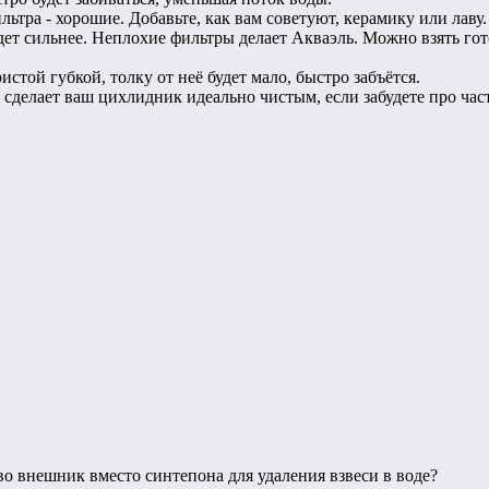
ьтра - хорошие. Добавьте, как вам советуют, керамику или лаву.
ет сильнее. Неплохие фильтры делает Акваэль. Можно взять гот
истой губкой, толку от неё будет мало, быстро забъётся.
 сделает ваш цихлидник идеально чистым, если забудете про ча
во внешник вместо синтепона для удаления взвеси в воде?