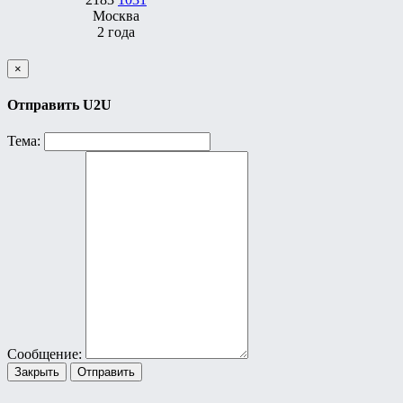
Москва
2 года
×
Отправить U2U
Тема:
Сообщение:
Закрыть
Отправить