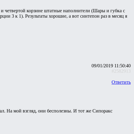
й и четвертой корзине штатные наполнители (Шары и губка с
орции 3 к 1). Результаты хорошие, а вот синтепон раз в месяц я
09/01/2019 11:50:40
#2582913
Ответить
ал. На мой взгляд, они бесполезны. И тот же Сипоракс