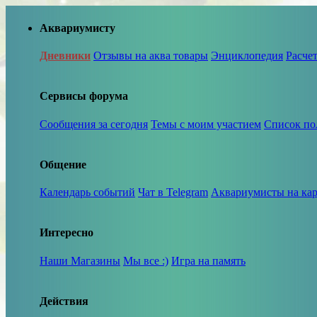
Аквариумисту
Дневники
Отзывы на аква товары
Энциклопедия
Расче
Сервисы форума
Сообщения за сегодня
Темы с моим участием
Список по
Общение
Календарь событий
Чат в Telegram
Аквариумисты на кар
Интересно
Наши Магазины
Мы все :)
Игра на память
Действия