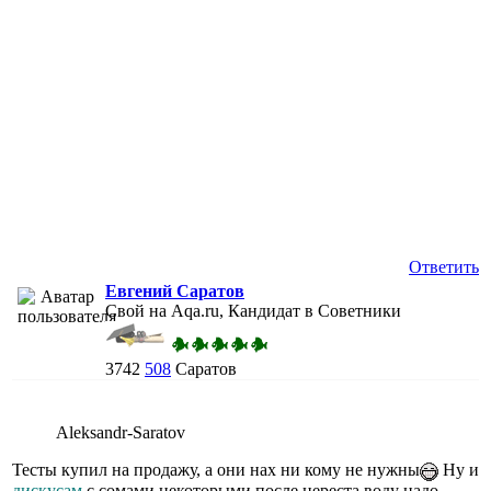
Ответить
Евгений Саратов
Свой на Aqa.ru, Кандидат в Советники
3742
508
Саратов
Aleksandr-Saratov
Тесты купил на продажу, а они нах ни кому не нужны
Ну и
дискусам
с сомами некоторыми после нереста воду надо