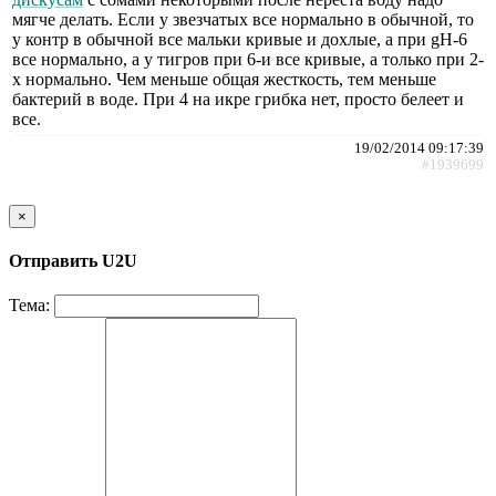
мягче делать. Если у звезчатых все нормально в обычной, то
у контр в обычной все мальки кривые и дохлые, а при gН-6
все нормально, а у тигров при 6-и все кривые, а только при 2-
х нормально. Чем меньше общая жесткость, тем меньше
бактерий в воде. При 4 на икре грибка нет, просто белеет и
все.
19/02/2014 09:17:39
#1939699
×
Отправить U2U
Тема: