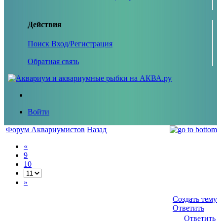
Действия
Поиск
Вход/Регистрация
Обратная связь
Войти
Форум Аквариумистов
Назад
«
9
10
»
Создать тему
Ответить
Ответить