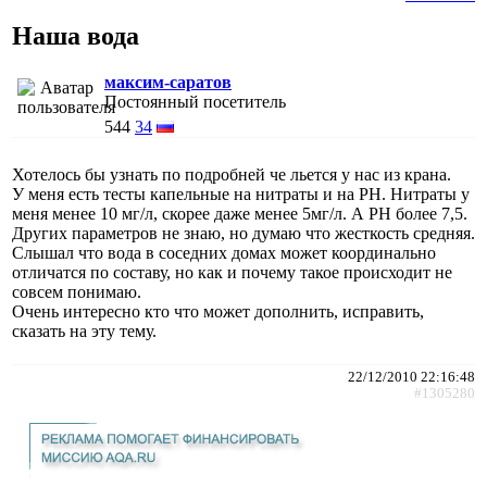
Наша вода
максим-саратов
Постоянный посетитель
544
34
Хотелось бы узнать по подробней че льется у нас из крана.
У меня есть тесты капельные на нитраты и на РН. Нитраты у
меня менее 10 мг/л, скорее даже менее 5мг/л. А РН более 7,5.
Других параметров не знаю, но думаю что жесткость средняя.
Слышал что вода в соседних домах может координально
отличатся по составу, но как и почему такое происходит не
совсем понимаю.
Очень интересно кто что может дополнить, исправить,
сказать на эту тему.
22/12/2010 22:16:48
#1305280