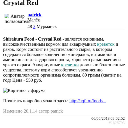
Crystal Red
patrick
Малёк
48
3
Мурманск
Shirakura Food - Crystal Red
- является основным,
высококачественным кормом для аквариумных
креветок
и
раков. Корм состоит из растительного сырья, в котором
содержится большое количество минералов, витаминов и
аминокислот для здорового роста, хорошего размножения и
яркого окраса. Аквариумные
креветки
довольно болезненные
существа, поэтому корм способствует увеличению
сопротивляемости организма болезням. 80 грамм (хватит на
год) Цена - 550 руб.
Почитать подробно можно здесь:
http://aqfi.ru/foods...
Изменено 20.1.14 автор patrick
06/06/2013 09:02:52
#1828793