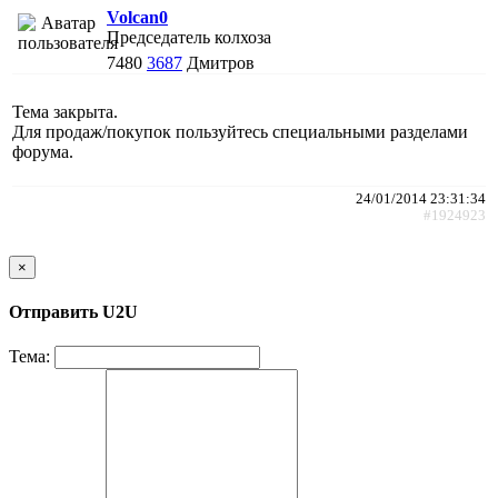
Volcan0
Председатель колхоза
7480
3687
Дмитров
Тема закрыта.
Для продаж/покупок пользуйтесь специальными разделами
форума.
24/01/2014 23:31:34
#1924923
×
Отправить U2U
Тема: