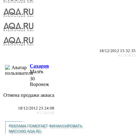
18/12/2012 15:32:35
#1743813
Сахаров
Малёк
30
Воронеж
Отмена продажи акваса
18/12/2012 23:24:08
#1744160