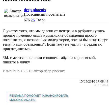
deep phoenix
Постоянный посетитель
676
26
Тверь
C учетом того, что мы далеки от центра и в рубрике куплю-
продам-поменяю наши мурманские объявления просто
потеряются, с позволения модераторов, хотела бы создать тут
тему "наши объявления". Если тему не удалят - предлагаю
присоединиться.
ЗЫ. имеется в наличии излишек амбулии королевской,
пишите в личку
Изменено 15.5.10 автор deep phoenix
15/05/2010 17:08:44
#1135044