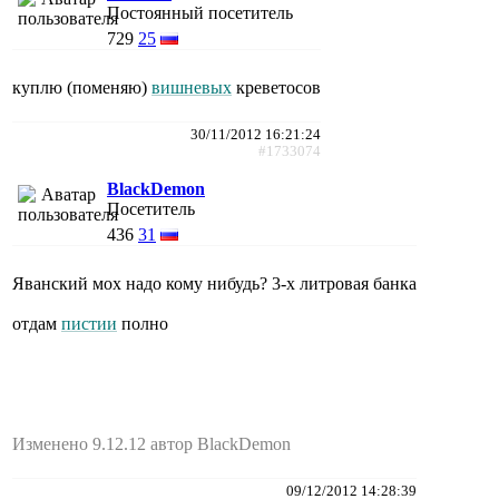
Постоянный посетитель
729
25
куплю (поменяю)
вишневых
креветосов
30/11/2012 16:21:24
#1733074
BlackDemon
Посетитель
436
31
Яванский мох надо кому нибудь? 3-х литровая банка
отдам
пистии
полно
Изменено 9.12.12 автор BlackDemon
09/12/2012 14:28:39