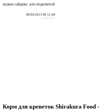
нужен сайдекс .кто поделится!
06/04/2013 08:12:49
#1803417
Корм для креветок Shirakura Food -