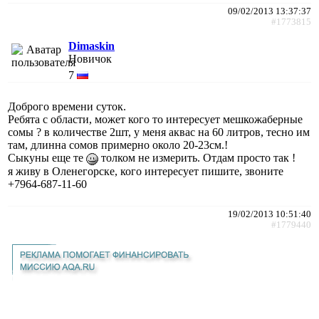
09/02/2013 13:37:37
#1773815
Dimaskin
Новичок
7
Доброго времени суток.
Ребята с области, может кого то интересует мешкожаберные
сомы ? в количестве 2шт, у меня аквас на 60 литров, тесно им
там, длинна сомов примерно около 20-23см.!
Сыкуны еще те
толком не измерить. Отдам просто так !
я живу в Оленегорске, кого интересует пишите, звоните
+7964-687-11-60
19/02/2013 10:51:40
#1779440