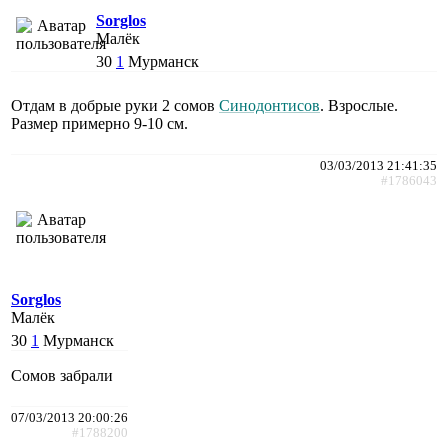
Sorglos
Малёк
30
1
Мурманск
Отдам в добрые руки 2 сомов
Синодонтисов
. Взрослые.
Размер примерно 9-10 см.
03/03/2013 21:41:35
#1786043
Sorglos
Малёк
30
1
Мурманск
Сомов забрали
07/03/2013 20:00:26
#1788200