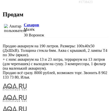
#1738423
Продам
Сахаров
Малёк
30
Воронеж
Продаю аквариум на 190 литров. Размеры: 100x40x50
(ДxШxВ). Толщина стекла 6мм. Аква с крышкой, 2 лампы Т4
по 30w (яркие).
+ с ним: аквариум на 13 и 23 литра, террариум на 13 литров
(для черепашек) с выходом на сушу. 3 компрессора, 1 фильтр
(на маленький аквариум).
Продаю всё сразу. 8000 рублей, возможен торг. Звонить 8 902
133 73 80, Илья.