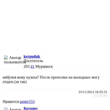
kerguduk
Посетитель
293
41
Мурманск
амбулия кому нужна? После прополки на выходных могу
отдать (за так)
23/11/2012 18:05:51
#1729198
Нравится
paster153
Котопес