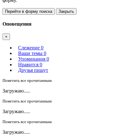
форму.
Перейти в форму поиска
Закрыть
Оповещения
×
Слежение
0
Ваши темы
0
Упоминания
0
Нравится
0
Друзья пишут
Пометить все прочитанным
Загружаю.....
Пометить все прочитанным
Загружаю.....
Пометить все прочитанным
Загружаю.....