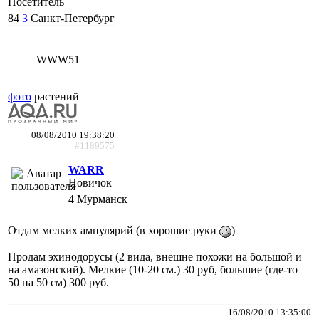
Посетитель
84
3
Санкт-Петербург
WWW51
фото
растений
08/08/2010 19:38:20
#1189575
WARR
Новичок
4
Мурманск
Отдам мелких ампулярий (в хорошие руки
)
Продам эхинодорусы (2 вида, внешне похожи на большой и
на амазонский). Мелкие (10-20 см.) 30 руб, большие (где-то
50 на 50 см) 300 руб.
16/08/2010 13:35:00