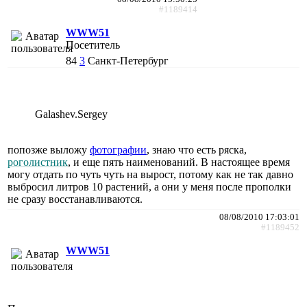
#1189414
WWW51
Посетитель
84
3
Санкт-Петербург
Galashev.Sergey
попозже выложу
фотографии
, знаю что есть ряска,
роголистник
, и еще пять наименований. В настоящее время
могу отдать по чуть чуть на вырост, потому как не так давно
выбросил литров 10 растений, а они у меня после прополки
не сразу восстанавливаются.
08/08/2010 17:03:01
#1189452
WWW51