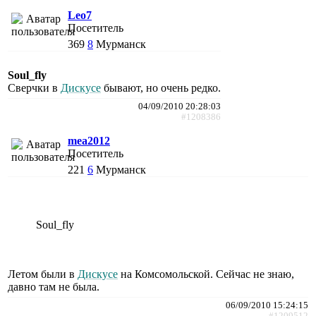
Leo7
Посетитель
369
8
Мурманск
Soul_fly
Сверчки в
Дискусе
бывают, но очень редко.
04/09/2010 20:28:03
#1208386
mea2012
Посетитель
221
6
Мурманск
Soul_fly
Летом были в
Дискусе
на Комсомольской. Сейчас не знаю,
давно там не была.
06/09/2010 15:24:15
#1209512