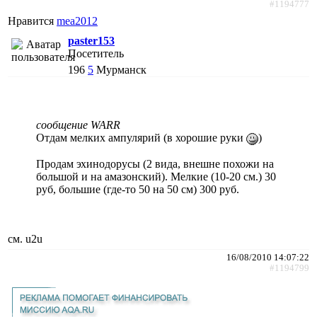
#1194777
Нравится
mea2012
paster153
Посетитель
196
5
Мурманск
сообщение WARR
Отдам мелких ампулярий (в хорошие руки
)
Продам эхинодорусы (2 вида, внешне похожи на
большой и на амазонский). Мелкие (10-20 см.) 30
руб, большие (где-то 50 на 50 см) 300 руб.
см. u2u
16/08/2010 14:07:22
#1194799