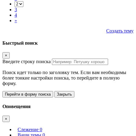
3
4
»
Создать тему
Быстрый поиск
×
Введите строку поиска
Поиск идет только по заголовку тем. Если вам необходимы
более тонкие настройки поиска, то перейдите в полную
форму.
Перейти в форму поиска
Закрыть
Оповещения
×
Слежение
0
Ваши темы
0