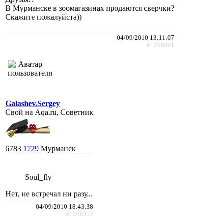
В Мурманске в зоомагазинах продаются сверчки?
Скажите пожалуйста))
04/09/2010 13:11:07
#1208091
Galashev.Sergey
Свой на Aqa.ru, Советник
6783
1729
Мурманск
Soul_fly
Нет, не встречал ни разу...
04/09/2010 18:43:38
#1208312