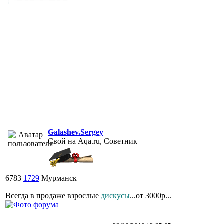
Galashev.Sergey
Свой на Aqa.ru, Советник
6783
1729
Мурманск
Всегда в продаже взрослые
дискусы
...от 3000р...