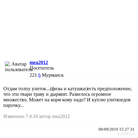
mea2012
Посетитель
221
6
Мурманск
Отдам толпу улиток...(физы и катушки)есть предположение,
что эти твари траву и дырявят. Развелось огромное
множество. Может на корм кому надо? И куплю улиткоедов
парочку...
Изменено 7.9.10 автор mea2012
06/09/2010 15:27:31
#1209515