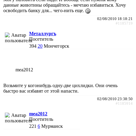
данные животины обращайтесь - мечтаю избавиться. Хочу
освободить банку для... чего-нить еще.
02/08/2010 18:18:21
#1185719
Металлургъ
Посетитель
394
20
Мончегорск
mea2012
Возьмите у когонибудь одну-две цихлидки. Они очень
быстро вас избавят от этой напасти.
02/08/2010 23:38:50
#1185914
mea2012
Посетитель
221
6
Мурманск