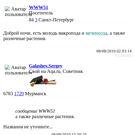
WWW51
Посетитель
84
3
Санкт-Петербург
Доброй ночи, есть молодь макропода и
меченосца
, а также
различные растения.
08/08/2010 02:03:14
#1189089
Galashev.Sergey
Свой на Aqa.ru, Советник
6783
1729
Мурманск
сообщение WWW51
а также различные растения.
Названия не уточните...
08/08/2010 15:50:25