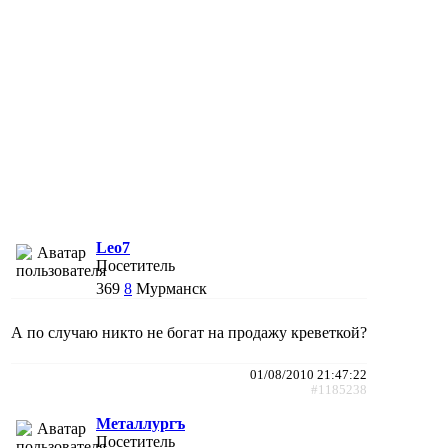
Leo7
Посетитель
369
8
Мурманск
А по случаю никто не богат на продажу креветкой?
01/08/2010 21:47:22
#1185238
Металлургъ
Посетитель