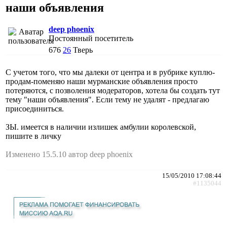
наши объявления
deep phoenix
Постоянный посетитель
676
26
Тверь
C учетом того, что мы далеки от центра и в рубрике куплю-
продам-поменяю наши мурманские объявления просто
потеряются, с позволения модераторов, хотела бы создать тут
тему "наши объявления". Если тему не удалят - предлагаю
присоединиться.
ЗЫ. имеется в наличии излишек амбулии королевской,
пишите в личку
Изменено 15.5.10 автор deep phoenix
15/05/2010 17:08:44
#1135044