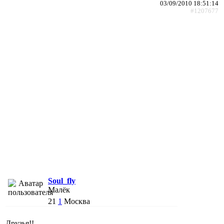
03/09/2010 18:51:14
#1207677
Soul_fly
Малёк
21
1
Москва
Друзья!!