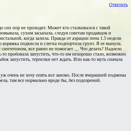
Ответить
до сих пор не проходит. Может кто сталкивался с такой
ромывала, сухим засыпала, следуя советам продавцов и
истальной, когда залила. Правда от аэрации пена 1.5 недели
о коряжка подкисла и слегка подпортила грунт. Я ее вынула.
синтепоном, все равно не помогает ._. Что делать? Надоело
-то пробовала запустить, что-то им нехорошо стало, возможно
бок запустить, терпелки нет ждать. Или как-то муть сначала
 уж очень не хочу опять все заново. После вчерашней подмены
ела, там все нормально вроде бы, без подозрений.