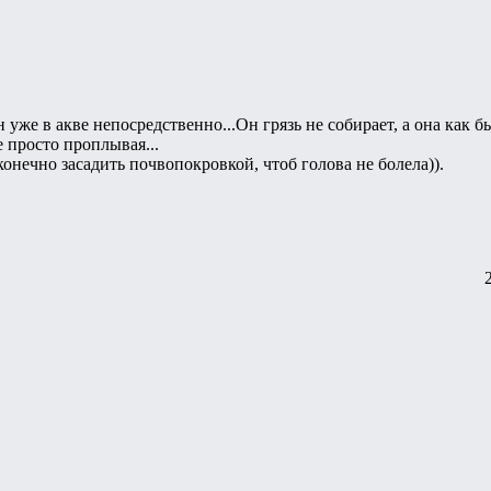
 уже в акве непосредственно...Он грязь не собирает, а она как бы
 просто проплывая...
нечно засадить почвопокровкой, чтоб голова не болела)).