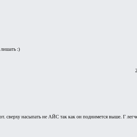
 лишать :)
т. сверху насыпать не АЙС так как он поднимется выше. Г легч