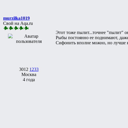
murzilka1019
Свой на Aqa.ru
Этот тоже пылит...точнее "пылит" он
Рыбы постоянно ее поднимают, даже
Сифонить вполне можно, но лучше ко
3012
1233
Москва
4 года