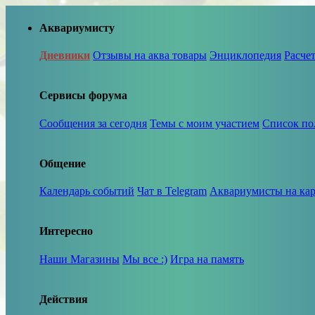
Аквариумисту
Дневники
Отзывы на аква товары
Энциклопедия
Расче
Сервисы форума
Сообщения за сегодня
Темы с моим участием
Список по
Общение
Календарь событий
Чат в Telegram
Аквариумисты на кар
Интересно
Наши Магазины
Мы все :)
Игра на память
Действия