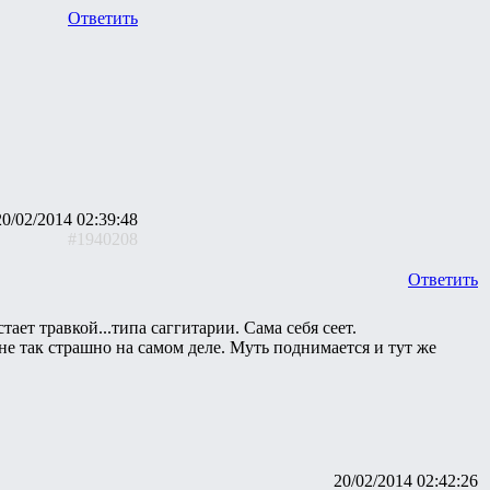
Ответить
20/02/2014 02:39:48
#1940208
Ответить
ает травкой...типа саггитарии. Сама себя сеет.
не так страшно на самом деле. Муть поднимается и тут же
20/02/2014 02:42:26