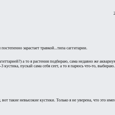
 постепенно зарастает травкой...типа саггитарии.
гиттарией?) а то я растения подбираю, сама недавно же аквариу
 кустика, пускай сама себя сеет, а то я парюсь что-то, выбираю..
, вот такие невысокие кустики. Только я не уверена, что это име