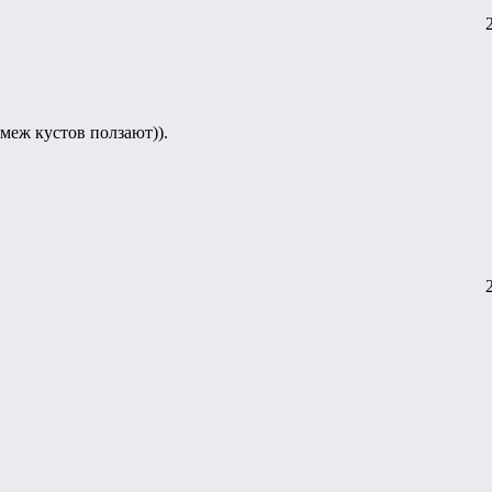
 меж кустов ползают)).