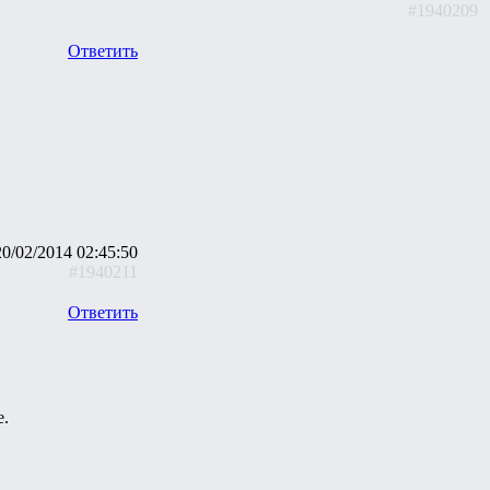
#1940209
Ответить
20/02/2014 02:45:50
#1940211
Ответить
е.