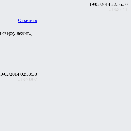
19/02/2014 22:56:30
#1940151
Ответить
 сверху лежит..)
20/02/2014 02:33:38
#1940207