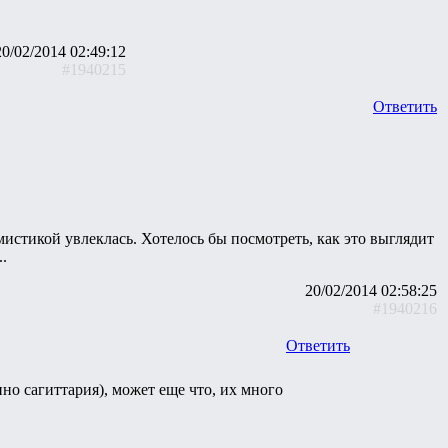
20/02/2014 02:49:12
#1940215
Ответить
мистикой увлеклась. Хотелось бы посмотреть, как это выглядит
.
20/02/2014 02:58:25
#1940216
Ответить
нно сагиттария), может еще что, их много