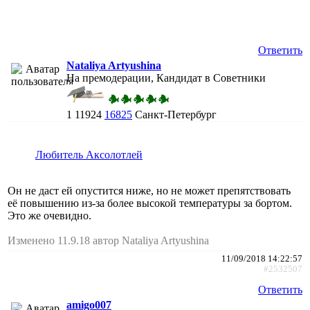
Ответить
Nataliya Artyushina
На премодерации, Кандидат в Советники
1
11924
16825
Санкт-Петербург
Любитель Аксолотлей
Он не даст ей опустится ниже, но не может препятствовать
её повышению из-за более высокой температуры за бортом.
Это же очевидно.
Изменено 11.9.18 автор Nataliya Artyushina
11/09/2018 14:22:57
#2532507
Ответить
amigo007