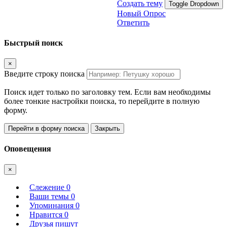
Создать тему
Toggle Dropdown
Новый Опрос
Ответить
Быстрый поиск
×
Введите строку поиска
Поиск идет только по заголовку тем. Если вам необходимы
более тонкие настройки поиска, то перейдите в полную
форму.
Перейти в форму поиска
Закрыть
Оповещения
×
Слежение
0
Ваши темы
0
Упоминания
0
Нравится
0
Друзья пишут