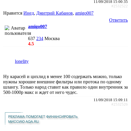
11/09/2018 15:00:35
#2532522
Нравится
Инед
,
Дмитрий Кабанов
,
amigo007
Ответить
amigo007
637
234
Москва
4.5
lonelity
Ну карасей и цихлид в менее 100 содержать можно, только
нужны хорошие внешние фильтры или протока по одному
шлангу. Только народ ставит как правило один внутренник за
500-1000р макс и ждет от него чудес.
11/09/2018 15:09:11
#2532526