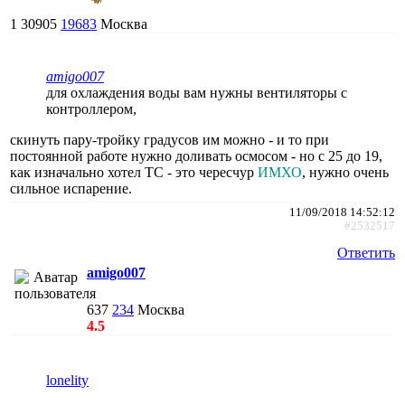
1
30905
19683
Москва
amigo007
для охлаждения воды вам нужны вентиляторы с
контроллером,
скинуть пару-тройку градусов им можно - и то при
постоянной работе нужно доливать осмосом - но с 25 до 19,
как изначально хотел ТС - это чересчур
ИМХО
, нужно очень
сильное испарение.
11/09/2018 14:52:12
#2532517
Ответить
amigo007
637
234
Москва
4.5
lonelity