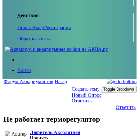
Действия
Поиск
Вход/Регистрация
Обратная связь
Войти
Форум Аквариумистов
Назад
Создать тему
Toggle Dropdown
Новый Опрос
Ответить
Ответить
Не работает терморегулятор
Любитель Аксолотлей
Новичок