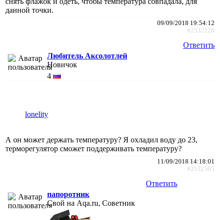
снять флажок и одеть, чтобы температура совпадала, для
данной точки.
09/09/2018 19:54:12
#2532128
Ответить
Любитель Аксолотлей
Новичок
4
lonelity
А он может держать температуру? Я охладил воду до 23,
терморегулятор сможет поддерживать температуру?
11/09/2018 14:18:01
#2532505
Ответить
папоротник
Свой на Aqa.ru, Советник