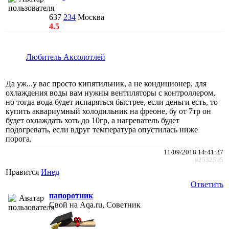
637
234
Москва
4.5
Любитель Аксолотлей
Да уж...у вас просто кипятильник, а не кондиционер, для
охлаждения воды вам нужны вентиляторы с контроллером,
но тогда вода будет испаряться быстрее, если деньги есть, то
купить аквариумный холодильник на фреоне, бу от 7тр он
будет охлаждать хоть до 10гр, а нагреватель будет
подогревать, если вдруг температура опустилась ниже
порога.
11/09/2018 14:41:37
#2532515
Нравится
Инед
Ответить
папоротник
Свой на Aqa.ru, Советник