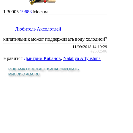
1
30905
19683
Москва
Любитель Аксолотлей
кипятильник может поддерживать воду холодной?
11/09/2018 14:19:29
#2532506
Нравится
Дмитрий Кабанов
,
Nataliya Artyushina