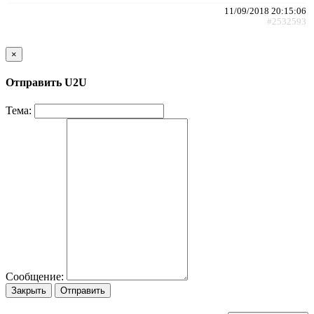
11/09/2018 20:15:06
#2532593
×
Отправить U2U
Тема:
Сообщение:
Закрыть
Отправить