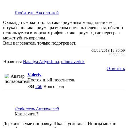
Любитель Аксолотлей
Охлаждать можно только аквариумным холодильником -
штука с пол-аквариума размером и очень недешевая, обычно
используется в морских рифовых аквариумах, где перегрев
может убить кораллы.
Ваш нагреватель только подогревает.
09/09/2018 19:35:59
#2532124
Нравится
Nataliya Artyushina
,
rainmaverick
Ответить
Valeriy
Постоянный посетитель
884
266
Волгоград
Любитель Аксолотлей
Как лечить?
Держите в уме поправку. Шкала условная. Иногда можно