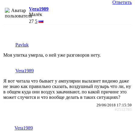
Ответить
Vera1989
Малёк
27
5
Pavluk
Моя улитка умерла, о ней уже разговоров нету.
Vera1989
Я вот читала что бывает у ампулярии вылазиет видимо даже
не знаю как правильно сказать, воздушный пузырь что ли, ну
в общем куда они воздух закачивают, по какой причине это
может случится и что вообще делать в таких ситуациях?
29/06/2018 17:15:59
#2512793
Vera1989