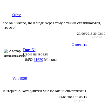
Qfree
всё бы ничего, но я люди через тему с таким сталкиваются,
что это(
29/06/2018 20:03:10
#2512840
Ответить
DoraNi
Свой на Aqa.ru
18452
11629
Москва
Vera1989
Интересно, хоть улитки мне не очень симпатичны.
29/06/2018 20:05:15
#2512841