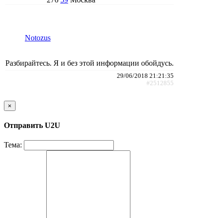
Notozus
Разбирайтесь. Я и без этой информации обойдусь.
29/06/2018 21:21:35
#2512855
×
Отправить U2U
Тема: