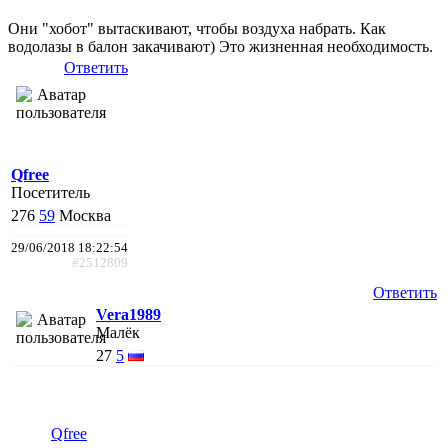
Они "хобот" вытаскивают, чтобы воздуха набрать. Как
водолазы в балон закачивают) Это жизненная необходимость.
Ответить
Qfree
Посетитель
276
59
Москва
29/06/2018 18:22:54
#2512809
Ответить
Vera1989
Малёк
27
5
Qfree