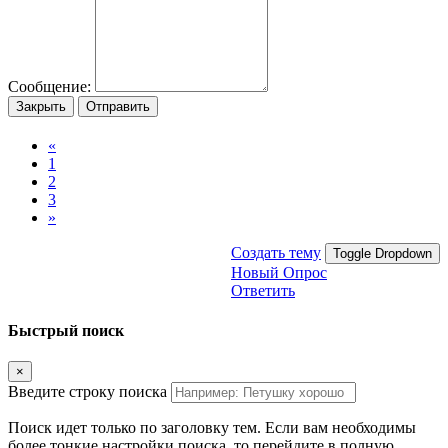
Сообщение:
Закрыть
Отправить
«
1
2
3
»
Создать тему
Toggle Dropdown
Новый Опрос
Ответить
Быстрый поиск
×
Введите строку поиска
Поиск идет только по заголовку тем. Если вам необходимы
более тонкие настройки поиска, то перейдите в полную