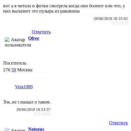
вот а я читала и фотки смотрела когда они болеют или что, у
них вылазиет это пузырь из раковины
29/06/2018 18:35:02
#2512810
Ответить
Qfree
Посетитель
276
59
Москва
Vera1989
Хм..не слышал о таком.
29/06/2018 18:53:57
#2512819
Ответить
Notozus