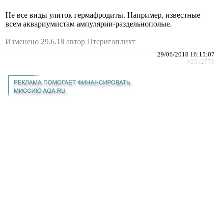
Не все виды улиток гермафродиты. Например, известные
всем аквариумистам ампулярии-раздельнополые.
Изменено 29.6.18 автор Птеригоплихт
29/06/2018 16:15:07
#2512779