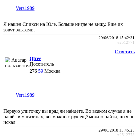
Vera1989
Я нашел Спикси на Юле. Больше нигде не вижу. Еще их
зовут эльфами.
29/06/2018 15:42:31
#2512771
Ответить
Qfree
Посетитель
276
59
Москва
Vera1989
Первую улиточку вы вряд ли найдёте. Во всяком случае я не
нашёл в магазинах, возможно с рук ещё можно найти, но я не
искал.
29/06/2018 15:45:25
#2512773