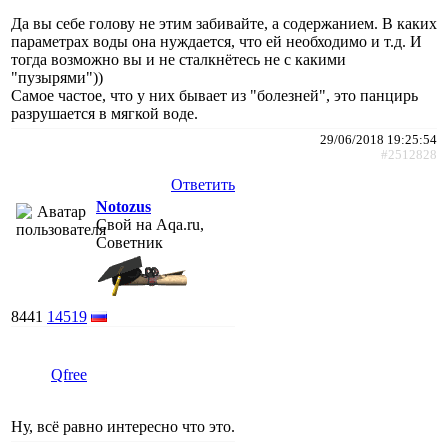
Да вы себе голову не этим забивайте, а содержанием. В каких
параметрах воды она нуждается, что ей необходимо и т.д. И
тогда возможно вы и не сталкнётесь не с какими
"пузырями"))
Самое частое, что у них бывает из "болезней", это панцирь
разрушается в мягкой воде.
29/06/2018 19:25:54
#2512828
Ответить
Notozus
Свой на Aqa.ru,
Советник
8441
14519
Qfree
Ну, всё равно интересно что это.