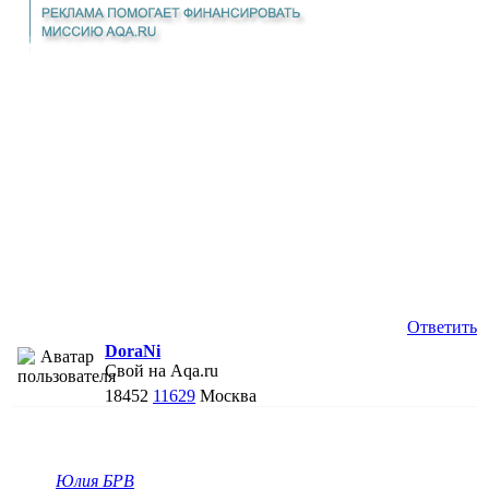
Ответить
DoraNi
Свой на Aqa.ru
18452
11629
Москва
Юлия БРВ