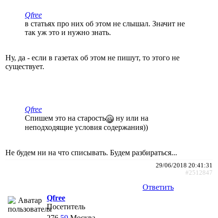
Qfree
в статьях про них об этом не слышал. Значит не
так уж это и нужно знать.
Ну, да - если в газетах об этом не пишут, то этого не
существует.
Qfree
Спишем это на старость
ну или на
неподходящие условия содержания))
Не будем ни на что списывать. Будем разбираться...
29/06/2018 20:41:31
#2512847
Ответить
Qfree
Посетитель
276
59
Москва