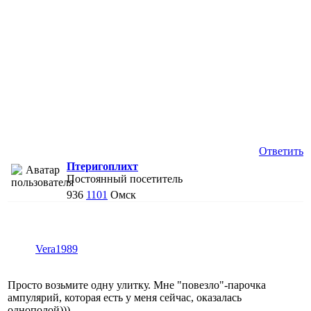
Ответить
Птеригоплихт
Постоянный посетитель
936
1101
Омск
Vera1989
Просто возьмите одну улитку. Мне "повезло"-парочка
ампулярий, которая есть у меня сейчас, оказалась
однополой)))