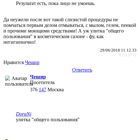
Результат есть, пока лицо не умоешь.
Да неужели после вот такой слизистой процедуры не
помчаться первым делом отмываться, с мылом, гелем, пенкой
и прочими моющими средствами! А уж улитка "общего
пользования" в косметическом салоне - фу, как
негигиенично!
29/06/2018 11:12:33
#2512712
Нравится
Чешир
Ответить
Чешир
Посетитель
376
147
Москва
DoraNi
улитка "общего пользования"