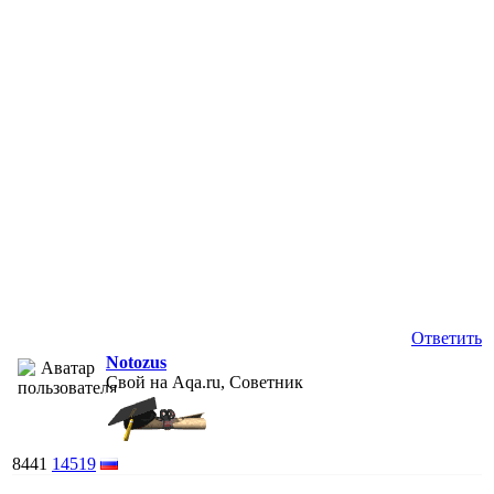
Ответить
Notozus
Свой на Aqa.ru, Советник
8441
14519