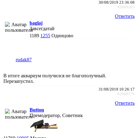
30/08/2019 23:36:08
#2669303
Ответить
baglaj
Завсегдатай
1189
1255
Одинцово
rudak87
В итоге аквариум получился не благополучный.
Перезапустил.
31/08/2019 10:26:17
#2669376
Ответить
Button
Премодератор, Советник