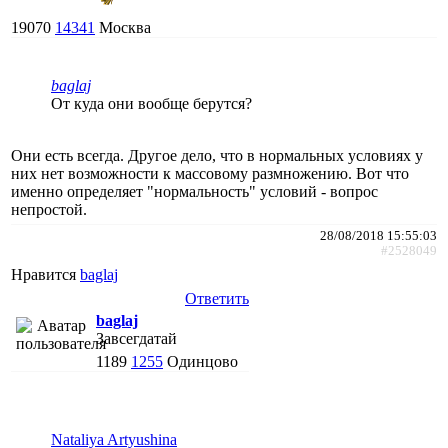
19070
14341
Москва
baglaj
От куда они вообще берутся?
Они есть всегда. Другое дело, что в нормальных условиях у
них нет возможности к массовому размножению. Вот что
именно определяет "нормальность" условий - вопрос
непростой.
28/08/2018 15:55:03
#2528049
Нравится
baglaj
Ответить
baglaj
Завсегдатай
1189
1255
Одинцово
Nataliya Artyushina