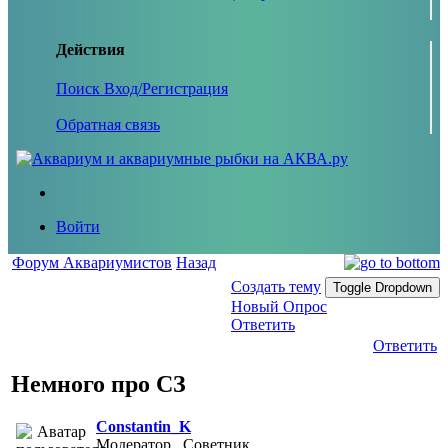
Действия
Поиск
Вход/Регистрация
Обратная связь
Войти
Форум Аквариумистов
Назад
Создать тему
Toggle Dropdown
Новый Опрос
Ответить
Ответить
Немного про СЗ
Constantin_K
Модератор , Советник