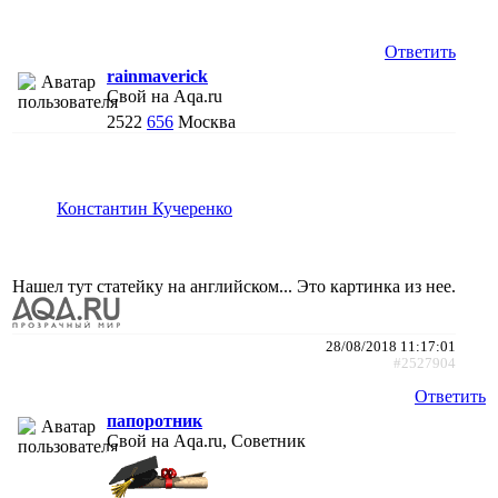
Ответить
rainmaverick
Свой на Aqa.ru
2522
656
Москва
Константин Кучеренко
Нашел тут статейку на английском... Это картинка из нее.
28/08/2018 11:17:01
#2527904
Ответить
папоротник
Свой на Aqa.ru, Советник