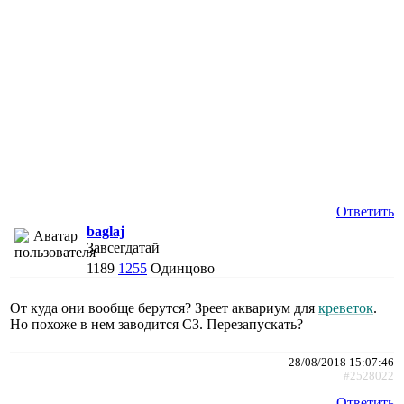
Ответить
baglaj
Завсегдатай
1189
1255
Одинцово
От куда они вообще берутся? Зреет аквариум для
креветок
.
Но похоже в нем заводится СЗ. Перезапускать?
28/08/2018 15:07:46
#2528022
Ответить