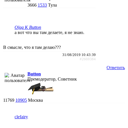
3666
1533
Тула
Olga K Button
а вот что вы там делаете, я не знаю.
В смысле, что я там делаю???
31/08/2019 10:43:39
#2669384
Ответить
Button
Премодератор, Советник
11769
10905
Москва
clefairy