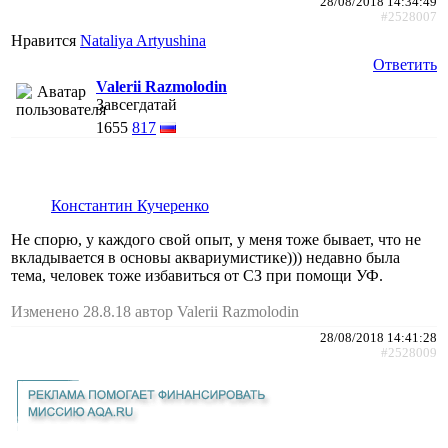
28/08/2018 14:34:49
#2528007
Нравится
Nataliya Artyushina
Ответить
Valerii Razmolodin
Завсегдатай
1655
817
Константин Кучеренко
Не спорю, у каждого свой опыт, у меня тоже бывает, что не
вкладывается в основы аквариумистике))) недавно была
тема, человек тоже избавиться от СЗ при помощи УФ.
Изменено 28.8.18 автор Valerii Razmolodin
28/08/2018 14:41:28
#2528009