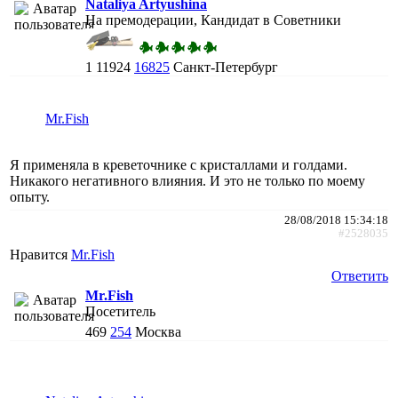
Nataliya Artyushina
На премодерации, Кандидат в Советники
1
11924
16825
Санкт-Петербург
Mr.Fish
Я применяла в креветочнике с кристаллами и голдами.
Никакого негативного влияния. И это не только по моему
опыту.
28/08/2018 15:34:18
#2528035
Нравится
Mr.Fish
Ответить
Mr.Fish
Посетитель
469
254
Москва