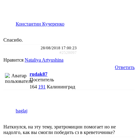
Константин Кучеренко
Спасибо.
28/08/2018 17:00:23
#2528097
Нравится
Nataliya Artyushina
Ответить
rudak87
Посетитель
164
191
Калининград
baglaj
Наткнулся, на эту тему, эритромицин помогает но не
надолго, как вы смогли победить сз в креветочнике?