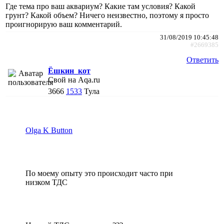
Где тема про ваш аквариум? Какие там условия? Какой
грунт? Какой объем? Ничего неизвестно, поэтому я просто
проигнорирую ваш комментарий.
31/08/2019 10:45:48
#2669385
Ответить
Ёшкин_кот
Свой на Aqa.ru
3666
1533
Тула
Olga K Button
По моему опыту это происходит часто при
низком ТДС