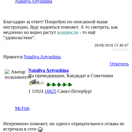
Nataliya Artyushina
Благодарю за ответ! Попробую по описанной выше
инструкции, буду надеяться поможет. А то смотреть, как
медленно но верно растут
водоросли
- то ещё
"удовольствие".
28/08/2018 15:46:07
#2528043
Нравится
Nataliya Artyushina
Ответить
Nataliya Artyushina
На премодерации, Кандидат в Советники
1
11924
16825
Санкт-Петербург
Mr.Fish
Непременно поможет, ни одного отрицательного отзыва не
встречала в сети