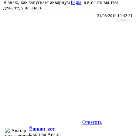
Я знаю, как запускает аквариум
baglaj
а вот что вы там
делаете, я не знаю.
31/08/2019 10:42:51
#2669383
Ответить
Ёшкин_кот
Свой на Aqa.ru