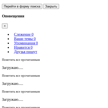
Перейти в форму поиска
Закрыть
Оповещения
×
Слежение
0
Ваши темы
0
Упоминания
0
Нравится
0
Друзья пишут
Пометить все прочитанным
Загружаю.....
Пометить все прочитанным
Загружаю.....
Пометить все прочитанным
Загружаю.....
Пометить все прочитанным