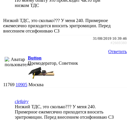
По моему опыту это происходит часто при
низком ТДС
Низкий ТДС, это сколько??? У меня 240. Примерное
ежемесячно приходится вносить эритромицин. Перед
внесением отсифониваю СЗ
31/08/2019 10:39:46
#2669380
Ответить
Button
Премодератор, Советник
11769
10905
Москва
clefairy
Низкий ТДС, это сколько??? У меня 240.
Примерное ежемесячно приходится вносить
эритромицин. Перед внесением отсифониваю СЗ