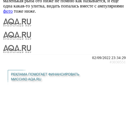
маленькая рыба ото ниже не помню как называется, и еще
одна какая-то улитка, видать попалась вместе с ампуляриями
фото
тоже ниже.
02/09/2022 23:34:29
#3030551