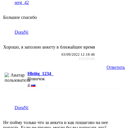
serg_42
Большое спасибо
DoraNi
Хорошо, я заполню анкету в ближайшее время
03/09/2022 12:18:46
#3030596
Ответить
Hhtitg_1234_
Новичок
4
DoraNi
Не пойму только что за анкета и как пошагово на нее
попасть. Если не трудно, могли бы вы написать это?