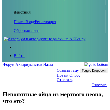
Действия
Поиск
Вход/Регистрация
Обратная связь
Войти
Форум Аквариумистов
Назад
Создать тему
Toggle Dropdown
Новый Опрос
Ответить
Ответить
Непонятные яйца из мертвого неона,
что это?