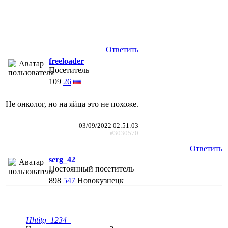
Ответить
freeloader
Посетитель
109
26
Не онколог, но на яйца это не похоже.
03/09/2022 02:51:03
#3030570
Ответить
serg_42
Постоянный посетитель
898
547
Новокузнецк
Hhtitg_1234_