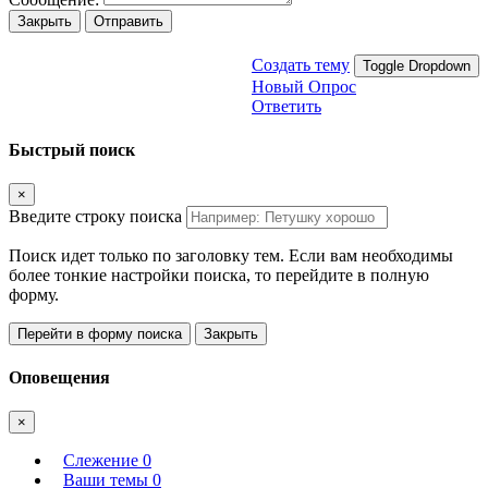
Закрыть
Отправить
Создать тему
Toggle Dropdown
Новый Опрос
Ответить
Быстрый поиск
×
Введите строку поиска
Поиск идет только по заголовку тем. Если вам необходимы
более тонкие настройки поиска, то перейдите в полную
форму.
Перейти в форму поиска
Закрыть
Оповещения
×
Слежение
0
Ваши темы
0