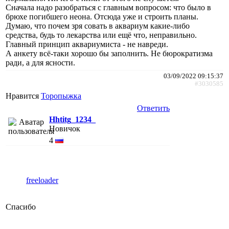
Сначала надо разобраться с главным вопросом: что было в
брюхе погибшего неона. Отсюда уже и строить планы.
Думаю, что почем зря совать в аквариум какие-либо
средства, будь то лекарства или ещё что, неправильно.
Главный принцип аквариумиста - не навреди.
А анкету всё-таки хорошо бы заполнить. Не бюрократизма
ради, а для ясности.
03/09/2022 09:15:37
#3030585
Нравится
Торопыжка
Ответить
Hhtitg_1234_
Новичок
4
freeloader
Спасибо