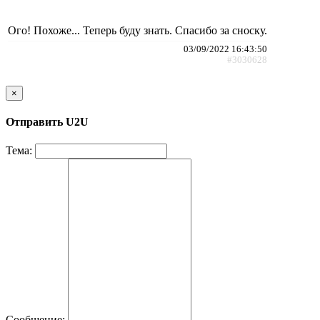
Ого! Похоже... Теперь буду знать. Спасибо за сноску.
03/09/2022 16:43:50
#3030628
×
Отправить U2U
Тема:
Сообщение: