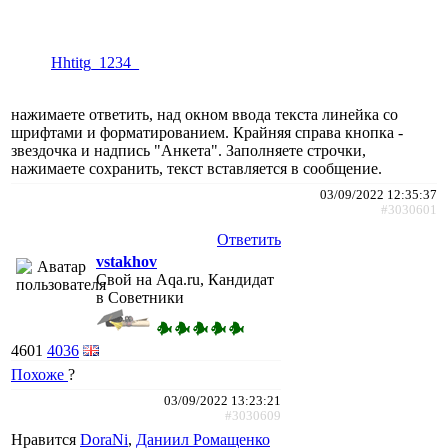
Hhtitg_1234_
нажимаете ответить, над окном ввода текста линейка со
шрифтами и форматированием. Крайняя справа кнопка -
звездочка и надпись "Анкета". Заполняете строчки,
нажимаете сохранить, текст вставляется в сообщение.
03/09/2022 12:35:37
#3030601
Ответить
vstakhov
Свой на Aqa.ru, Кандидат
в Советники
4601
4036
Похоже
?
03/09/2022 13:23:21
#3030609
Нравится
DoraNi
,
Даниил Ромащенко