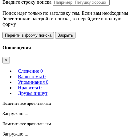
Введите строку поиска
Поиск идет только по заголовку тем. Если вам необходимы
более тонкие настройки поиска, то перейдите в полную
форму.
Перейти в форму поиска
Закрыть
Оповещения
×
Слежение
0
Ваши темы
0
Упоминания
0
Нравится
0
Друзья пишут
Пометить все прочитанным
Загружаю.....
Пометить все прочитанным
Загружаю.....