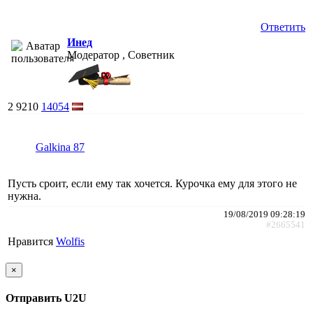
Ответить
Инед
Модератор , Советник
2
9210
14054
Galkina 87
Пусть сроит, если ему так хочется. Курочка ему для этого не
нужна.
19/08/2019 09:28:19
#2665541
Нравится
Wolfis
×
Отправить U2U