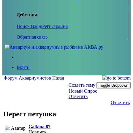
Действия
Поиск
Вход/Регистрация
Обратная связь
Войти
Форум Аквариумистов
Назад
Создать тему
Toggle Dropdown
Новый Опрос
Ответить
Ответить
Нерест петушка
Galkina 87
Новичок