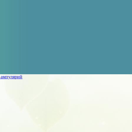
 ампулярий