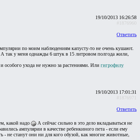
19/10/2013 16:26:58
#1876960
Ответить
 Ампулярии по моим наблюдениям капусту-то не очень кушают.
 А так у меня однажды 6 штук в 15 литровом полгода жили,
 и особого ухода не нужно за растениями. Или
гигрофилу
19/10/2013 17:01:31
#1876971
Ответить
ем, какой надо
А сейчас сильно в это дело вкладываться не
равились ампулярии в качестве ребенкиного пета - если ему
ть - не станут они ни для кого обузой, как многие животные,