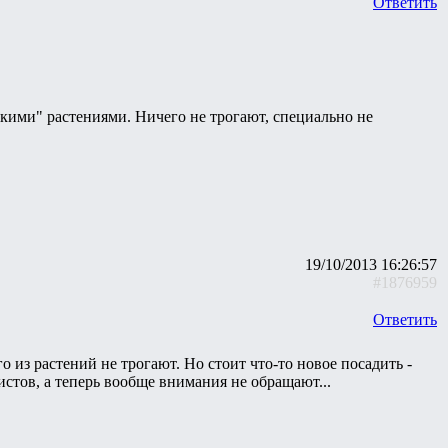
Ответить
гкими" растениями. Ничего не трогают, специально не
19/10/2013 16:26:57
#1876959
Ответить
о из растений не трогают. Но стоит что-то новое посадить -
истов, а теперь вообще внимания не обращают...