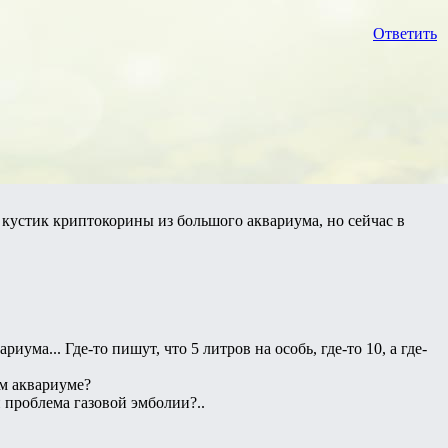
Ответить
 кустик криптокорины из большого аквариума, но сейчас в
ума... Где-то пишут, что 5 литров на особь, где-то 10, а где-
ом аквариуме?
 проблема газовой эмболии?..