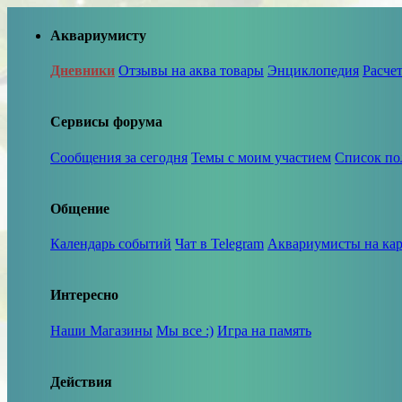
Аквариумисту
Дневники
Отзывы на аква товары
Энциклопедия
Расче
Сервисы форума
Сообщения за сегодня
Темы с моим участием
Список по
Общение
Календарь событий
Чат в Telegram
Аквариумисты на кар
Интересно
Наши Магазины
Мы все :)
Игра на память
Действия