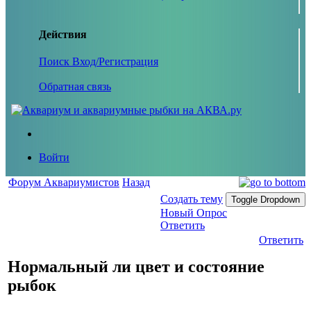
Действия
Поиск
Вход/Регистрация
Обратная связь
Войти
Форум Аквариумистов
Назад
Создать тему
Toggle Dropdown
Новый Опрос
Ответить
Ответить
Нормальный ли цвет и состояние
рыбок