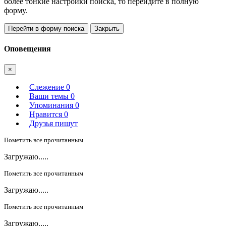
более тонкие настройки поиска, то перейдите в полную
форму.
Перейти в форму поиска
Закрыть
Оповещения
×
Слежение
0
Ваши темы
0
Упоминания
0
Нравится
0
Друзья пишут
Пометить все прочитанным
Загружаю.....
Пометить все прочитанным
Загружаю.....
Пометить все прочитанным
Загружаю.....