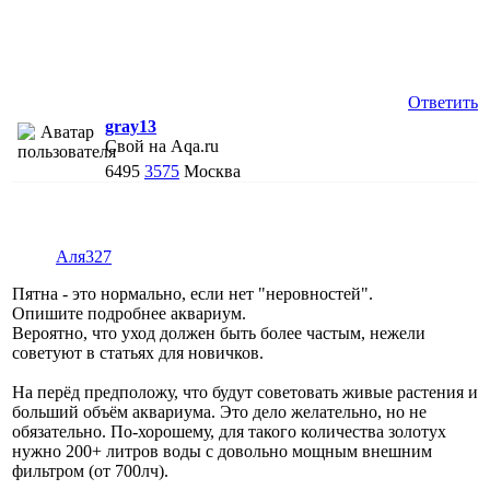
Ответить
gray13
Свой на Aqa.ru
6495
3575
Москва
Аля327
Пятна - это нормально, если нет "неровностей".
Опишите подробнее аквариум.
Вероятно, что уход должен быть более частым, нежели
советуют в статьях для новичков.
На перёд предположу, что будут советовать живые растения и
больший объём аквариума. Это дело желательно, но не
обязательно. По-хорошему, для такого количества золотух
нужно 200+ литров воды с довольно мощным внешним
фильтром (от 700лч).