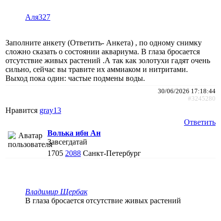
Аля327
Заполните анкету (Ответить- Анкета) , по одному снимку
сложно сказать о состоянии аквариума. В глаза бросается
отсутствие живых растений .А так как золотухи гадят очень
сильно, сейчас вы травите их аммиаком и нитритами.
Выход пока один: частые подмены воды.
30/06/2026 17:18:44
#3245280
Нравится
gray13
Ответить
Волька ибн Ан
Завсегдатай
1705
2088
Санкт-Петербург
Владимир Щербак
В глаза бросается отсутствие живых растений