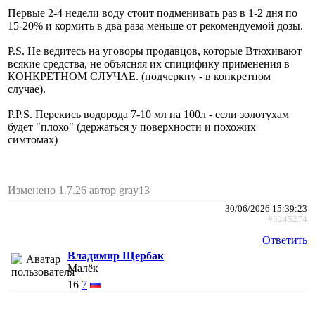
Первые 2-4 недели воду стоит подменивать раз в 1-2 дня по
15-20% и кормить в два раза меньше от рекомендуемой дозы.
P.S. Не ведитесь на уговоры продавцов, которые Втюхивают
всякие средства, не объясняя их спицифику применения в
КОНКРЕТНОМ СЛУЧАЕ. (подчеркну - в конкретном
случае).
P.P.S. Перекись водорода 7-10 мл на 100л - если золотухам
будет "плохо" (держаться у поверхности и похожих
симтомах)
Изменено 1.7.26 автор gray13
30/06/2026 15:39:23
#3245274
Ответить
Владимир Щербак
Малёк
16
7