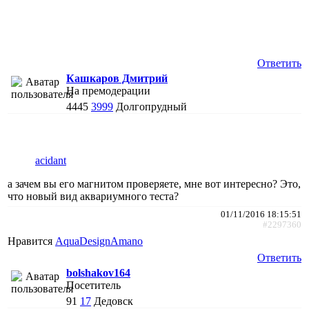
Ответить
Кашкаров Дмитрий
На премодерации
4445
3999
Долгопрудный
acidant
а зачем вы его магнитом проверяете, мне вот интересно? Это,
что новый вид аквариумного теста?
01/11/2016 18:15:51
#2297360
Нравится
AquaDesignAmano
Ответить
bolshakov164
Посетитель
91
17
Дедовск