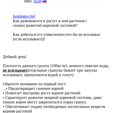
6805
1628
bolshakov164
Как развиваются и растут в нем растения с
сильно развитой корневой системой?
Как добиться его утяжеления (что бы не всплывал
(если всплывает))?
Добрый день!
Плотность данного грунта 1100кг/м3, немного тяжелее воды,
не всплывает
(отдельные гранулы бывает при запуске
всплывают, пропитаются водой и тонут).
Обратите внимание на первый пост:
...• Предотвращает гниение корней
• Помогает быстрому росту корней растений
• Гарантирует развитие мощной корневой системы, даже
тонкие корни могут закрепиться в порах гранул.
• Обеспечивает подачу необходимых питательных веществ
корням растений