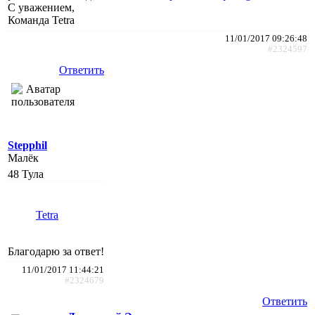
С уважением,
Команда Tetra
11/01/2017 09:26:48
#2324597
Ответить
Stepphil
Малёк
48
Тула
Tetra
Благодарю за ответ!
11/01/2017 11:44:21
#2324679
Ответить