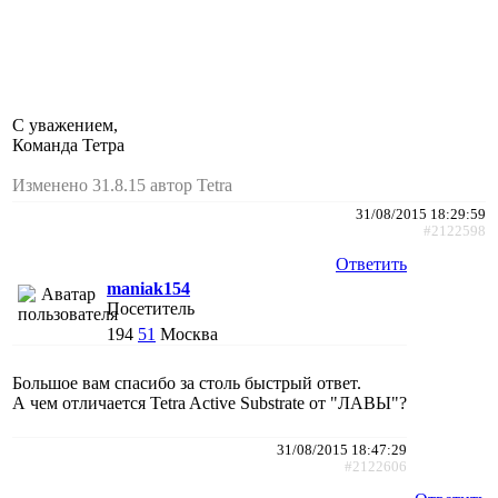
С уважением,
Команда Тетра
Изменено 31.8.15 автор Tetra
31/08/2015 18:29:59
#2122598
Ответить
maniak154
Посетитель
194
51
Москва
Большое вам спасибо за столь быстрый ответ.
А чем отличается Tetra Active Substrate от "ЛАВЫ"?
31/08/2015 18:47:29
#2122606