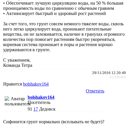
• Обеспечивает лучшую циркуляцию воды, на 50 % большая
проницаемость воды по сравнению с обычным гравием
• Активизирует быстрый и здоровый рост растений
За счет того, что грунт совсем немного тяжелее воды, сквозь
него легко циркулирует вода, проникают питательные
вещества, он не залеживается, наличие в гранулах огромного
количества пор помогает растениям быстро укореняться,
корневая система проникает в поры и растения хорошо
удерживаются в грунте.
С уважением,
Команда Тетра
29/11/2016 12:20:49
#2308989
Нравится
bolshakov164
Ответить
bolshakov164
Посетитель
91
17
Дедовск
Сифонится грунт нормально (всплывать не будет)?