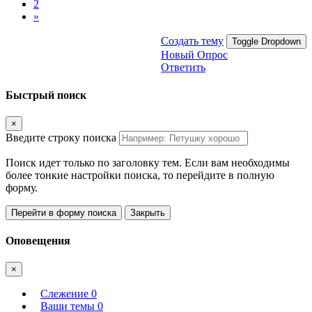
2
»
Создать тему
Toggle Dropdown
Новый Опрос
Ответить
Быстрый поиск
×
Введите строку поиска
Поиск идет только по заголовку тем. Если вам необходимы
более тонкие настройки поиска, то перейдите в полную
форму.
Перейти в форму поиска
Закрыть
Оповещения
×
Слежение
0
Ваши темы
0