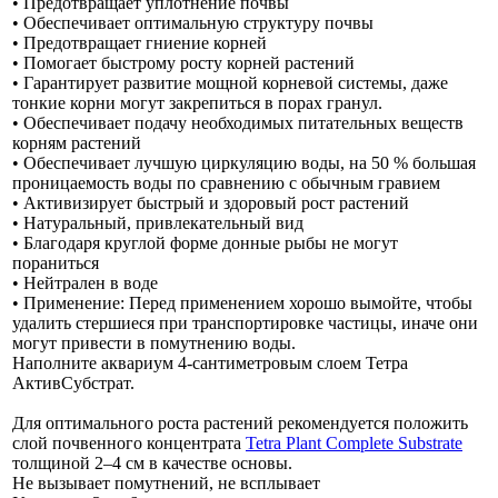
• Предотвращает уплотнение почвы
• Обеспечивает оптимальную структуру почвы
• Предотвращает гниение корней
• Помогает быстрому росту корней растений
• Гарантирует развитие мощной корневой системы, даже
тонкие корни могут закрепиться в порах гранул.
• Обеспечивает подачу необходимых питательных веществ
корням растений
• Обеспечивает лучшую циркуляцию воды, на 50 % большая
проницаемость воды по сравнению с обычным гравием
• Активизирует быстрый и здоровый рост растений
• Натуральный, привлекательный вид
• Благодаря круглой форме донные рыбы не могут
пораниться
• Нейтрален в воде
• Применение: Перед применением хорошо вымойте, чтобы
удалить стершиеся при транспортировке частицы, иначе они
могут привести в помутнению воды.
Наполните аквариум 4-сантиметровым слоем Тетра
АктивСубстрат.
Для оптимального роста растений рекомендуется положить
слой почвенного концентрата
Tetra Plant Complete Substrate
толщиной 2–4 см в качестве основы.
Не вызывает помутнений, не всплывает