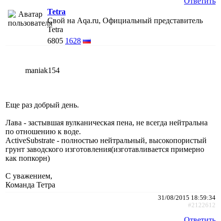
Ответить
Tetra
Свой на Aqa.ru, Официальный представитель
Tetra
6805
1628
maniak154
Еще раз добрый день.
Лава - застывшая вулканическая пена, не всегда нейтральна
по отношению к воде.
ActiveSubstrate - полностью нейтральный, высокопористый
грунт заводского изготовления(изготавливается примерно
как попкорн)
С уважением,
Команда Тетра
31/08/2015 18:59:34
#2122612
Ответить