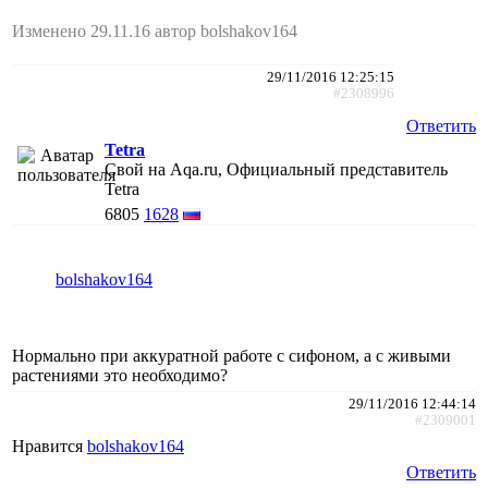
Изменено 29.11.16 автор bolshakov164
29/11/2016 12:25:15
#2308996
Ответить
Tetra
Свой на Aqa.ru, Официальный представитель
Tetra
6805
1628
bolshakov164
Нормально при аккуратной работе с сифоном, а с живыми
растениями это необходимо?
29/11/2016 12:44:14
#2309001
Нравится
bolshakov164
Ответить