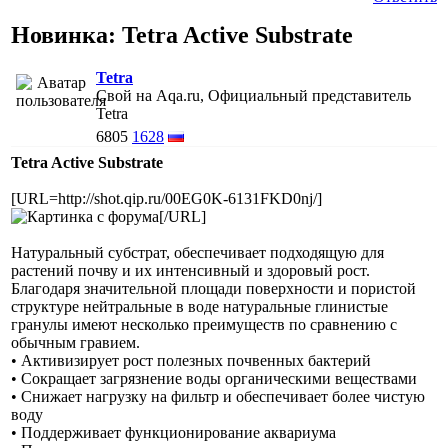
Новинка: Tetra Active Substrate
Tetra
Свой на Aqa.ru, Официальный представитель
Tetra
6805
1628
Tetra Active Substrate
[URL=http://shot.qip.ru/00EG0K-6131FKD0nj/]
[/URL]
Натуральный субстрат, обеспечивает подходящую для
растений почву и их интенсивный и здоровый рост.
Благодаря значительной площади поверхности и пористой
структуре нейтральные в воде натуральные глинистые
гранулы имеют несколько преимуществ по сравнению с
обычным гравием.
• Активизирует рост полезных почвенных бактерий
• Сокращает загрязнение воды органическими веществами
• Снижает нагрузку на фильтр и обеспечивает более чистую
воду
• Поддерживает функционирование аквариума