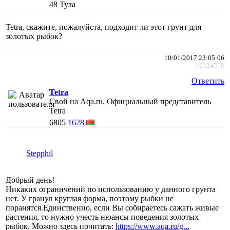
48
Тула
Tetra, скажите, пожалуйста, подходит ли этот грунт для
золотых рыбок?
10/01/2017 23:05:06
#2324518
Ответить
Tetra
Свой на Aqa.ru, Официальный представитель
Tetra
6805
1628
Stepphil
Добрый день!
Никаких ограничений по использованию у данного грунта
нет. У гранул круглая форма, поэтому рыбки не
поранятся.Единственно, если Вы собираетесь сажать живые
растения, то нужно учесть нюансы поведения золотых
рыбок. Можно здесь почитать:
https://www.aqa.ru/g...