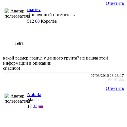
Ответить
mariev
Постоянный посетитель
512
80
Королёв
Tetra
какой размер гранул у данного грунта? не нашла этой
информации в описании
спасибо!
07/03/2016 23:23:17
#2197388
Ответить
Nabata
Малёк
17
33