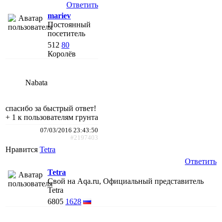
Ответить
mariev
Постоянный
посетитель
512
80
Королёв
Nabata
спасибо за быстрый ответ!
+ 1 к пользователям грунта
07/03/2016 23:43:50
#2197403
Нравится
Tetra
Ответить
Tetra
Свой на Aqa.ru, Официальный представитель
Tetra
6805
1628