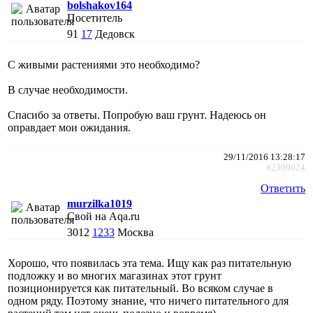
bolshakov164
Посетитель
91
17
Дедовск
С живыми растениями это необходимо?
В случае необходимости.
Спасибо за ответы. Попробую ваш грунт. Надеюсь он
оправдает мои ожидания.
29/11/2016 13:28:17
#2309024
Ответить
murzilka1019
Свой на Aqa.ru
3012
1233
Москва
Хорошо, что появилась эта тема. Ищу как раз питательную
подложку и во многих магазинах этот грунт
позиционируется как питательный. Во всяком случае в
одном ряду. Поэтому знание, что ничего питательного для