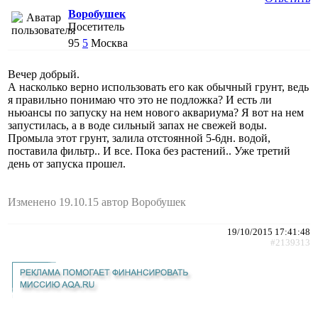
Воробушек
Посетитель
95
5
Москва
Вечер добрый.
А насколько верно использовать его как обычный грунт, ведь
я правильно понимаю что это не подложка? И есть ли
ньюансы по запуску на нем нового аквариума? Я вот на нем
запустилась, а в воде сильный запах не свежей воды.
Промыла этот грунт, залила отстоянной 5-6дн. водой,
поставила фильтр.. И все. Пока без растений.. Уже третий
день от запуска прошел.
Изменено 19.10.15 автор Воробушек
19/10/2015 17:41:48
#2139313