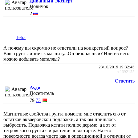
Диванный Эксперт
Новичок
2
Tetra
А почему вы скромно не ответили на конкретный вопрос?
Ваш грунт липнет к магниту...Он безопасный? Или из него
можно добывать металлы?
23/10/2019 19:32:46
#2692155
Ответить
Ауди
Посетитель
79
73
Магнитные свойства грунта помогли мне отделить его от
остатков акваеровской подложки, а так бы пришлось
выбросить. Подложка кстати полное дерьмо, а вот от
тетровского грунта я и растения в восторге. На его
поверхности всегда чисто как в операционной в отличии от