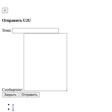
×
Отправить U2U
Тема:
Сообщение:
Закрыть
Отправить
«
1