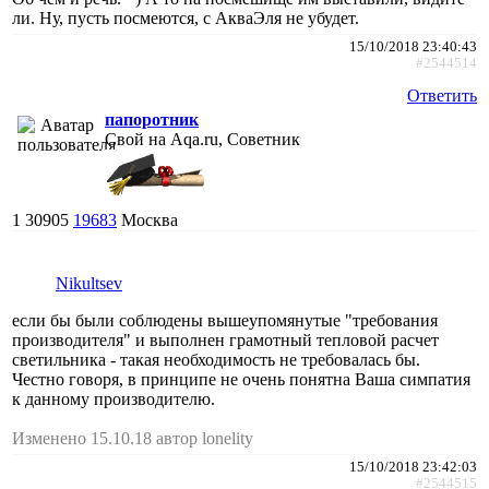
ли. Ну, пусть посмеются, с АкваЭля не убудет.
15/10/2018 23:40:43
#2544514
Ответить
папоротник
Свой на Aqa.ru, Советник
1
30905
19683
Москва
Nikultsev
если бы были соблюдены вышеупомянутые "требования
производителя" и выполнен грамотный тепловой расчет
светильника - такая необходимость не требовалась бы.
Честно говоря, в принципе не очень понятна Ваша симпатия
к данному производителю.
Изменено 15.10.18 автор lonelity
15/10/2018 23:42:03
#2544515