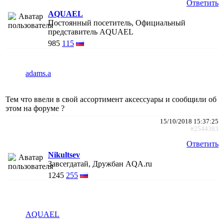
Ответить
AQUAEL
Постоянный посетитель, Официальный
представитель AQUAEL
985
115
adams.a
Тем что ввели в свой ассортимент аксессуары и сообщили об
этом на форуме ?
15/10/2018 15:37:25
#2544383
Ответить
Nikultsev
Завсегдатай, Дружбан AQA.ru
1245
255
AQUAEL