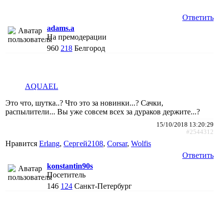
Ответить
adams.a
На премодерации
960
218
Белгород
AQUAEL
Это что, шутка..? Что это за новинки...? Сачки,
распылители... Вы уже совсем всех за дураков держите...?
15/10/2018 13:20:29
#2544312
Нравится
Erlang
,
Сергей2108
,
Corsar
,
Wolfis
Ответить
konstantin90s
Посетитель
146
124
Санкт-Петербург