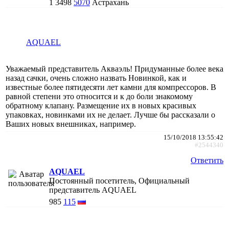
1
3498
5070
Астрахань
AQUAEL
Уважаемый представитель Акваэль! Придуманные более века
назад сачки, очень сложно назвать Новинкой, как и
известные более пятидесяти лет камни для компрессоров. В
равной степени это относится и к до боли знакомому
обратному клапану. Размещение их в новых красивых
упаковках, новинками их не делает. Лучше бы рассказали о
Ваших новых внешниках, например.
15/10/2018 13:55:42
#2544340
Ответить
AQUAEL
Постоянный посетитель, Официальный
представитель AQUAEL
985
115