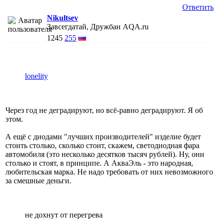
Ответить
Nikultsev
Завсегдатай, Дружбан AQA.ru
1245
255
lonelity
Через год не деградируют, но всё-равно деградируют. Я об
этом.
А ещё с диодами "лучших производителей" изделие будет
стоить столько, сколько стоит, скажем, светодиодная фара
автомобиля (это несколько десятков тысяч рублей). Ну, они
столько и стоят, в принципе. А АкваЭль - это народная,
любительская марка. Не надо требовать от них невозможного
за смешные деньги.
не дохнут от перегрева