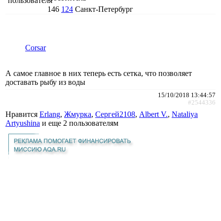
146
124
Санкт-Петербург
Corsar
А самое главное в них теперь есть сетка, что позволяет
доставать рыбу из воды
15/10/2018 13:44:57
#2544336
Нравится
Erlang
,
Жмурка
,
Сергей2108
,
Albert V.
,
Nataliya
Artyushina
и еще
2 пользователям