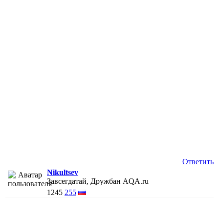
Ответить
Nikultsev
Завсегдатай, Дружбан AQA.ru
1245
255