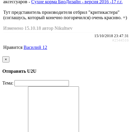
аксессуаров -
Сухие корма БиоДизайн - версия 2016 -17 г.г.
Тут представитель производителя отбрил "критикастера"
(соглашусь, который конечно погорячился) очень красиво. =)
Изменено 15.10.18 автор Nikultsev
15/10/2018 23:47:31
#2544516
Нравится
Василий 12
×
Отправить U2U
Тема: