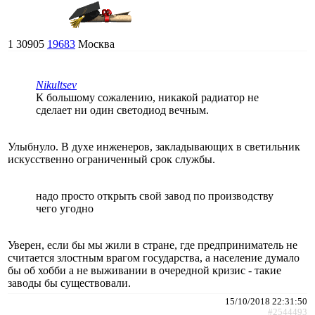
1
30905
19683
Москва
Nikultsev
К большому сожалению, никакой радиатор не
сделает ни один светодиод вечным.
Улыбнуло. В духе инженеров, закладывающих в светильник
искусственно ограниченный срок службы.
надо просто открыть свой завод по производству
чего угодно
Уверен, если бы мы жили в стране, где предприниматель не
считается злостным врагом государства, а население думало
бы об хобби а не выживании в очередной кризис - такие
заводы бы существовали.
15/10/2018 22:31:50
#2544493