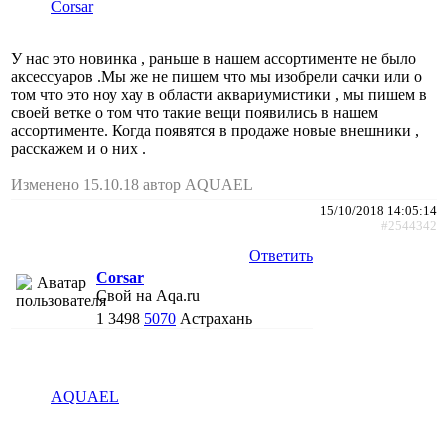
Corsar
У нас это новинка , раньше в нашем ассортименте не было
аксессуаров .Мы же не пишем что мы изобрели сачки или о
том что это ноу хау в области аквариумистики , мы пишем в
своей ветке о том что такие вещи появились в нашем
ассортименте. Когда появятся в продаже новые внешники ,
расскажем и о них .
Изменено 15.10.18 автор AQUAEL
15/10/2018 14:05:14
#2544342
Ответить
Corsar
Свой на Aqa.ru
1
3498
5070
Астрахань
AQUAEL