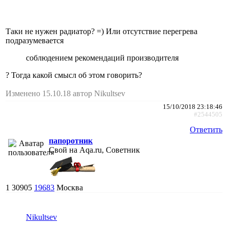
Таки не нужен радиатор? =) Или отсутствие перегрева
подразумевается
соблюдением рекомендаций производителя
? Тогда какой смысл об этом говорить?
Изменено 15.10.18 автор Nikultsev
15/10/2018 23:18:46
#2544505
Ответить
папоротник
Свой на Aqa.ru, Советник
1
30905
19683
Москва
Nikultsev