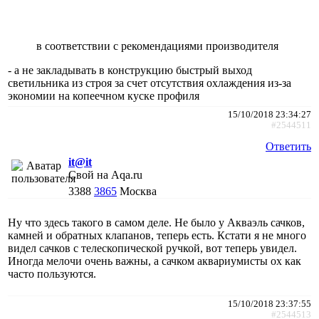
в соответствии с рекомендациями производителя
- а не закладывать в конструкцию быстрый выход
светильника из строя за счет отсутствия охлаждения из-за
экономии на копеечном куске профиля
15/10/2018 23:34:27
#2544511
Ответить
it@it
Свой на Aqa.ru
3388
3865
Москва
Ну что здесь такого в самом деле. Не было у Акваэль сачков,
камней и обратных клапанов, теперь есть. Кстати я не много
видел сачков с телескопической ручкой, вот теперь увидел.
Иногда мелочи очень важны, а сачком аквариумисты ох как
часто пользуются.
15/10/2018 23:37:55
#2544513