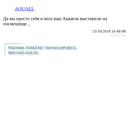
AQUAEL
Да вы просто себя и весь ваш Акваель выставили на
посмешище...
15/10/2018 14:48:08
#2544356