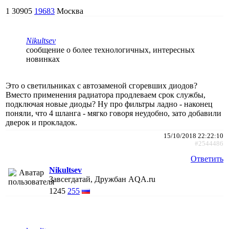
1
30905
19683
Москва
Nikultsev
сообщение о более технологичных, интересных
новинках
Это о светильниках с автозаменой сгоревших диодов?
Вместо применения радиатора продлеваем срок службы,
подключая новые диоды? Ну про фильтры ладно - наконец
поняли, что 4 шланга - мягко говоря неудобно, зато добавили
дверок и прокладок.
15/10/2018 22:22:10
#2544486
Ответить
Nikultsev
Завсегдатай, Дружбан AQA.ru
1245
255