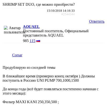
SHRIMP SET DUO, где можно приобрести?
15/10/2018 14:16:33
#2544344
Ответить
AQUAEL
Постоянный посетитель, Официальный
представитель AQUAEL
985
115
Corsar
Продублирую из соседней темы
В ближайшее время (примерно конец октября ) Должны
поступить в Россию UNI PUMP 700,1000,1500
До конца года (всё будет появляться постепенно начиная с
этого месяца):
Фильтр MAXI KANI 250,350,500 ;