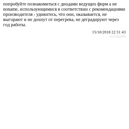
попробуйте познакомиться с диодами ведущих фирм а не
noname, использующимися в соответствии с рекомендациями
производителя - удивитесь, что они, оказывается, не
выгорают и не дохнут от перегрева, не деградируют через
год работы.
15/10/2018 22:51:43
#2544499