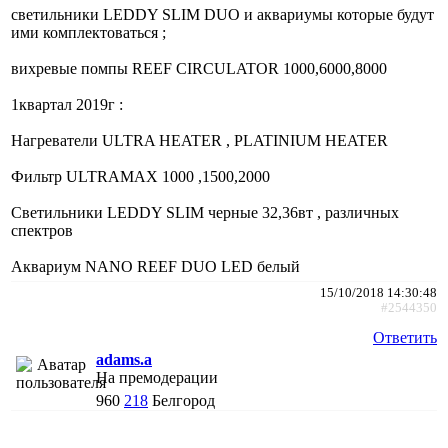
светильники LEDDY SLIM DUO и аквариумы которые будут
ими комплектоваться ;
вихревые помпы REEF CIRCULATOR 1000,6000,8000
1квартал 2019г :
Нагреватели ULTRA HEATER , PLATINIUM HEATER
Фильтр ULTRAMAX 1000 ,1500,2000
Cветильники LEDDY SLIM черные 32,36вт , различных
спектров
Аквариум NANO REEF DUO LED белый
15/10/2018 14:30:48
#2544350
Ответить
adams.a
На премодерации
960
218
Белгород