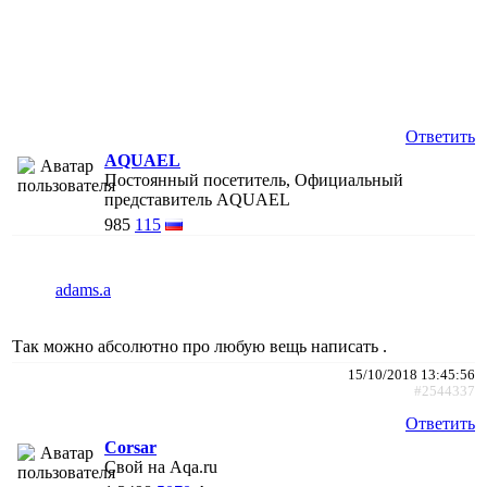
Ответить
AQUAEL
Постоянный посетитель, Официальный
представитель AQUAEL
985
115
adams.a
Так можно абсолютно про любую вещь написать .
15/10/2018 13:45:56
#2544337
Ответить
Corsar
Свой на Aqa.ru