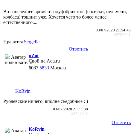
Вот последнее время от плуфабрикатов (сосиски, пельмени,
колбаса) тошнит уже. Хочется чего то более менее
естественного....
03/07/2020 21:54:46
#2797641
Нравится
Sergeflc
Ответить
uZot
Свой на Aqa.ru
6087
5833
Москва
KoRvin
Рублёвские ничего, вполне съедобные :-)
03/07/2020 21:55:38
#2797642
Ответить
KoRvin