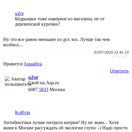
uZot
Бёдрышки тоже наверное из магазина, не от
деревенской курочки?
Ну это все равно меньшее из дух зол. Лучше так чем
колбаса....
03/07/2020 22:41:33
#2797672
Нравится
Aquadiva
Ответить
uZot
Свой на Aqa.ru
6087
5833
Москва
KoRvin
Антибиотики лучше нитрита натрия? Ну не знаю... Хотя
живя в Москве рассуждать об экологии глупо :-) Надо просто