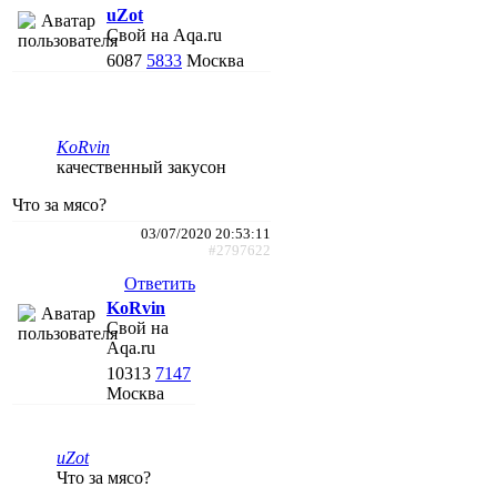
uZot
Свой на Aqa.ru
6087
5833
Москва
KoRvin
качественный закусон
Что за мясо?
03/07/2020 20:53:11
#2797622
Ответить
KoRvin
Свой на
Aqa.ru
10313
7147
Москва
uZot
Что за мясо?