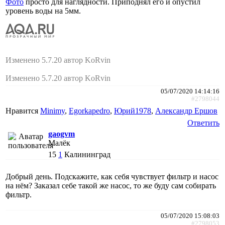
Фото
просто для наглядности. Приподнял его и опустил
уровень воды на 5мм.
Изменено 5.7.20 автор KoRvin
Изменено 5.7.20 автор KoRvin
05/07/2020 14:14:16
#2798044
Нравится
Minimy
,
Egorkapedro
,
Юрий1978
,
Александр Ершов
Ответить
gaogvm
Малёк
15
1
Калининград
Добрый день. Подскажите, как себя чувствует фильтр и насос
на нём? Заказал себе такой же насос, то же буду сам собирать
фильтр.
05/07/2020 15:08:03
#2798053