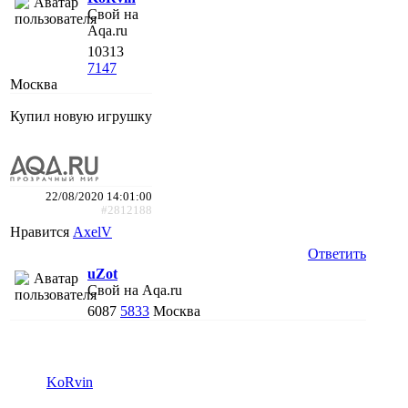
Свой на
Aqa.ru
10313
7147
Москва
Купил новую игрушку
22/08/2020 14:01:00
#2812188
Нравится
AxelV
Ответить
uZot
Свой на Aqa.ru
6087
5833
Москва
KoRvin