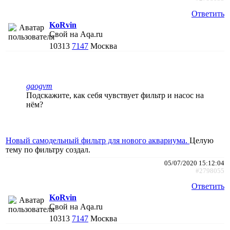
Ответить
KoRvin
Свой на Aqa.ru
10313
7147
Москва
gaogvm
Подскажите, как себя чувствует фильтр и насос на
нём?
Новый самодельный фильтр для нового аквариума.
Целую
тему по фильтру создал.
05/07/2020 15:12:04
#2798055
Ответить
KoRvin
Свой на Aqa.ru
10313
7147
Москва