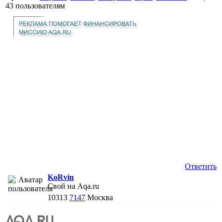
43 пользователям
Ответить
KoRvin
Свой на Aqa.ru
10313
7147
Москва