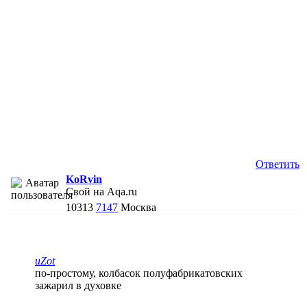
Ответить
KoRvin
Свой на Aqa.ru
10313
7147
Москва
uZot
по-простому, колбасок полуфабрикатовских
зажарил в духовке