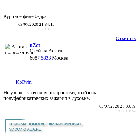
Куриное филе бедра
03/07/2020 21:34:15
#2797632
Ответить
uZot
Свой на Aqa.ru
6087
5833
Москва
KoRvin
Не узнал... я сегодня по-простому, колбасок
полуфабрикатовских зажарил в духовке.
03/07/2020 21:38:19
#2797634