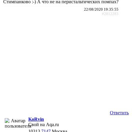
Стимпанково :-) А что не на перистальтических помпах?
22/08/2020 19:35:55
#2812283
Ответить
KoRvin
Свой на Aqa.ru
10313
7147
Москва