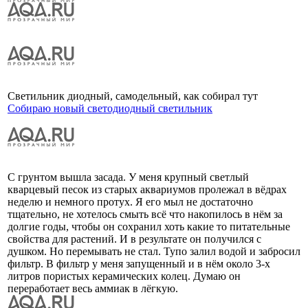
Светильник диодный, самодельный, как собирал тут
Собираю новый светодиодный светильник
С грунтом вышла засада. У меня крупный светлый
кварцевый песок из старых аквариумов пролежал в вёдрах
неделю и немного протух. Я его мыл не достаточно
тщательно, не хотелось смыть всё что накопилось в нём за
долгие годы, чтобы он сохранил хоть какие то питательные
свойства для растений. И в результате он получился с
душком. Но перемывать не стал. Тупо залил водой и забросил
фильтр. В фильтр у меня запущенный и в нём около 3-х
литров пористых керамических колец. Думаю он
переработает весь аммиак в лёгкую.