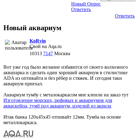
Новый Опрос
Ответить
Ответить
Новый аквариум
KoRvin
Свой на Aqa.ru
10313
7147
Москва
Вот уже год было желание избавится от своего колхозного
аквапарка и сделать один хороший аквариум в стилистике
ADA из оптивайта и без рёбер и стяжек. И сегодня таки
аквариум приехал.
Аквариум тумбу с металокаркасом мне клеили на заказ тут
Изготовление морских, рифовых и аквариумов для
акваскейпа, тумб под аквариум, изделий из акрила
Итак банка 120х45х45 отпивайт 12мм. Тумба на основе
металлокаркаса.