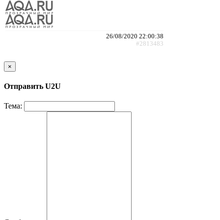
26/08/2020 22:00:38
#2813483
×
Отправить U2U
Тема: