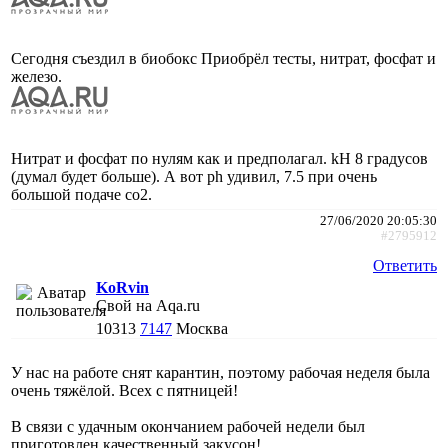
Сегодня съездил в биобокс Приобрёл тесты, нитрат, фосфат и
железо.
Нитрат и фосфат по нулям как и предполагал. kH 8 градусов
(думал будет больше). А вот ph удивил, 7.5 при очень
большой подаче со2.
27/06/2020 20:05:30
#2795912
Ответить
KoRvin
Свой на Aqa.ru
10313
7147
Москва
У нас на работе снят карантин, поэтому рабочая неделя была
очень тяжёлой. Всех с пятницей!
В связи с удачным окончанием рабочей недели был
приготовлен качественный закусон!