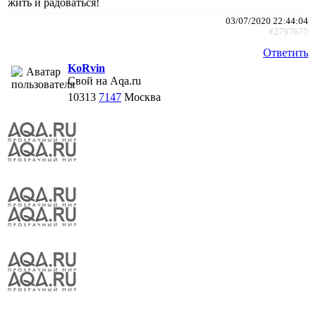
жить и радоваться!
03/07/2020 22:44:04
#2797675
Ответить
KoRvin
Свой на Aqa.ru
10313
7147
Москва