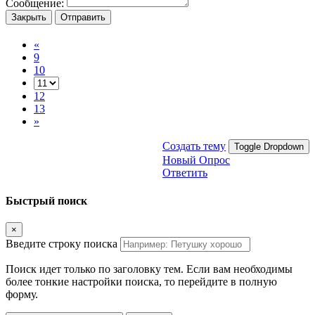
Сообщение:
Закрыть
Отправить
«
9
10
12
13
»
Создать тему
Toggle Dropdown
Новый Опрос
Ответить
Быстрый поиск
×
Введите строку поиска
Поиск идет только по заголовку тем. Если вам необходимы
более тонкие настройки поиска, то перейдите в полную
форму.