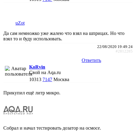
uZot
Да сам немножко уже жалею что взял на шприцах. Но что
взял то и буду использовать.
22/08/2020 19:49:24
#2812285
Ответить
KoRvin
Свой на Aqa.ru
10313
7147
Москва
Прикупил ещё литр микро.
Собрал и начал тестировать дозатор на осмосе.