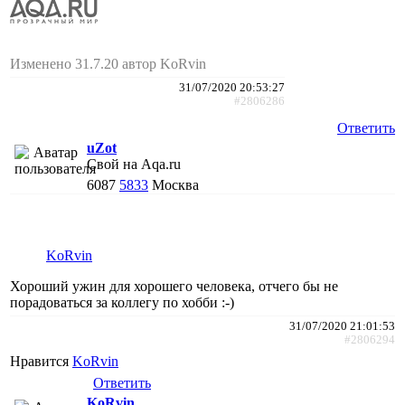
Изменено 31.7.20 автор KoRvin
31/07/2020 20:53:27
#2806286
Ответить
uZot
Свой на Aqa.ru
6087
5833
Москва
KoRvin
Хороший ужин для хорошего человека, отчего бы не
порадоваться за коллегу по хобби :-)
31/07/2020 21:01:53
#2806294
Нравится
KoRvin
Ответить
KoRvin