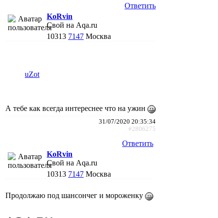
Ответить
KoRvin
Свой на Aqa.ru
10313
7147
Москва
uZot
А тебе как всегда интереснее что на ужин
31/07/2020 20:35:34
#2806275
Ответить
KoRvin
Свой на Aqa.ru
10313
7147
Москва
Продолжаю под шансончег и мороженку