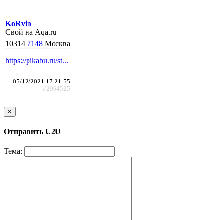
KoRvin
Свой на Aqa.ru
10314
7148
Москва
https://pikabu.ru/st...
05/12/2021 17:21:55
#2964525
×
Отправить U2U
Тема: