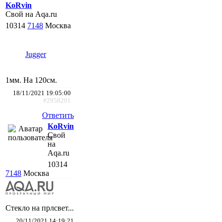
KoRvin
Свой на Aqa.ru
10314
7148
Москва
Jugger
1мм. На 120см.
18/11/2021 19:05:00
#2958201
Ответить
KoRvin
Свой
на
Aqa.ru
10314
7148
Москва
Стекло на прлсвет...
20/11/2021 14:19:21