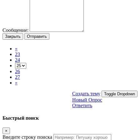
Сообщение:
Закрыть
Отправить
«
23
24
26
27
»
Создать тему
Toggle Dropdown
Новый Опрос
Ответить
Быстрый поиск
×
Введите строку поиска