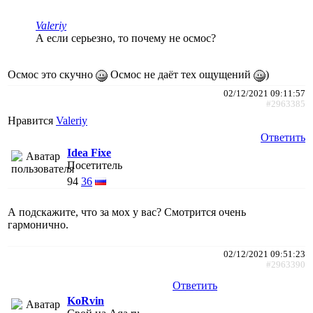
Valeriy
А если серьезно, то почему не осмос?
Осмос это скучно
Осмос не даёт тех ощущений
)
02/12/2021 09:11:57
#2963385
Нравится
Valeriy
Ответить
Idea Fixe
Посетитель
94
36
А подскажите, что за мох у вас? Смотрится очень
гармонично.
02/12/2021 09:51:23
#2963390
Ответить
KoRvin