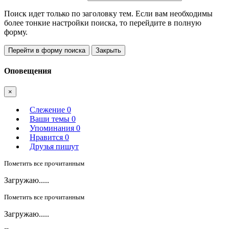
Поиск идет только по заголовку тем. Если вам необходимы
более тонкие настройки поиска, то перейдите в полную
форму.
Перейти в форму поиска
Закрыть
Оповещения
×
Слежение
0
Ваши темы
0
Упоминания
0
Нравится
0
Друзья пишут
Пометить все прочитанным
Загружаю.....
Пометить все прочитанным
Загружаю.....