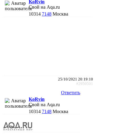
KoRvin
Свой на Aqa.ru
10314
7148
Москва
25/10/2021 20:19:10
#2950501
Ответить
KoRvin
Свой на Aqa.ru
10314
7148
Москва