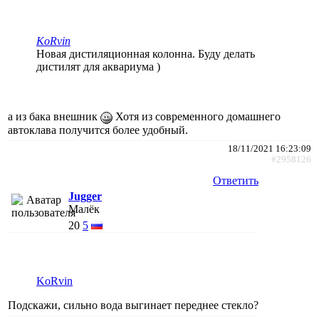
KoRvin
Новая дистиляционная колонна. Буду делать
дистилят для аквариума )
а из бака внешник
Хотя из современного домашнего
автоклава получится более удобный.
18/11/2021 16:23:09
#2958126
Ответить
Jugger
Малёк
20
5
KoRvin
Подскажи, сильно вода выгинает переднее стекло?