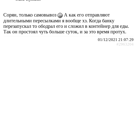
Сорян, только самовывоз
А как его отправляют
длительными пересылками я вообще хз. Когда банку
перезапускал то ободрал его и сложил в контейнер для еды.
Так он простоял чуть больше суток, и за это время протух.
01/12/2021 21:07:29
#2963204