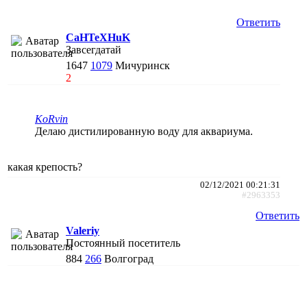
Ответить
CaHTeXHuK
Завсегдатай
1647
1079
Мичуринск
2
KoRvin
Делаю дистилированную воду для аквариума.
какая крепость?
02/12/2021 00:21:31
#2963353
Ответить
Valeriy
Постоянный посетитель
884
266
Волгоград