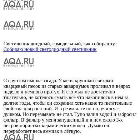
Светильник диодный, самодельный, как собирал тут
Собираю новый светодиодный светильник
С грунтом вышла засада. У меня крупный светлый
кварцевый песок из старых аквариумов пролежал в вёдрах
неделю и немного протух. Я его мыл не достаточно
тщательно, не хотелось смыть всё что накопилось в нём за
долгие годы, чтобы он сохранил хоть какие то питательные
свойства для растений. И в результате он получился с
душком. Но перемывать не стал. Тупо залил водой и забросил
фильтр. В фильтр у меня запущенный и в нём около 3-х
литров пористых керамических колец. Думаю он
переработает весь аммиак в лёгкую.