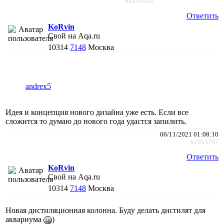
#2953659
Ответить
KoRvin
Свой на Aqa.ru
10314
7148
Москва
andrex5
Идея и концепция нового дизайна уже есть. Если все
сложится то думаю до нового года удастся запилить.
06/11/2021 01:08:10
#2953797
Ответить
KoRvin
Свой на Aqa.ru
10314
7148
Москва
Новая дистиляционная колонна. Буду делать дистилят для
аквариума
)