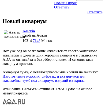
Новый Опрос
Ответить
Ответить
Новый аквариум
KoRvin
Свой на Aqa.ru
10314
7148
Москва
Вот уже год было желание избавится от своего колхозного
аквапарка и сделать один хороший аквариум в стилистике
ADA из оптивайта и без рёбер и стяжек. И сегодня таки
аквариум приехал.
Аквариум тумбу с металокаркасом мне клеили на заказ тут
Изготовление морских, рифовых и аквариумов для
акваскейпа, тумб под аквариум, изделий из акрила
Итак банка 120х45х45 отпивайт 12мм. Тумба на основе
металлокаркаса.