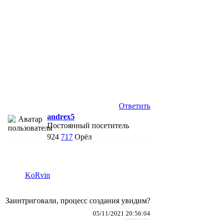
Ответить
andrex5
Постоянный посетитель
924
717
Орёл
KoRvin
Заинтриговали, процесс создания увидим?
05/11/2021 20:56:04