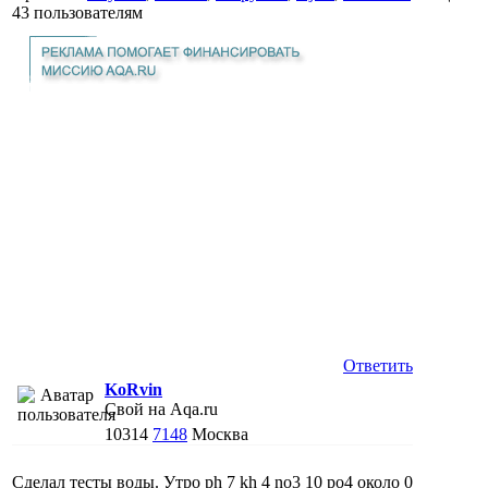
43 пользователям
Ответить
KoRvin
Свой на Aqa.ru
10314
7148
Москва
Сделал тесты воды. Утро ph 7 kh 4 no3 10 po4 около 0