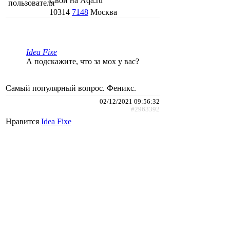
Свой на Aqa.ru
10314
7148
Москва
Idea Fixe
А подскажите, что за мох у вас?
Самый популярный вопрос. Феникс.
02/12/2021 09:56:32
#2963392
Нравится
Idea Fixe