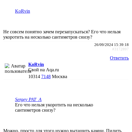
KoRvin
Не совсем понятно зачем перезапускаться? Его что нельзя
укоротить на несколько сантиметров снизу?
26/09/2024 15:39:18
#3172897
Ответить
KoRvin
Свой на Aqa.ru
10314
7148
Москва
Sergey PAT_A
Его что нельзя укоротить на несколько
сантиметров снизу?
Можно, просто для этого нужно вытащить камни. Пилить