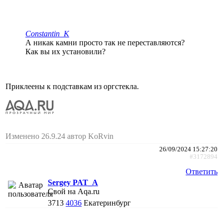
Constantin_K
А никак камни просто так не переставляются?
Как вы их установили?
Приклеены к подставкам из оргстекла.
Изменено 26.9.24 автор KoRvin
26/09/2024 15:27:20
#3172894
Ответить
Sergey PAT_A
Свой на Aqa.ru
3713
4036
Екатеринбург