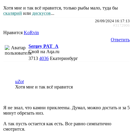
Хотя мне и так всё нравится, только рыбы мало, туда бы
скалярий
или
дискусов
...
26/09/2024 16:17:13
#3172906
Нравится
KoRvin
Ответить
Sergey PAT_A
Свой на Aqa.ru
3713
4036
Екатеринбург
uZot
Хотя мне и так всё нравится
Я не знал, что камни приклеены. Думал, можно достать и за 5
минут обрезать низ.
А так пусть остается как есть. Все равно симпатично
смотрится.