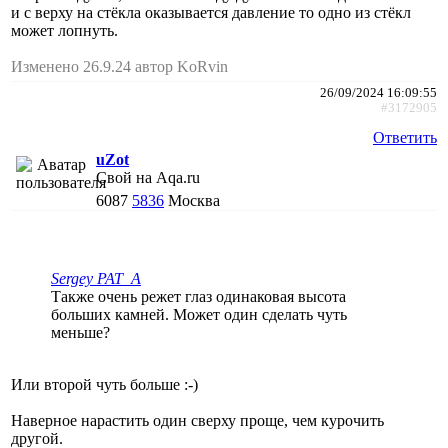
и с верху на стёкла оказывается давление то одно из стёкл
может лопнуть.
Изменено 26.9.24 автор KoRvin
26/09/2024 16:09:55
#3172905
Ответить
uZot
Свой на Aqa.ru
6087
5836
Москва
Sergey PAT_A
Также очень режет глаз одинаковая высота
больших камней. Может один сделать чуть
меньше?
Или второй чуть больше :-)
Наверное нарастить один сверху проще, чем курочить
другой.