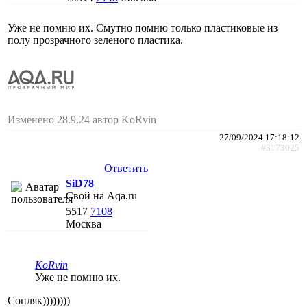
Уже не помню их. Смутно помню только пластиковые из
полу прозрачного зеленого пластика.
Изменено 28.9.24 автор KoRvin
27/09/2024 17:18:12
#3173025
Ответить
SiD78
Свой на Aqa.ru
5517
7108
Москва
KoRvin
Уже не помню их.
Сопляк))))))))