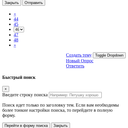
Закрыть
Отправить
«
44
45
47
48
»
Создать тему
Toggle Dropdown
Новый Опрос
Ответить
Быстрый поиск
×
Введите строку поиска
Поиск идет только по заголовку тем. Если вам необходимы
более тонкие настройки поиска, то перейдите в полную
форму.
Перейти в форму поиска
Закрыть