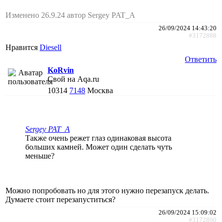
Изменено 26.9.24 автор Sergey PAT_A
26/09/2024 14:43:20
#3172888
Нравится
Diesell
Ответить
KoRvin
Свой на Aqa.ru
10314
7148
Москва
Sergey PAT_A
Также очень режет глаз одинаковая высота
больших камней. Может один сделать чуть
меньше?
Можно попробовать но для этого нужно перезапуск делать.
Думаете стоит перезапуститься?
26/09/2024 15:09:02
#3172890