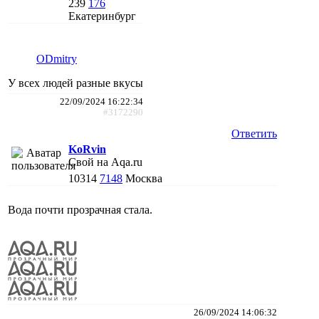
239
176
Екатеринбург
ODmitry
У всех людей разные вкусы
22/09/2024 16:22:34
#3172290
Ответить
KoRvin
Свой на Aqa.ru
10314
7148
Москва
Вода почти прозрачная стала.
26/09/2024 14:06:32