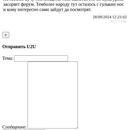
засоряет форум. Темболее народу тут осталось с гулькин нос
и кому интересно сами зайдут да посмотрят.
28/09/2024 12:23:02
#3173108
×
Отправить U2U
Тема:
Сообщение: