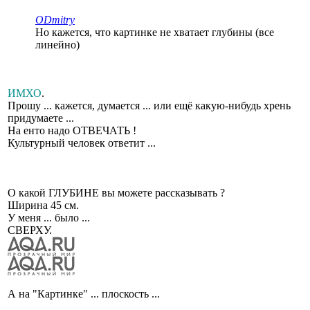
ODmitry
Но кажется, что картинке не хватает глубины (все
линейно)
ИМХО
.
Прошу ... кажется, думается ... или ещё какую-нибудь хрень
придумаете ...
На енто надо ОТВЕЧАТЬ !
Культурный человек ответит ...
О какой ГЛУБИНЕ вы можете рассказывать ?
Ширина 45 см.
У меня ... было ...
СВЕРХУ.
А на "Картинке" ... плоскость ...