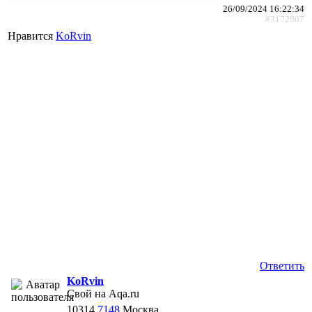
26/09/2024 16:22:34
#3172907
Нравится
KoRvin
Ответить
KoRvin
Свой на Aqa.ru
10314
7148
Москва