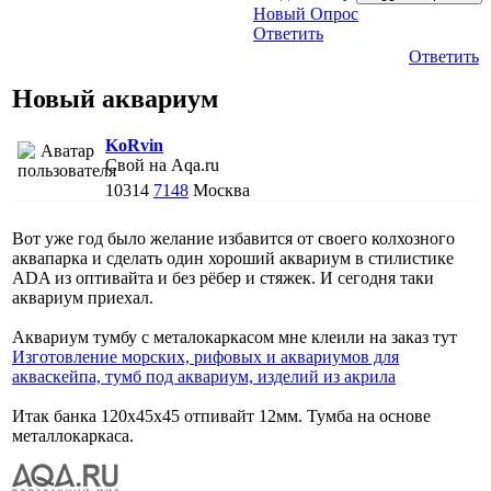
Новый Опрос
Ответить
Ответить
Новый аквариум
KoRvin
Свой на Aqa.ru
10314
7148
Москва
Вот уже год было желание избавится от своего колхозного
аквапарка и сделать один хороший аквариум в стилистике
ADA из оптивайта и без рёбер и стяжек. И сегодня таки
аквариум приехал.
Аквариум тумбу с металокаркасом мне клеили на заказ тут
Изготовление морских, рифовых и аквариумов для
акваскейпа, тумб под аквариум, изделий из акрила
Итак банка 120х45х45 отпивайт 12мм. Тумба на основе
металлокаркаса.