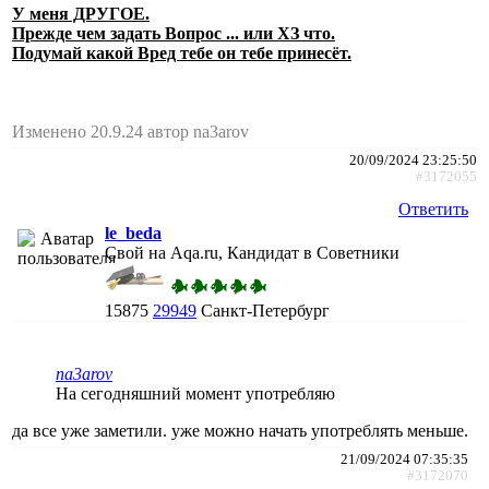
У меня ДРУГОЕ.
Прежде чем задать Вопрос ... или ХЗ что.
Подумай какой Вред тебе он тебе принесёт.
Изменено 20.9.24 автор na3arov
20/09/2024 23:25:50
#3172055
Ответить
le_beda
Свой на Aqa.ru, Кандидат в Советники
15875
29949
Санкт-Петербург
na3arov
На сегодняшний момент употребляю
да все уже заметили. уже можно начать употреблять меньше.
21/09/2024 07:35:35
#3172070