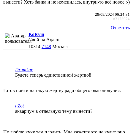
вынести? Хоть банка и не изменилась, внутри-то всё новое :-)
28/09/2024 06:24:31
#3173074
Ответить
KoRvin
Свой на Aqa.ru
10314
7148
Москва
Drumkar
Будете теперь единственной жертвой
Готов пойти на такую жертву ради общего благополучия.
uZot
аквариум в отдельную тему вынести?
Не люблю кучу тем плодить. Мне кажется это не культурно,