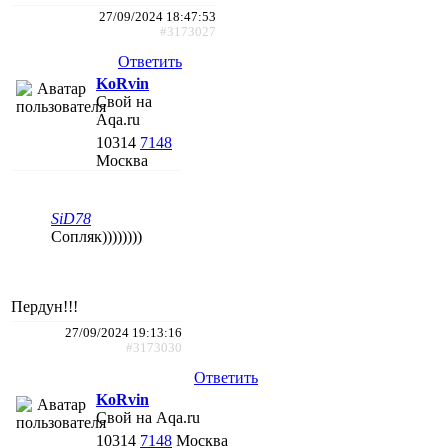
27/09/2024 18:47:53
#3173027
Ответить
KoRvin
Свой на
Aqa.ru
10314
7148
Москва
SiD78
Сопляк))))))))
Пердун!!!
27/09/2024 19:13:16
#3173030
Ответить
KoRvin
Свой на Aqa.ru
10314
7148
Москва