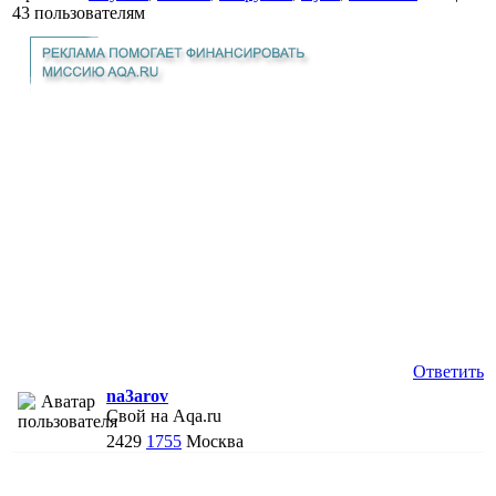
43 пользователям
Ответить
na3arov
Свой на Aqa.ru
2429
1755
Москва