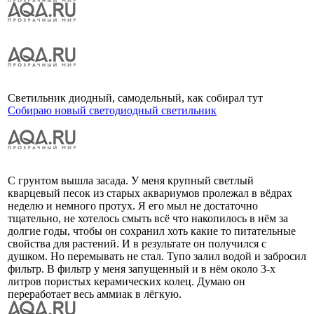
Светильник диодный, самодельный, как собирал тут
Собираю новый светодиодный светильник
С грунтом вышла засада. У меня крупный светлый
кварцевый песок из старых аквариумов пролежал в вёдрах
неделю и немного протух. Я его мыл не достаточно
тщательно, не хотелось смыть всё что накопилось в нём за
долгие годы, чтобы он сохранил хоть какие то питательные
свойства для растений. И в результате он получился с
душком. Но перемывать не стал. Тупо залил водой и забросил
фильтр. В фильтр у меня запущенный и в нём около 3-х
литров пористых керамических колец. Думаю он
переработает весь аммиак в лёгкую.