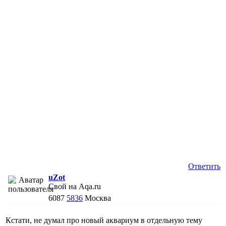
Ответить
uZot
Свой на Aqa.ru
6087
5836
Москва
Кстати, не думал про новый аквариум в отдельную тему