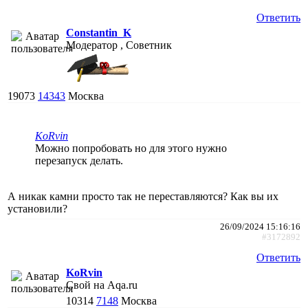
Ответить
Constantin_K
Модератор , Советник
19073
14343
Москва
KoRvin
Можно попробовать но для этого нужно
перезапуск делать.
А никак камни просто так не переставляются? Как вы их
установили?
26/09/2024 15:16:16
#3172892
Ответить
KoRvin
Свой на Aqa.ru
10314
7148
Москва