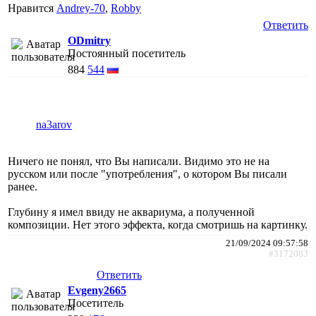
Нравится
Andrey-70
,
Robby
Ответить
ODmitry
Постоянный посетитель
884
544
na3arov
Ничего не понял, что Вы написали. Видимо это не на
русском или после "употребления", о котором Вы писали
ранее.
Глубину я имел ввиду не аквариума, а полученной
композиции. Нет этого эффекта, когда смотришь на картинку.
21/09/2024 09:57:58
#3172083
Ответить
Evgeny2665
Посетитель