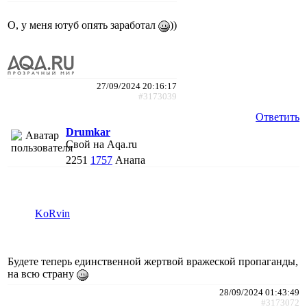
О, у меня ютуб опять заработал
))
27/09/2024 20:16:17
#3173039
Ответить
Drumkar
Свой на Aqa.ru
2251
1757
Анапа
KoRvin
Будете теперь единственной жертвой вражеской пропаганды,
на всю страну
28/09/2024 01:43:49
#3173072