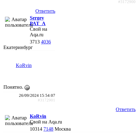
#3172900
Ответить
Sergey
PAT_A
Свой на
Aqa.ru
3713
4036
Екатеринбург
KoRvin
Понятно.
26/09/2024 15:54:07
#3172901
Ответить
KoRvin
Свой на Aqa.ru
10314
7148
Москва