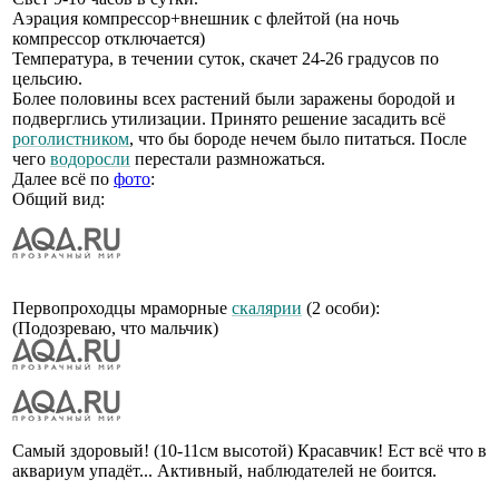
Аэрация компрессор+внешник с флейтой (на ночь
компрессор отключается)
Температура, в течении суток, скачет 24-26 градусов по
цельсию.
Более половины всех растений были заражены бородой и
подверглись утилизации. Принято решение засадить всё
роголистником
, что бы бороде нечем было питаться. После
чего
водоросли
перестали размножаться.
Далее всё по
фото
:
Общий вид:
Первопроходцы мраморные
скалярии
(2 особи):
(Подозреваю, что мальчик)
Самый здоровый! (10-11см высотой) Красавчик! Ест всё что в
аквариум упадёт... Активный, наблюдателей не боится.