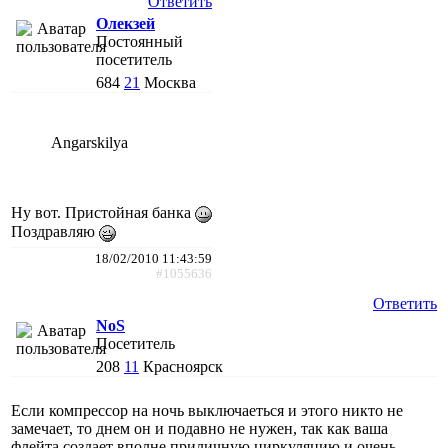
Ответить
Олекзей
Постоянный
посетитель
684
21
Москва
Angarskilya
Ну вот. Пристойная банка
Поздравляю
18/02/2010 11:43:59
#1055636
Ответить
NoS
Посетитель
208
11
Красноярск
Если компрессор на ночь выключаеться и этого никто не
замечает, то днем он и подавно не нужен, так как ваша
флейта создает вполне приличную циркуляцию и очень