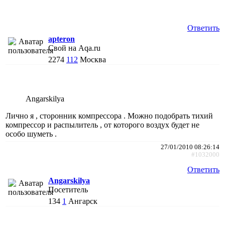
Ответить
apteron
Свой на Aqa.ru
2274
112
Москва
Angarskilya
Лично я , сторонник компрессора . Можно подобрать тихий
компрессор и распылитель , от которого воздух будет не
особо шуметь .
27/01/2010 08:26:14
#1032000
Ответить
Angarskilya
Посетитель
134
1
Ангарск