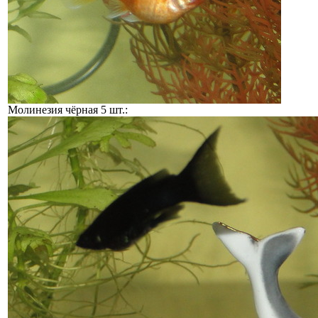
Молинезия чёрная 5 шт.: