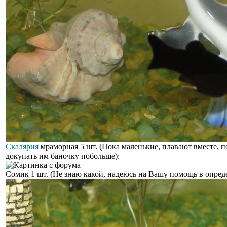
Скалярия
мраморная 5 шт. (Пока маленькие, плавают вместе, п
докупать им баночку побольше):
Сомик 1 шт. (Не знаю какой, надеюсь на Вашу помощь в опред