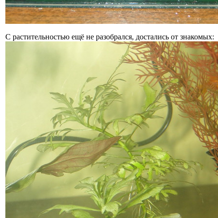
С растительностью ещё не разобрался, достались от знакомых: