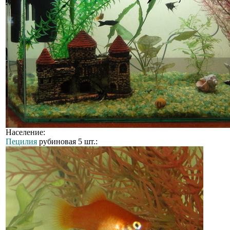
Население:
Пецилия
рубиновая 5 шт.: