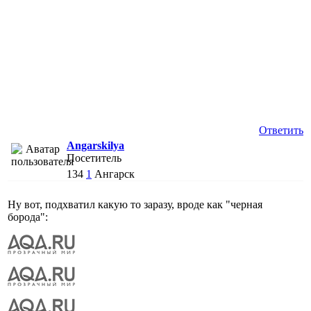
Ответить
Angarskilya
Посетитель
134
1
Ангарск
Ну вот, подхватил какую то заразу, вроде как "черная
борода":