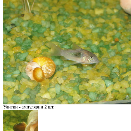
Улитки - ампулярии 2 шт.: