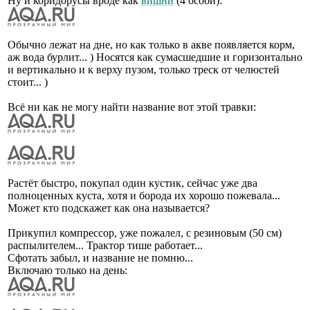
Ну и коридорусы вроде как
вишни
(4 особи):
Обычно лежат на дне, но как только в акве появляется корм,
аж вода бурлит... ) Носятся как сумасшедшие и горизонтально
и вертикально и к верху пузом, только треск от челюстей
стоит... )
Всё ни как не могу найти название вот этой травки:
Растёт быстро, покупал один кустик, сейчас уже два
полноценных куста, хотя и борода их хорошо пожевала...
Может кто подскажет как она называется?
Прикупил компрессор, уже пожалел, с резиновым (50 см)
распылителем... Трактор тише работает...
Сфотать забыл, и название не помню...
Включаю только на день: