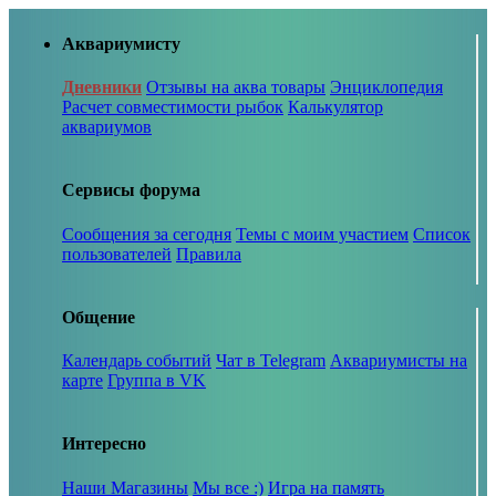
Аквариумисту
Дневники
Отзывы на аква товары
Энциклопедия
Расчет совместимости рыбок
Калькулятор
аквариумов
Сервисы форума
Сообщения за сегодня
Темы с моим участием
Список
пользователей
Правила
Общение
Календарь событий
Чат в Telegram
Аквариумисты на
карте
Группа в VK
Интересно
Наши Магазины
Мы все :)
Игра на память