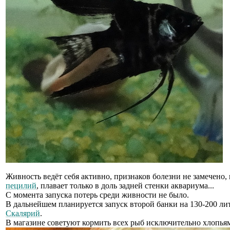
Живность ведёт себя активно, признаков болезни не замечено,
пецилий
, плавает только в доль задней стенки аквариума...
С момента запуска потерь среди живности не было.
В дальнейшем планируется запуск второй банки на 130-200 лит
Скалярий
.
В магазине советуют кормить всех рыб исключительно хлопья