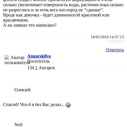
сильно увеличивает поверхность воды, растения пока сильно
не разрослись и за ночь весь кислород не "сдышат".
Вроде как девочка - будет длинноногой красоткой или
красавчиком.
А на лампах что написано?
18/02/2010 14:57:13
#1055824
Ответить
Angarskilya
Посетитель
134
1
Ангарск
Олекзей
Спасиб! Что-б я без Вас делал...
NoS