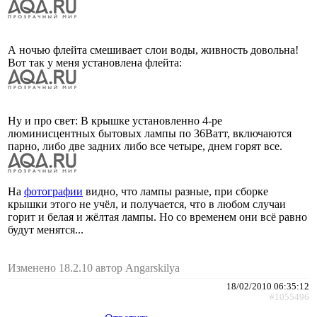
А ночью флейта смешивает слои воды, живность довольна!
Вот так у меня установлена флейта:
Ну и про свет: В крышке установленно 4-ре
люминисцентных бытовых лампы по 36Ватт, включаются
парно, либо две задних либо все четыре, днем горят все.
На
фотографии
видно, что лампы разные, при сборке
крышки этого не учёл, и получается, что в любом случаи
горит и белая и жёлтая лампы. Но со временем они всё равно
будут менятся...
Изменено 18.2.10 автор Angarskilya
18/02/2010 06:35:12
#1055496