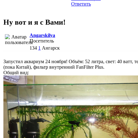
Ответить
Ну вот и я с Вами!
Angarskilya
Посетитель
134
1
Ангарск
Запустил аквариум 24 ноября! Объём: 52 литра, свет: 40 ватт, 
(пока Китай), фильтр внутренний FanFilter Plus.
Общий вид: