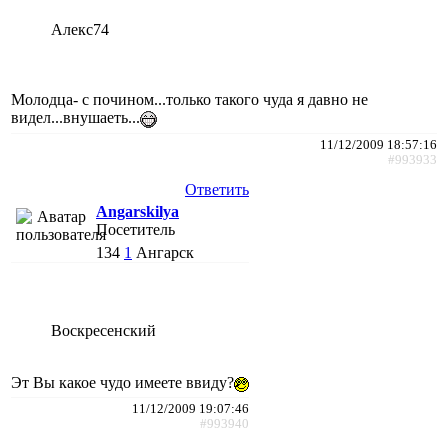
Алекс74
Молодца- с почином...только такого чуда я давно не
видел...внушаеть...
11/12/2009 18:57:16
#993933
Ответить
Angarskilya
Посетитель
134
1
Ангарск
Воскресенский
Эт Вы какое чудо имеете ввиду?
11/12/2009 19:07:46
#993940