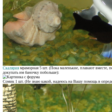
Скалярия
мраморная 5 шт. (Пока маленькие, плавают вместе, п
докупать им баночку побольше):
Сомик 1 шт. (Не знаю какой, надеюсь на Вашу помощь в опред