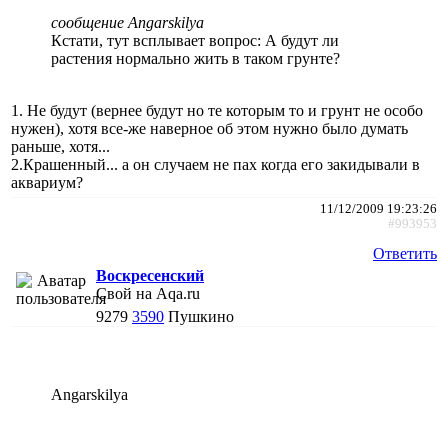
сообщение Angarskilya
Кстати, тут всплывает вопрос: А будут ли
растения нормально жить в таком грунте?
1. Не будут (вернее будут но те которым то и грунт не особо
нужен), хотя все-же наверное об этом нужно было думать
раньше, хотя...
2.Крашенный... а он случаем не пах когда его закидывали в
аквариум?
11/12/2009 19:23:26
#993953
Ответить
Воскресенский
Свой на Aqa.ru
9279
3590
Пушкино
Angarskilya