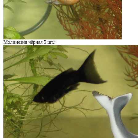
Молинезия чёрная 5 шт.: