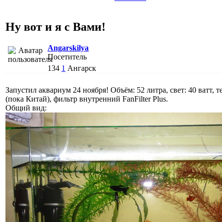
Ну вот и я с Вами!
Angarskilya
Посетитель
134
1
Ангарск
Запустил аквариум 24 ноября! Объём: 52 литра, свет: 40 ватт, 
(пока Китай), фильтр внутренний FanFilter Plus.
Общий вид: