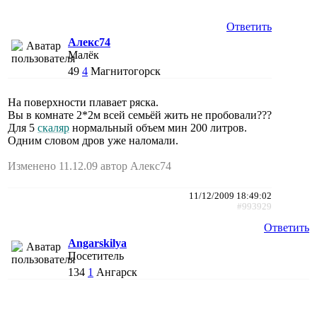
Ответить
Алекс74
Малёк
49
4
Магнитогорск
На поверхности плавает ряска.
Вы в комнате 2*2м всей семьёй жить не пробовали???
Для 5
скаляр
нормальный объем мин 200 литров.
Одним словом дров уже наломали.
Изменено 11.12.09 автор Алекс74
11/12/2009 18:49:02
#993929
Ответить
Angarskilya
Посетитель
134
1
Ангарск