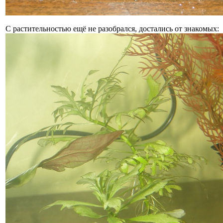
С растительностью ещё не разобрался, достались от знакомых: