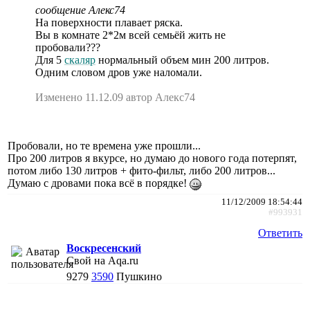
сообщение Алекс74
На поверхности плавает ряска.
Вы в комнате 2*2м всей семьёй жить не
пробовали???
Для 5
скаляр
нормальный объем мин 200 литров.
Одним словом дров уже наломали.
Изменено 11.12.09 автор Алекс74
Пробовали, но те времена уже прошли...
Про 200 литров я вкурсе, но думаю до нового года потерпят,
потом либо 130 литров + фито-фильт, либо 200 литров...
Думаю с дровами пока всё в порядке!
11/12/2009 18:54:44
#993931
Ответить
Воскресенский
Свой на Aqa.ru
9279
3590
Пушкино