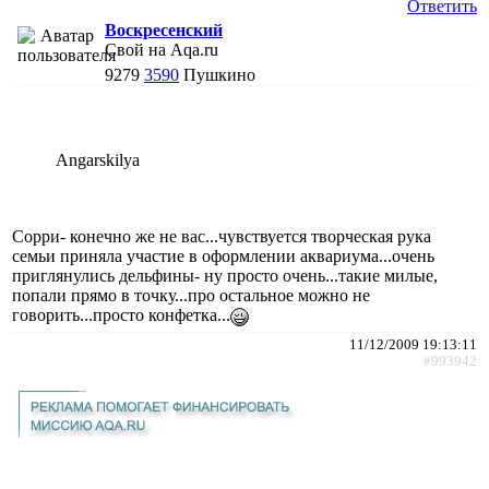
Ответить
Воскресенский
Свой на Aqa.ru
9279
3590
Пушкино
Angarskilya
Сорри- конечно же не вас...чувствуется творческая рука
семьи приняла участие в оформлении аквариума...очень
приглянулись дельфины- ну просто очень...такие милые,
попали прямо в точку...про остальное можно не
говорить...просто конфетка...
11/12/2009 19:13:11
#993942