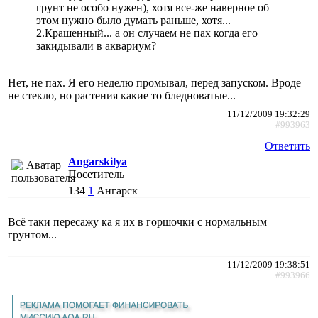
грунт не особо нужен), хотя все-же наверное об
этом нужно было думать раньше, хотя...
2.Крашенный... а он случаем не пах когда его
закидывали в аквариум?
Нет, не пах. Я его неделю промывал, перед запуском. Вроде
не стекло, но растения какие то бледноватые...
11/12/2009 19:32:29
#993963
Ответить
Angarskilya
Посетитель
134
1
Ангарск
Всё таки пересажу ка я их в горшочки с нормальным
грунтом...
11/12/2009 19:38:51
#993966