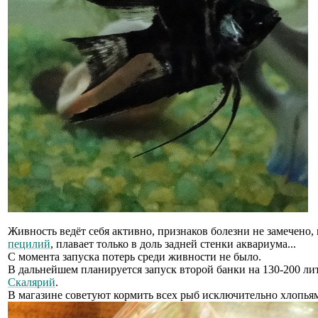
Живность ведёт себя активно, признаков болезни не замечено,
пецилий
, плавает только в доль задней стенки аквариума...
С момента запуска потерь среди живности не было.
В дальнейшем планируется запуск второй банки на 130-200 лит
Скалярий
.
В магазине советуют кормить всех рыб исключительно хлопья