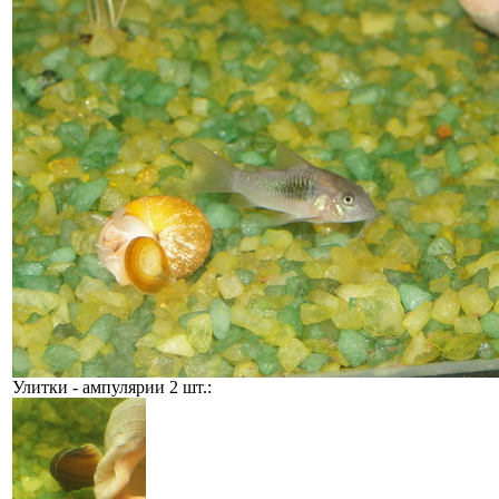
Улитки - ампулярии 2 шт.: