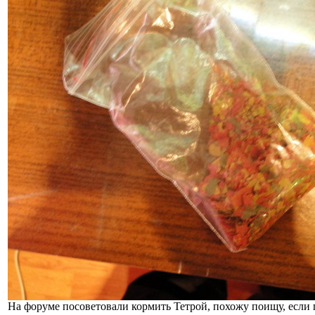
На форуме посоветовали кормить Тетрой, похожу поищу, если