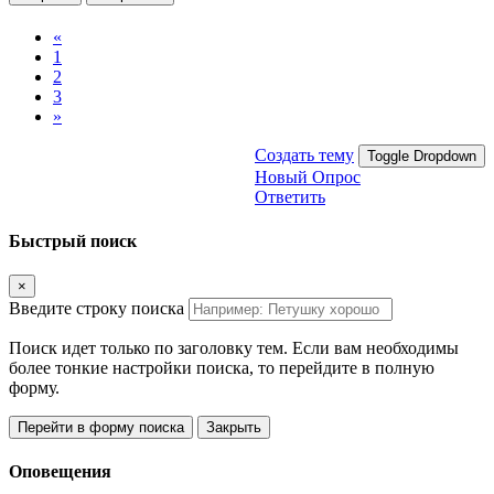
«
1
2
3
»
Создать тему
Toggle Dropdown
Новый Опрос
Ответить
Быстрый поиск
×
Введите строку поиска
Поиск идет только по заголовку тем. Если вам необходимы
более тонкие настройки поиска, то перейдите в полную
форму.
Перейти в форму поиска
Закрыть
Оповещения