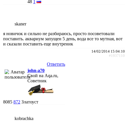
48
1
skaner
я новичок и сильно не разбираюсь, просто посоветовали
поставить. аквариум запущен 5 день, вода все то мутная, вот
и сказали поставить еще внутреник
14/02/2014 15:04:10
#1937110
Ответить
john-a70
Свой на Aqa.ru,
Советник
8085
872
Златоуст
kobrachka