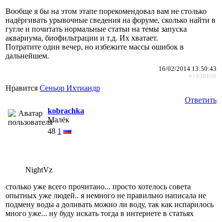
Вообще я бы на этом этапе порекомендовал вам не столько
надёргивать урывочные сведения на форуме, сколько найти в
гугле и почитать нормальные статьи на темы запуска
аквариума, биофильтрации и т.д. Их хватает.
Потратите один вечер, но избежите массы ошибок в
дальнейшем.
16/02/2014 13:50:43
#1938109
Нравится
Сеньор Ихтиандр
Ответить
kobrachka
Малёк
48
1
NightVz
столько уже всего прочитано... просто хотелось совета
опытных уже людей.. я немного не правильно написала не
подмену воды а доливать можно ли воду, так как испарилось
много уже... ну буду искать тогда в интернете в статьях