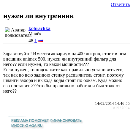
Ответить
нужен ли внутренник
kobrachka
Малёк
48
1
Здравствуйте! Имеется аквариум на 400 литров, стоит в нем
внешник unimax 500, нужен ли внутренний фильтр для
него?? если нужен, то какой мощности???
Если нужен, то подскажите как правильно установить его,
так как во всю заднюю стенку распылитель стоит, поэтому
шланги забора и выхода воды стоят по бокам. Куда можно
его поставить???что бы правильно работал и был толк от
него??
14/02/2014 14:46:55
#1937094