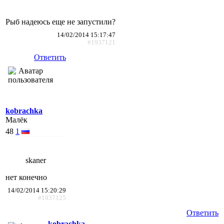
Рыб надеюсь еще не запустили?
14/02/2014 15:17:47
#1937121
Ответить
kobrachka
Малёк
48
1
skaner
нет конечно
14/02/2014 15:20:29
#1937125
Ответить
kobrachka