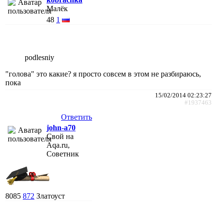
Малёк
48
1
podlesniy
"голова" это какие? я просто совсем в этом не разбираюсь,
пока
15/02/2014 02:23:27
#1937463
Ответить
john-a70
Свой на
Aqa.ru,
Советник
8085
872
Златоуст