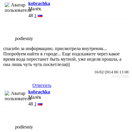
kobrachka
Малёк
48
1
podlesniy
спасибо за информацию, присмотрела внутреник...
Попробуем найти в городе... Еще подскажите через какое
время вода перестанет быть мутной, уже неделя прошла, а
она лишь чуть чуть посветлела(((
16/02/2014 06:13:08
#1937988
Ответить
kobrachka
Малёк
48
1
podlesniy