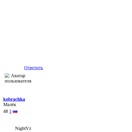
Ответить
kobrachka
Малёк
48
1
NightVz