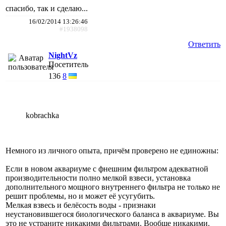
спасибо, так и сделаю...
16/02/2014 13:26:46
#1938098
Ответить
NightVz
Посетитель
136
8
kobrachka
Немного из личного опыта, причём проверено не единожны:
Если в новом аквариуме с фнешним фильтром адекватной
производительности полно мелкой взвеси, установка
дополнительного мощного внутреннего фильтра не только не
решит проблемы, но и может её усугубить.
Мелкая взвесь и белёсость воды - признаки
неустановившегося биологического баланса в аквариуме. Вы
это не устраните никакими фильтрами. Вообще никакими.