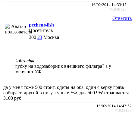
16/02/2014 14:33:17
#1938125
Ответить
pecheur-fish
Посетитель
300
23
Москва
kobrachka
губку на водозаборник внешнего фильтра? а у
меня нет УФ
да у меня тоже 500 стоит. одеты на оба. один с верху грязь
собирает, другой в низу. купите УФ, для 500 9W страивается.
3100 руб.
16/02/2014 14:42:52
#1938128