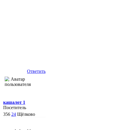
Ответить
кашалот 1
Посетитель
356
24
Щёлково