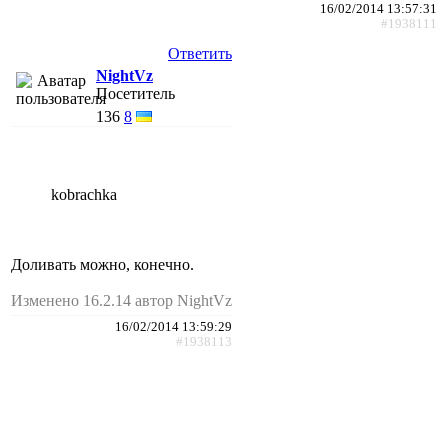
16/02/2014 13:57:31
#1938111
Ответить
NightVz
Посетитель
136
8
kobrachka
Доливать можно, конечно.
Изменено 16.2.14 автор NightVz
16/02/2014 13:59:29
#1938113