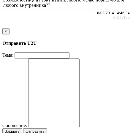
любого внутренника??
16/02/2014 14:46:34
#1938129
×
Отправить U2U
Тема:
Сообщение:
Закрыть
Отправить