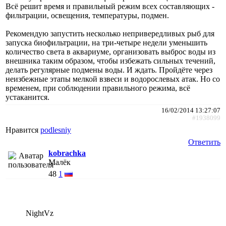
Всё решит время и правильный режим всех составляющих -
фильтрации, освещения, температуры, подмен.
Рекомендую запустить несколько непривередливых рыб для
запуска биофильтрации, на три-четыре недели уменьшить
количество света в аквариуме, организовать выброс воды из
внешника таким образом, чтобы избежать сильных течений,
делать регулярные подмены воды. И ждать. Пройдёте через
неизбежные этапы мелкой взвеси и водорослевых атак. Но со
временем, при соблюдении правильного режима, всё
устаканится.
16/02/2014 13:27:07
#1938099
Нравится
podlesniy
Ответить
kobrachka
Малёк
48
1
NightVz