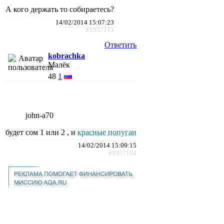
А кого держать то собираетесь?
14/02/2014 15:07:23
#1937113
Ответить
kobrachka
Малёк
48
1
john-a70
будет сом 1 или 2 , и
красные попугаи
14/02/2014 15:09:15
#1937114