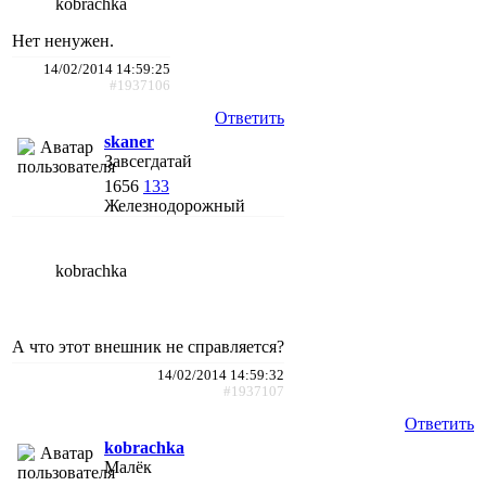
kobrachka
Нет ненужен.
14/02/2014 14:59:25
#1937106
Ответить
skaner
Завсегдатай
1656
133
Железнодорожный
kobrachka
А что этот внешник не справляется?
14/02/2014 14:59:32
#1937107
Ответить
kobrachka
Малёк