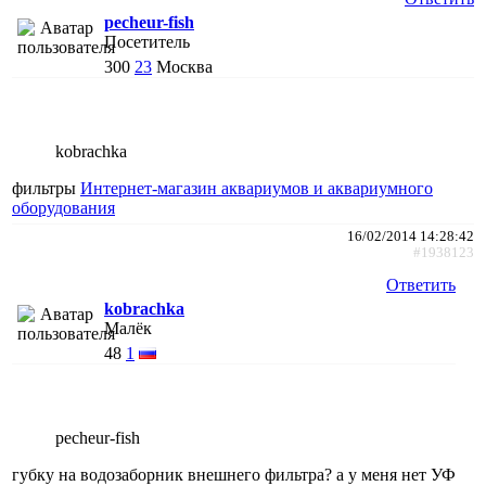
pecheur-fish
Посетитель
300
23
Москва
kobrachka
фильтры
Интернет-магазин аквариумов и аквариумного
оборудования
16/02/2014 14:28:42
#1938123
Ответить
kobrachka
Малёк
48
1
pecheur-fish
губку на водозаборник внешнего фильтра? а у меня нет УФ