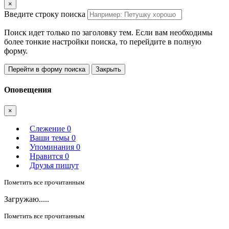
×
Введите строку поиска
Поиск идет только по заголовку тем. Если вам необходимы
более тонкие настройки поиска, то перейдите в полную
форму.
Перейти в форму поиска
Закрыть
Оповещения
×
Слежение
0
Ваши темы
0
Упоминания
0
Нравится
0
Друзья пишут
Пометить все прочитанным
Загружаю.....
Пометить все прочитанным