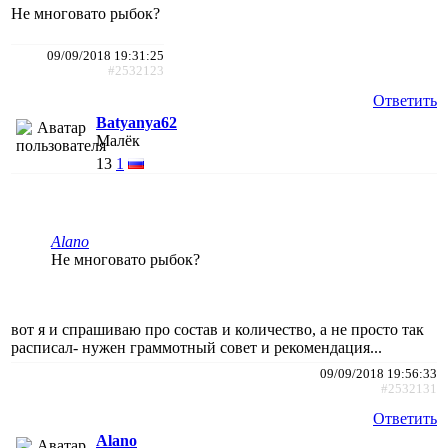
Не многовато рыбок?
09/09/2018 19:31:25
#2532123
Ответить
Batyanya62
Малёк
13
1
Alano
Не многовато рыбок?
вот я и спрашиваю про состав и количество, а не просто так
расписал- нужен граммотный совет и рекомендация...
09/09/2018 19:56:33
#2532131
Ответить
Alano