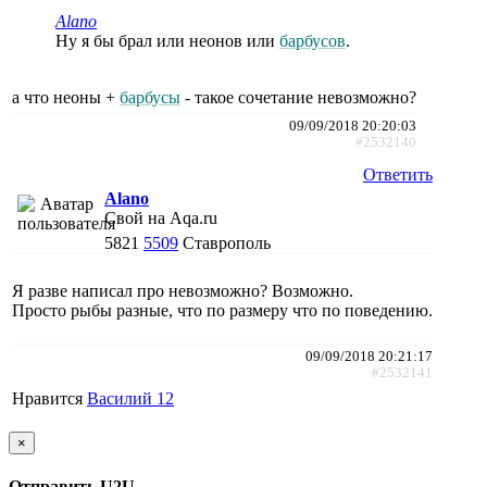
Alano
Ну я бы брал или неонов или
барбусов
.
а что неоны +
барбусы
- такое сочетание невозможно?
09/09/2018 20:20:03
#2532140
Ответить
Alano
Свой на Aqa.ru
5821
5509
Ставрополь
Я разве написал про невозможно? Возможно.
Просто рыбы разные, что по размеру что по поведению.
09/09/2018 20:21:17
#2532141
Нравится
Василий 12
×
Отправить U2U