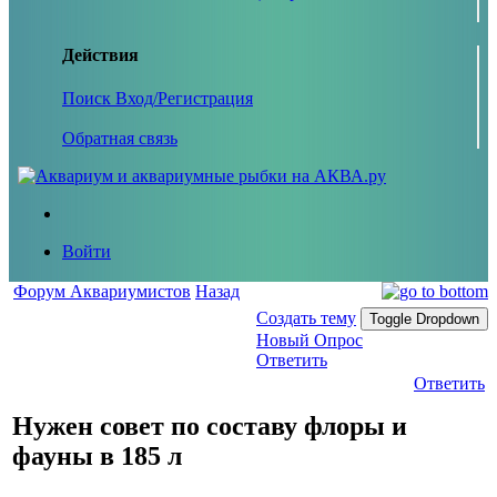
Действия
Поиск
Вход/Регистрация
Обратная связь
Войти
Форум Аквариумистов
Назад
Создать тему
Toggle Dropdown
Новый Опрос
Ответить
Ответить
Нужен совет по составу флоры и
фауны в 185 л