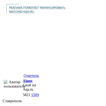
Ответить
Alano
Свой на
Aqa.ru
5821
5509
Ставрополь