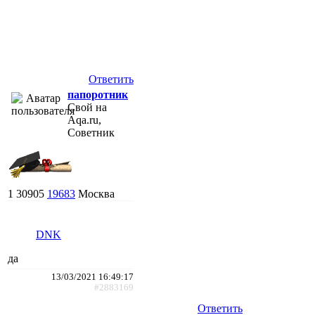
Ответить
папоротник
Свой на
Aqa.ru,
Советник
1
30905
19683
Москва
DNK
да
13/03/2021 16:49:17
#2883169
Ответить