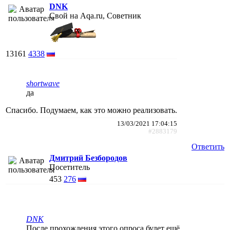
DNK
Свой на Aqa.ru, Советник
13161
4338
shortwave
да
Спасибо. Подумаем, как это можно реализовать.
13/03/2021 17:04:15
#2883179
Ответить
Дмитрий Безбородов
Посетитель
453
276
DNK
После прохождения этого опроса будет ещё