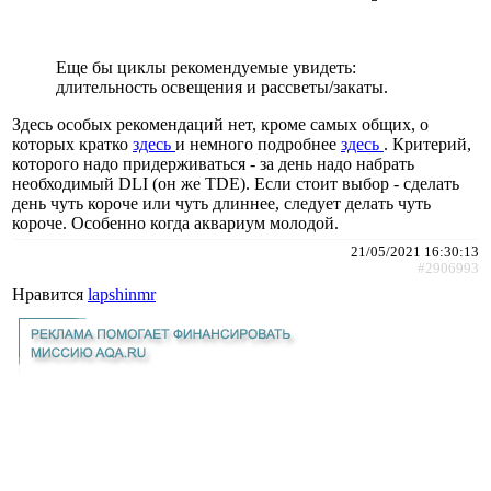
Еще бы циклы рекомендуемые увидеть:
длительность освещения и рассветы/закаты.
Здесь особых рекомендаций нет, кроме самых общих, о
которых кратко
здесь
и немного подробнее
здесь
. Критерий,
которого надо придерживаться - за день надо набрать
необходимый DLI (он же TDE). Если стоит выбор - сделать
день чуть короче или чуть длиннее, следует делать чуть
короче. Особенно когда аквариум молодой.
21/05/2021 16:30:13
#2906993
Нравится
lapshinmr