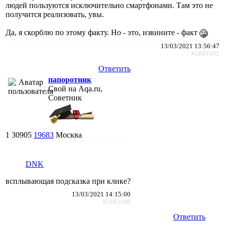
людей пользуются исключительно смартфонами. Там это не
получится реализовать, увы.
Да, я скорблю по этому факту. Но - это, извините - факт
13/03/2021 13:56:47
#2883102
Ответить
папоротник
Свой на Aqa.ru,
Советник
1
30905
19683
Москва
DNK
всплывающая подсказка при клике?
13/03/2021 14:15:00
#2883108
Ответить