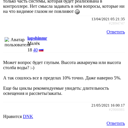
только часть системы, которая будет реализована в
контроллере. Нет смысла задавать в нём вопросы, которые ни
на что видимое глазом не повлияют
13/04/2021 05:21:35
#2894747
Ответить
lapshinmr
Малёк
18
40
Может вопрос будет глупым. Высота аквариума или высота
столба воды? :-)
А так сошлось все в пределах 10% точно. Даже наверно 5%.
Еще бы циклы рекомендуемые увидеть: длительность
освещения и рассветы/закаты.
21/05/2021 16:00:17
#2906981
Нравится
DNK
Ответить