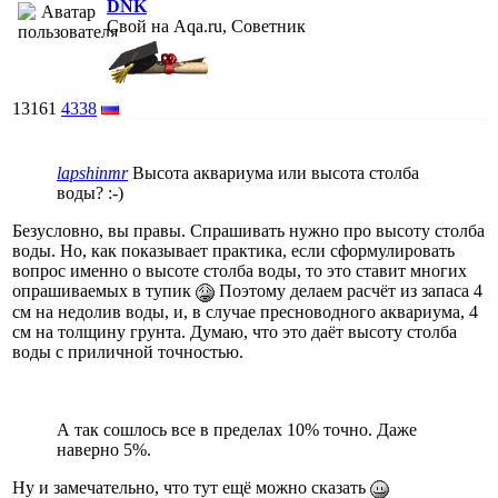
DNK
Свой на Aqa.ru, Советник
13161
4338
lapshinmr
Высота аквариума или высота столба
воды? :-)
Безусловно, вы правы. Спрашивать нужно про высоту столба
воды. Но, как показывает практика, если сформулировать
вопрос именно о высоте столба воды, то это ставит многих
опрашиваемых в тупик
Поэтому делаем расчёт из запаса 4
см на недолив воды, и, в случае пресноводного аквариума, 4
см на толщину грунта. Думаю, что это даёт высоту столба
воды с приличной точностью.
А так сошлось все в пределах 10% точно. Даже
наверно 5%.
Ну и замечательно, что тут ещё можно сказать