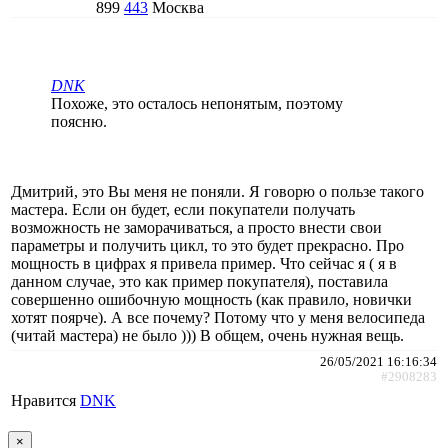
899
443
Москва
DNK
Похоже, это осталось непонятым, поэтому
поясню.
Дмитрий, это Вы меня не поняли. Я говорю о пользе такого
мастера. Если он будет, если покупатели получать
возможность не заморачиваться, а просто внести свои
параметры и получить цикл, то это будет прекрасно. Про
мощность в цифрах я привела пример. Что сейчас я ( я в
данном случае, это как пример покупателя), поставила
совершенно ошибочную мощность (как правило, новички
хотят поярче). А все почему? Потому что у меня велосипеда
(читай мастера) не было ))) В общем, очень нужная вещь.
26/05/2021 16:16:34
#2908283
Нравится
DNK
×