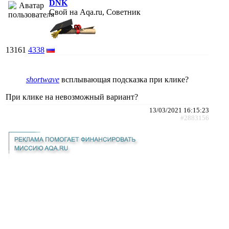
DNK
Свой на Aqa.ru, Советник
13161
4338
shortwave
всплывающая подсказка при клике?
При клике на невозможный вариант?
13/03/2021 16:15:23
#2883156