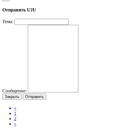
Отправить U2U
Тема:
Сообщение:
Закрыть
Отправить
«
1
2
»