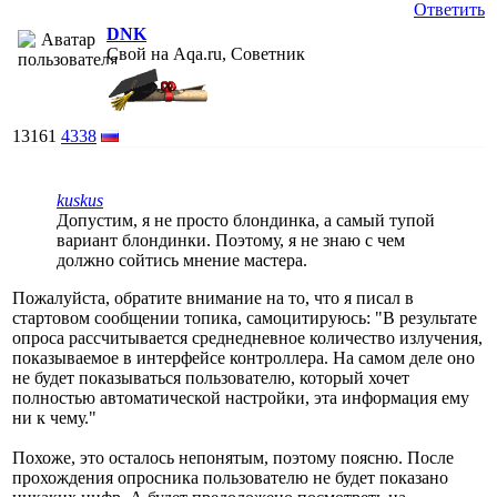
Ответить
DNK
Свой на Aqa.ru, Советник
13161
4338
kuskus
Допустим, я не просто блондинка, а самый тупой
вариант блондинки. Поэтому, я не знаю с чем
должно сойтись мнение мастера.
Пожалуйста, обратите внимание на то, что я писал в
стартовом сообщении топика, самоцитируюсь: "В результате
опроса рассчитывается среднедневное количество излучения,
показываемое в интерфейсе контроллера. На самом деле оно
не будет показываться пользователю, который хочет
полностью автоматической настройки, эта информация ему
ни к чему."
Похоже, это осталось непонятым, поэтому поясню. После
прохождения опросника пользователю не будет показано