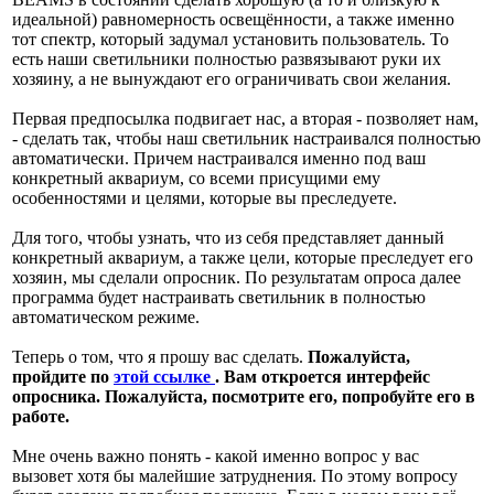
идеальной) равномерность освещённости, а также именно
тот спектр, который задумал установить пользователь. То
есть наши светильники полностью развязывают руки их
хозяину, а не вынуждают его ограничивать свои желания.
Первая предпосылка подвигает нас, а вторая - позволяет нам,
- сделать так, чтобы наш светильник настраивался полностью
автоматически. Причем настраивался именно под ваш
конкретный аквариум, со всеми присущими ему
особенностями и целями, которые вы преследуете.
Для того, чтобы узнать, что из себя представляет данный
конкретный аквариум, а также цели, которые преследует его
хозяин, мы сделали опросник. По результатам опроса далее
программа будет настраивать светильник в полностью
автоматическом режиме.
Теперь о том, что я прошу вас сделать.
Пожалуйста,
пройдите по
этой ссылке
. Вам откроется интерфейс
опросника. Пожалуйста, посмотрите его, попробуйте его в
работе.
Мне очень важно понять - какой именно вопрос у вас
вызовет хотя бы малейшие затруднения. По этому вопросу