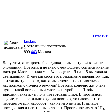
Ответить
kuskus
Постоянный посетитель
899
443
Москва
Допустим, я не просто блондинка, а самый тупой вариант
блондинки. Поэтому, я не знаю с чем должно сойтись мнение
мастера. Мастер выдал мне 34 процента. Я на 115 выставила
светильники. И мне казалось это прекрасным вариантом. Как
вот таким тупеньким, как я самостоятельно справиться с
настройкой суточного режима? Поэтому, конечно же, очень
нужен такой встроенный мастер-настройщик. Чтобы
заполнил анкетку и получил готовый цикл. В противном
случае, если светильник купил новичок, то накосячить с
пересветом или наоборот - как нечего делать. И дальше
последствия и негативные отзывы. Просто потому что "Ну,