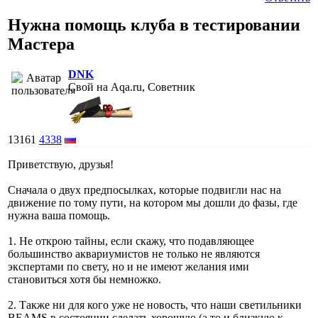
Нужна помощь клуба в тестировании
Мастера
DNK
Свой на Aqa.ru, Советник
13161
4338
Приветствую, друзья!
Сначала о двух предпосылках, которые подвигли нас на
движение по тому пути, на котором мы дошли до фазы, где
нужна ваша помощь.
1. Не открою тайны, если скажу, что подавляющее
большинство аквариумистов не только не являются
экспертами по свету, но и не имеют желания ими
становиться хотя бы немножко.
2. Также ни для кого уже не новость, что наши светильники
BEAMS в состоянии сделать хорошую (а то и близкую к