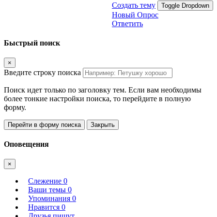
Создать тему
Toggle Dropdown
Новый Опрос
Ответить
Быстрый поиск
×
Введите строку поиска
Поиск идет только по заголовку тем. Если вам необходимы
более тонкие настройки поиска, то перейдите в полную
форму.
Перейти в форму поиска
Закрыть
Оповещения
×
Слежение
0
Ваши темы
0
Упоминания
0
Нравится
0
Друзья пишут