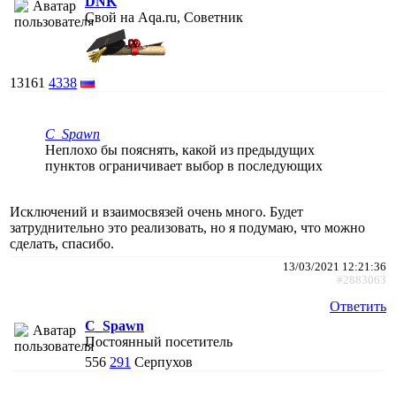
DNK
Свой на Aqa.ru, Советник
13161
4338
C_Spawn
Неплохо бы пояснять, какой из предыдущих
пунктов ограничивает выбор в последующих
Исключений и взаимосвязей очень много. Будет
затруднительно это реализовать, но я подумаю, что можно
сделать, спасибо.
13/03/2021 12:21:36
#2883063
Ответить
C_Spawn
Постоянный посетитель
556
291
Серпухов