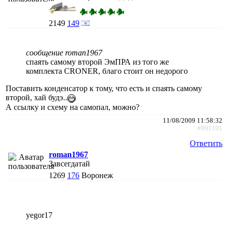
2149
149
сообщение roman1967
спаять самому второй ЭмПРА из того же
комплекта CRONER, благо стоит он недорого
Поставить конденсатор к тому, что есть и спаять самому
второй, хай будэ..
А ссылку и схему на самопал, можно?
11/08/2009 11:58:32
#891101
Ответить
roman1967
Завсегдатай
1269
176
Воронеж
yegor17