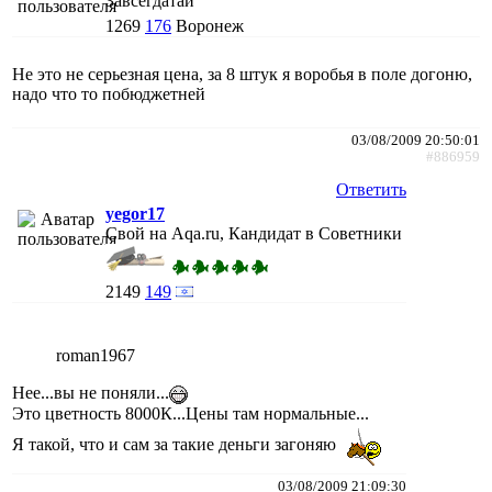
Завсегдатай
1269
176
Воронеж
Не это не серьезная цена, за 8 штук я воробья в поле догоню,
надо что то побюджетней
03/08/2009 20:50:01
#886959
Ответить
yegor17
Свой на Aqa.ru, Кандидат в Советники
2149
149
roman1967
Нее...вы не поняли...
Это цветность 8000К...Цены там нормальные...
Я такой, что и сам за такие деньги загоняю
03/08/2009 21:09:30