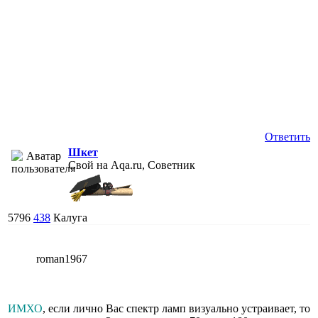
Ответить
Шкет
Свой на Aqa.ru, Советник
5796
438
Калуга
roman1967
ИМХО
, если лично Вас спектр ламп визуально устраивает, то