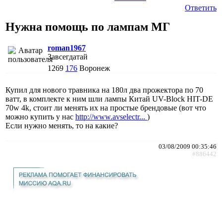
Ответить
Нужна помощь по лампам МГ
roman1967
Завсегдатай
1269
176
Воронеж
Купил для нового травника на 180л два прожектора по 70
ватт, в комплекте к ним шли лампы Китай UV-Bloсk HIT-DE
70w 4k, стоит ли менять их на простые брендовые (вот что
можно купить у нас
http://www.avselectr...
)
Если нужно менять, то на какие?
03/08/2009 00:35:46
#886442