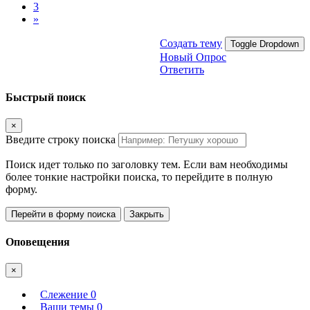
3
»
Создать тему
Toggle Dropdown
Новый Опрос
Ответить
Быстрый поиск
×
Введите строку поиска
Поиск идет только по заголовку тем. Если вам необходимы
более тонкие настройки поиска, то перейдите в полную
форму.
Перейти в форму поиска
Закрыть
Оповещения
×
Слежение
0
Ваши темы
0