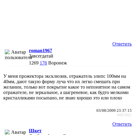
Ответить
roman1967
Завсегдатай
1269
176
Воронеж
У меня прожектора эксклюзив, отражатель элипс 100мм на
40мм, дают такую форму луча что их легко смешать при
желании, только вот покрытие какое то непонятное на самом
отражателе, не зеркальное, а шагреневое, как будто мелкими
кристалликами посыпано, не знаю хорошо это или плохо
03/08/2009 23:37:15
#887082
Ответить
Шкет