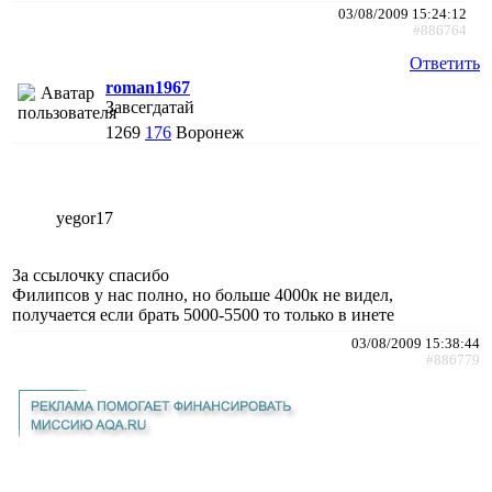
03/08/2009 15:24:12
#886764
Ответить
roman1967
Завсегдатай
1269
176
Воронеж
yegor17
За ссылочку спасибо
Филипсов у нас полно, но больше 4000к не видел,
получается если брать 5000-5500 то только в инете
03/08/2009 15:38:44
#886779