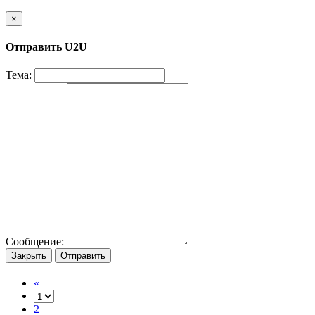
×
Отправить U2U
Тема:
Сообщение:
Закрыть
Отправить
«
2