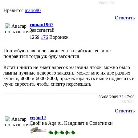
#886975
Нравится
mario80
Ответить
roman1967
Завсегдатай
1269
176
Воронеж
Попробую наверное какие есть китайские, если не
понравится тогда уж буду загонятся
Кстати никто не знает адресок магазина чтобы можно было
лампы нужные недорого заказать, может мне их две разных
купить, 4000 и 6000-8000, прожектора чуть выше подвесить и
лучи скрестить чтобы спектр перемешать
03/08/2009 22:17:00
#887030
Ответить
yegor17
Свой на Aqa.ru, Кандидат в Советники