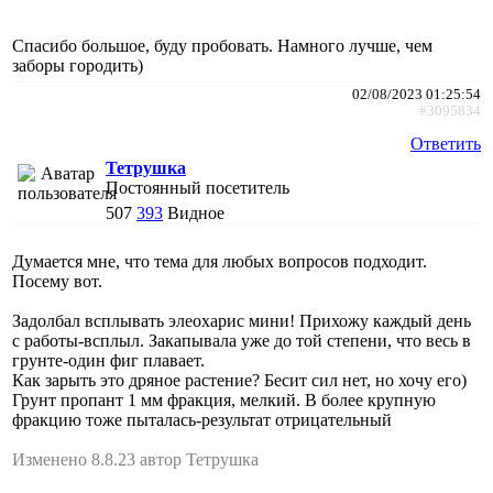
Спасибо большое, буду пробовать. Намного лучше, чем
заборы городить)
02/08/2023 01:25:54
#3095834
Ответить
Тетрушка
Постоянный посетитель
507
393
Видное
Думается мне, что тема для любых вопросов подходит.
Посему вот.
Задолбал всплывать элеохарис мини! Прихожу каждый день
с работы-всплыл. Закапывала уже до той степени, что весь в
грунте-один фиг плавает.
Как зарыть это дряное растение? Бесит сил нет, но хочу его)
Грунт пропант 1 мм фракция, мелкий. В более крупную
фракцию тоже пыталась-результат отрицательный
Изменено 8.8.23 автор Тетрушка