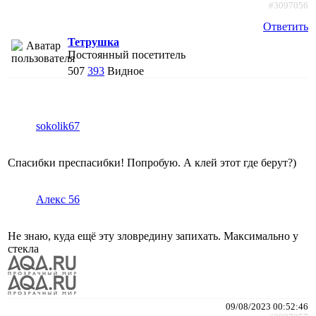
#3097056
Ответить
Тетрушка
Постоянный посетитель
507
393
Видное
sokolik67
Спасибки преспасибки! Попробую. А клей этот где берут?)
Алекс 56
Не знаю, куда ещё эту зловредину запихать. Максимально у
стекла
09/08/2023 00:52:46