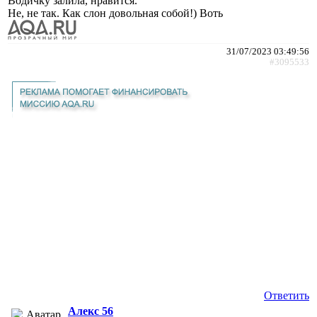
Водичку залила, нравится.
Не, не так. Как слон довольная собой!) Воть
31/07/2023 03:49:56
#3095533
Ответить
Алекс 56