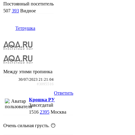
Постоянный посетитель
507
393
Видное
Тетрушка
Между этими тропинка
30/07/2023 21:21:04
#3095516
Ответить
Крошка РУ
Завсегдатай
1516
2395
Москва
Очень сильная грусть. 😶