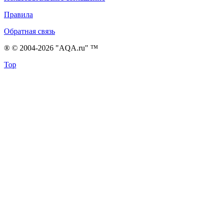
Правила
Обратная связь
® © 2004-2026 "AQA.ru" ™
Top