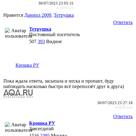
30/07/2023 23:05:31
#3095523
Нравится
Даниил 2009
,
Тетрушка
Ответить
Тетрушка
Постоянный посетитель
507
393
Видное
Крошка РУ
Пока ждала ответа, засыпала и песка и пропант, буду
наблюдать насколько быстро всё переползёт друг в друга)
30/07/2023 23:27:18
#3095524
Ответить
Крошка РУ
Завсегдатай
1516
2395
Москва