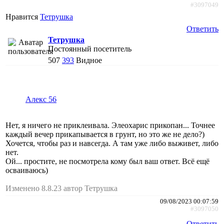
#3097049
Нравится
Тетрушка
Ответить
Тетрушка
Постоянный посетитель
507
393
Видное
Алекс 56
Нет, я ничего не приклеивала. Элеохарис прикопан... Точнее
каждый вечер прикапывается в грунт, но это же не дело?)
Хочется, чтобы раз и навсегда. А там уже либо выживет, либо
нет.
Ой... простите, не посмотрела кому был ваш ответ. Всё ещё
осваиваюсь)
Изменено 8.8.23 автор Тетрушка
09/08/2023 00:07:59
#3097050
Ответить