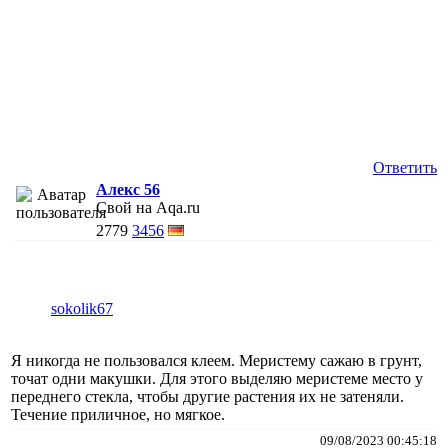
Ответить
Алекс 56
Свой на Aqa.ru
2779
3456
sokolik67
Я никогда не пользовался клеем. Меристему сажаю в грунт,
точат одни макушки. Для этого выделяю меристеме место у
переднего стекла, чтобы другие растения их не затеняли.
Течение приличное, но мягкое.
09/08/2023 00:45:18