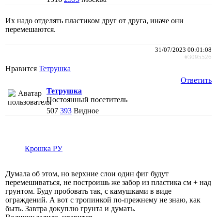
Их надо отделять пластиком друг от друга, иначе они
перемешаются.
31/07/2023 00:01:08
#3095526
Нравится
Тетрушка
Ответить
Тетрушка
Постоянный посетитель
507
393
Видное
Крошка РУ
Думала об этом, но верхние слои один фиг будут
перемешиваться, не построишь же забор из пластика см + над
грунтом. Буду пробовать так, с камушками в виде
ограждений. А вот с тропинкой по-прежнему не знаю, как
быть. Завтра докуплю грунта и думать.