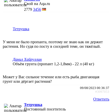
Свой на Aqa.ru
2779
3456
Тетрушка
У меня не было пропанта, поэтому не знаю как он держит
растения. Но судя по посту в соседней теме, он тяжёлый.
Данил Хайруллин
Объём грунта (пропант 1,2-1,8мм) - 22 л (40 кг)
Может у Вас сильное течение или есть рыба двигающая
грунт или дёргает растения?
09/08/2023 00:36:37
#3097053
Ответить
Тетрушка
Постоянный посетитель