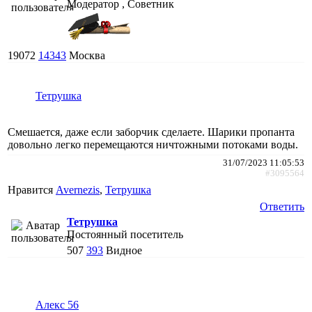
Модератор , Советник
19072
14343
Москва
Тетрушка
Смешается, даже если заборчик сделаете. Шарики пропанта
довольно легко перемещаются ничтожными потоками воды.
31/07/2023 11:05:53
#3095564
Нравится
Avernezis
,
Тетрушка
Ответить
Тетрушка
Постоянный посетитель
507
393
Видное
Алекс 56