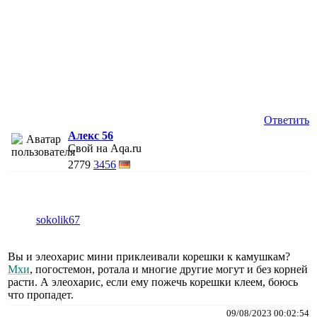
Ответить
Алекс 56
Свой на Aqa.ru
2779
3456
sokolik67
Вы и элеохарис мини приклеивали корешки к камушкам?
Мхи
, погостемон, ротала и многие другие могут и без корней
расти. А элеохарис, если ему пожечь корешки клеем, боюсь
что пропадет.
09/08/2023 00:02:54