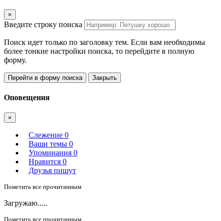
×
Введите строку поиска
Поиск идет только по заголовку тем. Если вам необходимы
более тонкие настройки поиска, то перейдите в полную
форму.
Перейти в форму поиска
Закрыть
Оповещения
×
Слежение
0
Ваши темы
0
Упоминания
0
Нравится
0
Друзья пишут
Пометить все прочитанным
Загружаю.....
Пометить все прочитанным