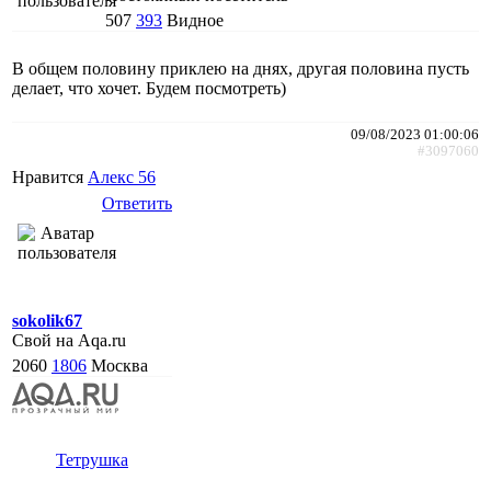
507
393
Видное
В общем половину приклею на днях, другая половина пусть
делает, что хочет. Будем посмотреть)
09/08/2023 01:00:06
#3097060
Нравится
Алекс 56
Ответить
sokolik67
Свой на Aqa.ru
2060
1806
Москва
Тетрушка