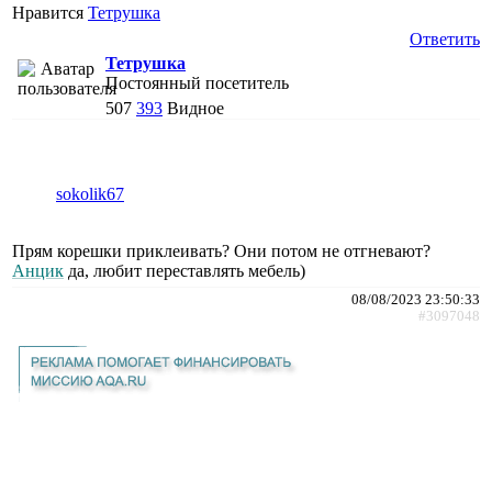
Нравится
Тетрушка
Ответить
Тетрушка
Постоянный посетитель
507
393
Видное
sokolik67
Прям корешки приклеивать? Они потом не отгневают?
Анцик
да, любит переставлять мебель)
08/08/2023 23:50:33
#3097048