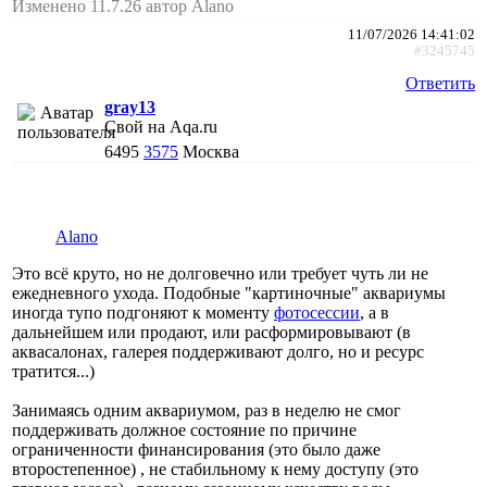
Изменено 11.7.26 автор Alano
11/07/2026 14:41:02
#3245745
Ответить
gray13
Свой на Aqa.ru
6495
3575
Москва
Alano
Это всё круто, но не долговечно или требует чуть ли не
ежедневного ухода. Подобные "картиночные" аквариумы
иногда тупо подгоняют к моменту
фотосессии
, а в
дальнейшем или продают, или расформировывают (в
аквасалонах, галерея поддерживают долго, но и ресурс
тратится...)
Занимаясь одним аквариумом, раз в неделю не смог
поддерживать должное состояние по причине
ограниченности финансирования (это было даже
второстепенное) , не стабильному к нему доступу (это