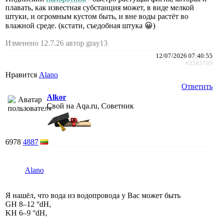
плавать, как известная субстанция может, в виде мелкой
штуки, и огромным кустом быть, и вне воды растёт во
влажной среде. (кстати, съедобная штука 😀)
Изменено 12.7.26 автор gray13
12/07/2026 07:40:55
#3245789
Нравится
Alano
Ответить
Alkor
Свой на Aqa.ru, Советник
6978
4887
Alano
Я нашёл, что вода из водопровода у Вас может быть
GH 8–12 °dH,
KH 6–9 °dH,