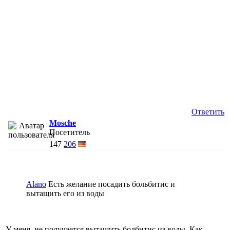
Ответить
Mosche
Посетитель
147
206
Alano
Есть желание посадить больбитис и
вытащить его из воды
У меня, не получается вытащить болбитис из воды. Как