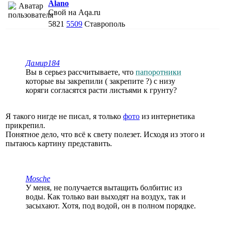
Alano
Свой на Aqa.ru
5821
5509
Ставрополь
Дамир184
Вы в серьез рассчитываете, что
папоротники
которые вы закрепили ( закрепите ?) с низу
коряги согласятся расти листьями к грунту?
Я такого нигде не писал, я только
фото
из интернетика
прикрепил.
Понятное дело, что всё к свету полезет. Исходя из этого и
пытаюсь картину представить.
Mosche
У меня, не получается вытащить болбитис из
воды. Как только ваи выходят на воздух, так и
засыхают. Хотя, под водой, он в полном порядке.