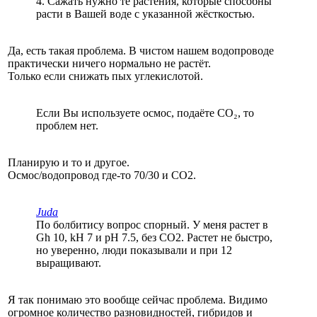
4. Сажать нужно те растения, которые способны
расти в Вашей воде с указанной жёсткостью.
Да, есть такая проблема. В чистом нашем водопроводе
практически ничего нормально не растёт.
Только если снижать пых углекислотой.
Если Вы используете осмос, подаёте СО₂, то
проблем нет.
Планирую и то и другое.
Осмос/водопровод где-то 70/30 и СО2.
Juda
По болбитису вопрос спорный. У меня растет в
Gh 10, kH 7 и pH 7.5, без СО2. Растет не быстро,
но уверенно, люди показывали и при 12
выращивают.
Я так понимаю это вообще сейчас проблема. Видимо
огромное количество разновидностей, гибридов и