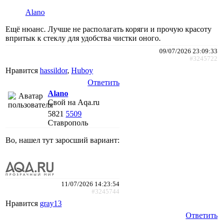
Alano
Ещё нюанс. Лучше не располагать коряги и прочую красоту
впритык к стеклу для удобства чистки оного.
09/07/2026 23:09:33
#3245722
Нравится
hassildor
,
Huboy
Ответить
Alano
Свой на Aqa.ru
5821
5509
Ставрополь
Во, нашел тут заросший вариант:
11/07/2026 14:23:54
#3245744
Нравится
gray13
Ответить