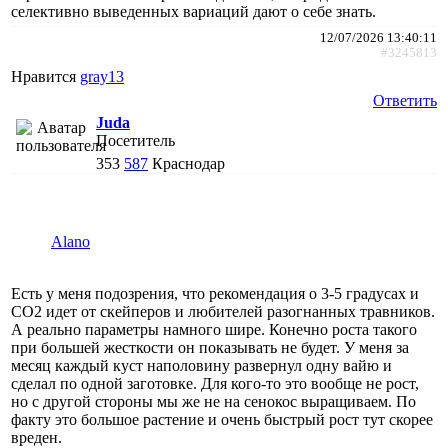
селективно выведенных вариаций дают о себе знать.
12/07/2026 13:40:11
#3245813
Нравится
gray13
Ответить
Juda
Посетитель
353
587
Краснодар
Alano
Есть у меня подозрения, что рекомендация о 3-5 градусах и
СО2 идет от скейперов и любителей разогнанных травников.
А реально параметры намного шире. Конечно роста такого
при большей жесткости он показывать не будет. У меня за
месяц каждый куст наполовину развернул одну вайю и
сделал по одной заготовке. Для кого-то это вообще не рост,
но с другой стороны мы же не на сенокос выращиваем. По
факту это большое растение и очень быстрый рост тут скорее
вреден.