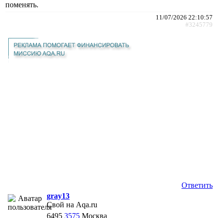
поменять.
11/07/2026 22:10:57
#3245779
Ответить
gray13
Свой на Aqa.ru
6495
3575
Москва