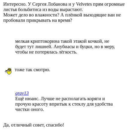
Интересно. У Сергея Лобанова и у Velvetes прям огромные
листья больбитиса из воды вырастают.
Может дело во влажности? А плёнкой выходящие ваи не
пробовали прикрывать на время?
мелкая криптокорина такой этакой кочкой, не
будет тут лишней. Анубиасы и буцки, но в меру,
чтобы не потерялась лёгкость.
тоже так смотрю.
gray13
Ещё нюанс. Лучше не располагать коряги и
прочую красоту впритык к стеклу для удобства
чистки оного.
Да, отличный совет, спасибо!