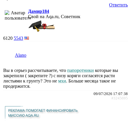
Ответить
Дамир184
Свой на Aqa.ru, Советник
6120
5543
Alano
Вы в серьез рассчитываете, что
папоротники
которые вы
закрепили ( закрепите ?) с низу коряги согласятся расти
листьями к грунту? Это не
мхи
. Больше месяца такое не
продержится.
09/07/2026 17:07:38
#3245695