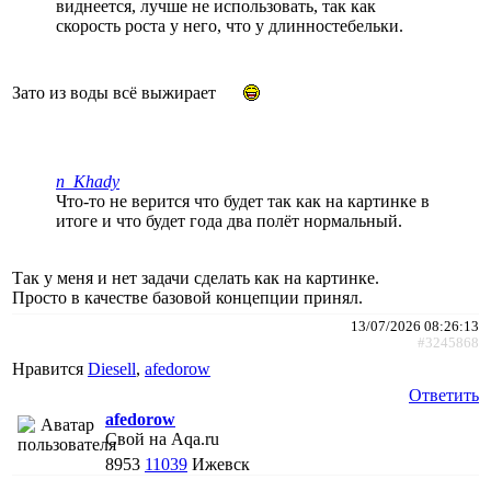
виднеется, лучше не использовать, так как
скорость роста у него, что у длинностебельки.
Зато из воды всё выжирает
n_Khady
Что-то не верится что будет так как на картинке в
итоге и что будет года два полёт нормальный.
Так у меня и нет задачи сделать как на картинке.
Просто в качестве базовой концепции принял.
13/07/2026 08:26:13
#3245868
Нравится
Diesell
,
afedorow
Ответить
afedorow
Свой на Aqa.ru
8953
11039
Ижевск