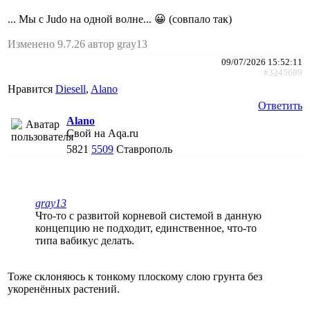
... Мы с Judo на одной волне... 😀 (совпало так)
Изменено 9.7.26 автор gray13
09/07/2026 15:52:11
#3245689
Нравится
Diesell
,
Alano
Ответить
Alano
Свой на Aqa.ru
5821
5509
Ставрополь
gray13
Что-то с развитой корневой системой в данную
концепцию не подходит, единственное, что-то
типа вабикус делать.
Тоже склоняюсь к тонкому плоскому слою грунта без
укоренённых растений.