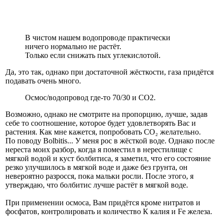
В чистом нашем водопроводе практически
ничего нормально не растёт.
Только если снижать пых углекислотой.
Да, это так, однако при достаточной жёсткости, газа придётся
подавать очень много.
Осмос/водопровод где-то 70/30 и СО2.
Возможно, однако не смотрите на пропорцию, лучше, задав
себе то соотношение, которое будет удовлетворять Вас и
растения. Как мне кажется, попробовать СО₂ желательно.
По поводу Bolbitis... У меня рос в жёсткой воде. Однако после
нереста моих разбор, когда я поместил в нерестилище с
мягкой водой и куст болбитиса, я заметил, что его состояние
резко улучшилось в мягкой воде и даже без грунта, он
невероятно разросся, пока мальки росли. После этого, я
утверждаю, что болбитис лучше растёт в мягкой воде.
При применении осмоса, Вам придётся кроме нитратов и
фосфатов, контролировать и количество К калия и Fe железа.