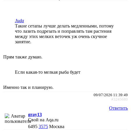
Juda
Такие сетапы лучше делать медленными, потому
что лазить подрезать и поправлять там растения
между этих мелких веточек уж очень скучное
занятие.
Прям также думаю.
Если какая-то мелкая рыба будет
Именно так и планирую.
09/07/2026 11:39:49
#3245680
Ответить
gray13
Свой на Aqa.ru
6495
3575
Москва