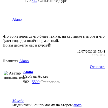
1170
374
Санкт-Петербург
Alano
Что-то не верится что будет так как на картинке в итоге и что
будет года два полёт нормальный.
Но вы держите нас в курсе😁
12/07/2026 23:55:41
#3245854
Нравится
Alano
Ответить
Alano
Свой на Aqa.ru
5821
5509
Ставрополь
Mosche
Индийский , он по моему на втором
фото