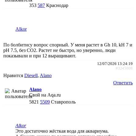
353
587
Краснодар
Alkor
По болбитису вопрос спорный. У меня растет в Gh 10, kH 7 и
pH 7.5, без СО2. Растет не быстро, но уверенно, люди
показывали и при 12 выращивают.
12/07/2026 13:24:19
#3245808
Нравится
Diesell
,
Alano
Ответить
Alano
Свой на Aqa.ru
5821
5509
Ставрополь
Alkor
Это достаточно жёсткая вода для аквариума.