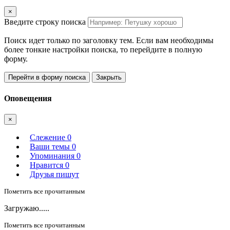
×
Введите строку поиска
Поиск идет только по заголовку тем. Если вам необходимы
более тонкие настройки поиска, то перейдите в полную
форму.
Перейти в форму поиска
Закрыть
Оповещения
×
Слежение
0
Ваши темы
0
Упоминания
0
Нравится
0
Друзья пишут
Пометить все прочитанным
Загружаю.....
Пометить все прочитанным