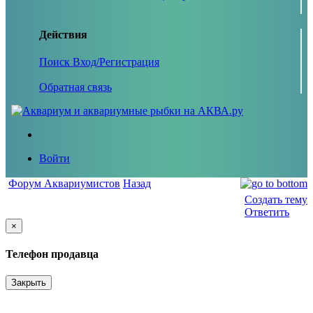
Действия
Поиск
Вход/Регистрация
Обратная связь
Войти
Форум Аквариумистов
Назад
Создать тему
Ответить
×
Телефон продавца
Закрыть