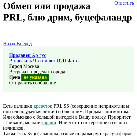
Обмен или продажа
Ответить
PRL, блю дрим, буцефаландр
Назад
Вперед
Продавец
Ар-гус
В профиль
Что пишет
U2U
Фото
Город
Москва
Встреча в пределах города
Цена
не указана
Отправить сообщение
Есть излишки
креветок
PRL SS (совершенно неприхотливы
или очень удачная линия) и блю дрим. Продам с дисконтом.
Или обменяю с большой выгодой в Вашу пользу. Приоритет
-Тайвани, мелкие
корики
. Или что-то интересное из ваших
излишков.
Также есть Буцефаландры разные по размеру, окрасу и форме