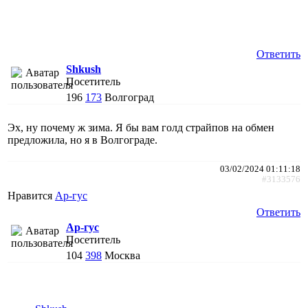
Ответить
Shkush
Посетитель
196
173
Волгоград
Эх, ну почему ж зима. Я бы вам голд страйпов на обмен
предложила, но я в Волгограде.
03/02/2024 01:11:18
#3133576
Нравится
Ар-гус
Ответить
Ар-гус
Посетитель
104
398
Москва