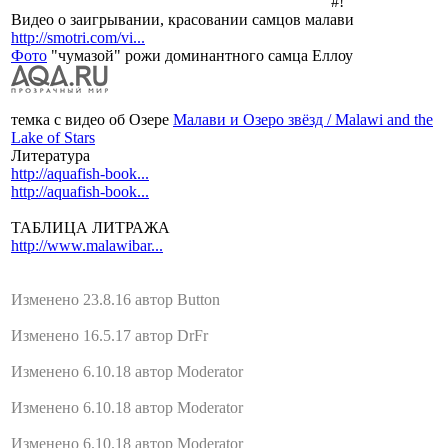
#!
Видео о заигрывании, красовании самцов малави
http://smotri.com/vi...
Фото
"чумазой" рожи доминантного самца Еллоу
темка с видео об Озере
Малави и Озеро звёзд / Malawi and the
Lake of Stars
Литература
http://aquafish-book...
http://aquafish-book...
ТАБЛИЦА ЛИТРАЖА
http://www.malawibar...
Изменено 23.8.16 автор Button
Изменено 16.5.17 автор DrFr
Изменено 6.10.18 автор Moderator
Изменено 6.10.18 автор Moderator
Изменено 6.10.18 автор Moderator