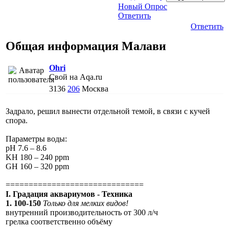
Новый Опрос
Ответить
Ответить
Общая информация Малави
Ohri
Свой на Aqa.ru
3136
206
Москва
Задрало, решил вынести отдельной темой, в связи с кучей
спора.
Параметры воды:
pH 7.6 – 8.6
KH 180 – 240 ppm
GH 160 – 320 ppm
==============================
I. Градация аквариумов - Техника
1. 100-150
Только для мелких видов!
внутренний производительность от 300 л/ч
грелка соответственно объёму