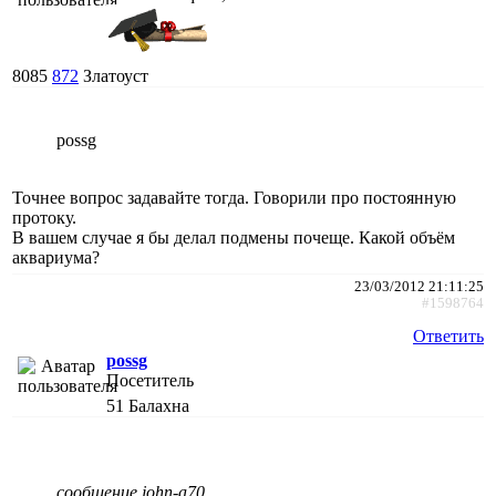
8085
872
Златоуст
possg
Точнее вопрос задавайте тогда. Говорили про постоянную
протоку.
В вашем случае я бы делал подмены почеще. Какой объём
аквариума?
23/03/2012 21:11:25
#1598764
Ответить
possg
Посетитель
51
Балахна
сообщение john-a70