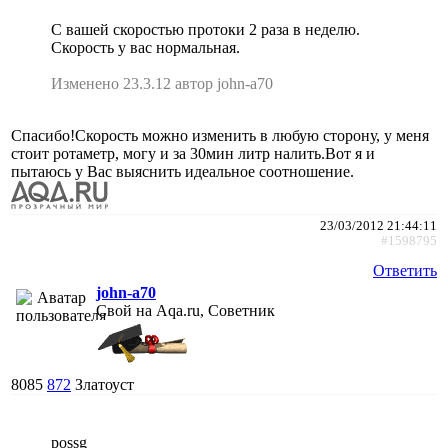
С вашей скоростью протоки 2 раза в неделю.
Скорость у вас нормальная.
Изменено 23.3.12 автор john-a70
Спасибо!Скорость можно изменить в любую сторону, у меня
стоит ротаметр, могу и за 30мин литр налить.Вот я и
пытаюсь у Вас выяснить идеальное соотношение.
23/03/2012 21:44:11
#1598795
Ответить
john-a70
Свой на Aqa.ru, Советник
8085
872
Златоуст
possg