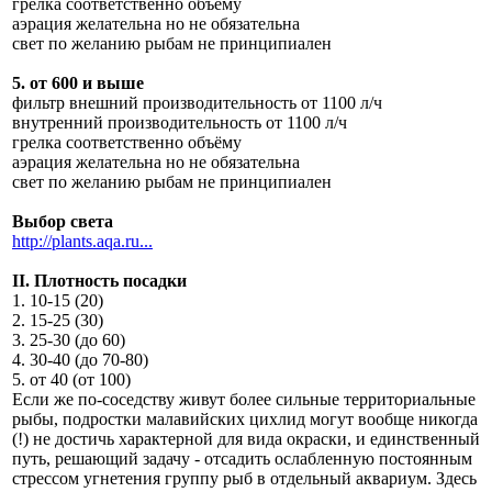
грелка соответственно объёму
аэрация желательна но не обязательна
свет по желанию рыбам не принципиален
5. от 600 и выше
фильтр внешний производительность от 1100 л/ч
внутренний производительность от 1100 л/ч
грелка соответственно объёму
аэрация желательна но не обязательна
свет по желанию рыбам не принципиален
Выбор света
http://plants.aqa.ru...
II. Плотность посадки
1. 10-15 (20)
2. 15-25 (30)
3. 25-30 (до 60)
4. 30-40 (до 70-80)
5. от 40 (от 100)
Если же по-соседству живут более сильные территориальные
рыбы, подростки малавийских цихлид могут вообще никогда
(!) не достичь характерной для вида окраски, и единственный
путь, решающий задачу - отсадить ослабленную постоянным
стрессом угнетения группу рыб в отдельный аквариум. Здесь