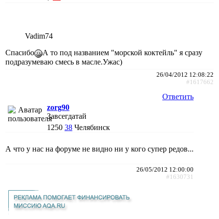
Vadim74
Спасибо
А то под названием "морской коктейль" я сразу
подразумеваю смесь в масле.Ужас)
26/04/2012 12:08:22
#1617662
Ответить
zorg90
Завсегдатай
1250
38
Челябинск
А что у нас на форуме не видно ни у кого супер редов...
26/05/2012 12:00:00
#1630731