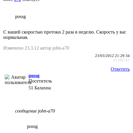
possg
С вашей скоростью протоки 2 раза в неделю. Скорость у вас
нормальная.
Изменено 23.3.12 автор john-a70
23/03/2012 21:29:34
#1598783
Ответить
possg
Посетитель
51
Балахна
сообщение john-a70
possg