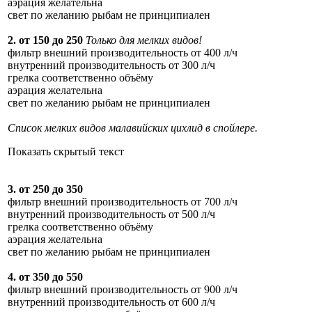
аэрация желательна
свет по желанию рыбам не принципиален
2. от 150 до 250
Только для мелких видов!
фильтр внешний производительность от 400 л/ч
внутренний производительность от 300 л/ч
грелка соответственно объёму
аэрация желательна
свет по желанию рыбам не принципиален
Список мелких видов малавийских цихлид в спойлере.
Показать скрытый текст
3. от 250 до 350
фильтр внешний производительность от 700 л/ч
внутренний производительность от 500 л/ч
грелка соответственно объёму
аэрация желательна
свет по желанию рыбам не принципиален
4. от 350 до 550
фильтр внешний производительность от 900 л/ч
внутренний производительность от 600 л/ч