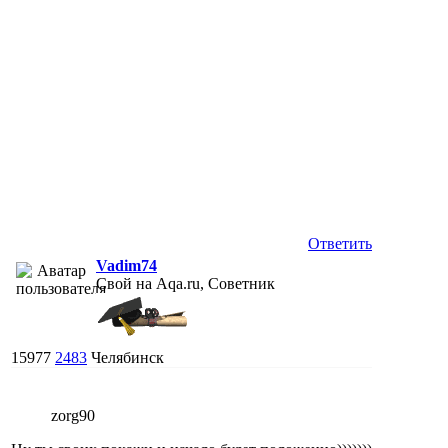
Ответить
Vadim74
Свой на Aqa.ru, Советник
15977
2483
Челябинск
zorg90