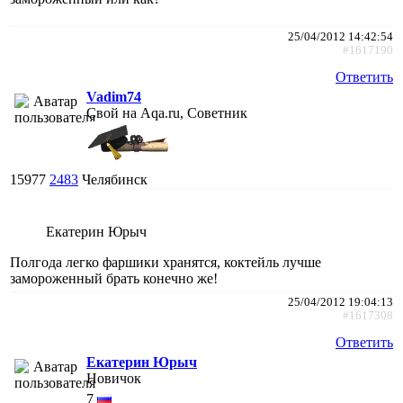
25/04/2012 14:42:54
#1617190
Ответить
Vadim74
Свой на Aqa.ru, Советник
15977
2483
Челябинск
Екатерин Юрыч
Полгода легко фаршики хранятся, коктейль лучше
замороженный брать конечно же!
25/04/2012 19:04:13
#1617308
Ответить
Екатерин Юрыч
Новичок
7