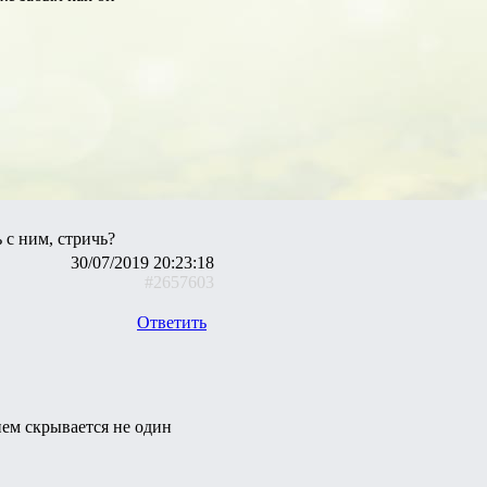
ь с ним, стричь?
30/07/2019 20:23:18
#2657603
Ответить
ием скрывается не один