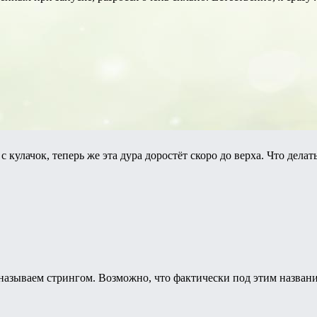
 кулачок, теперь же эта дура доростёт скоро до верха. Что делат
называем стрингом. Возможно, что фактически под этим назван