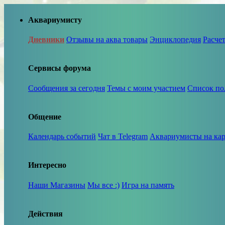
Аквариумисту
Дневники
Отзывы на аква товары
Энциклопедия
Расче
Сервисы форума
Сообщения за сегодня
Темы с моим участием
Список по
Общение
Календарь событий
Чат в Telegram
Аквариумисты на кар
Интересно
Наши Магазины
Мы все :)
Игра на память
Действия