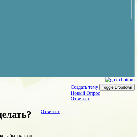
Создать тему
Toggle Dropdown
Новый Опрос
Ответить
делать?
Ответить
же забыл как он