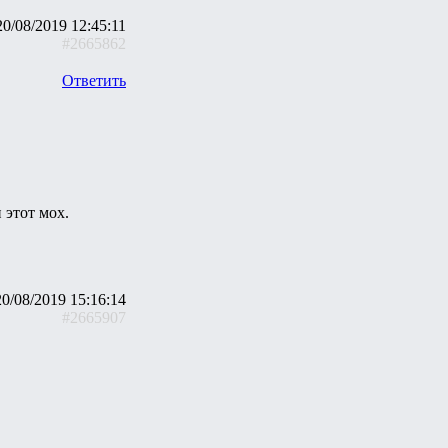
20/08/2019 12:45:11
#2665862
Ответить
 этот мох.
20/08/2019 15:16:14
#2665907