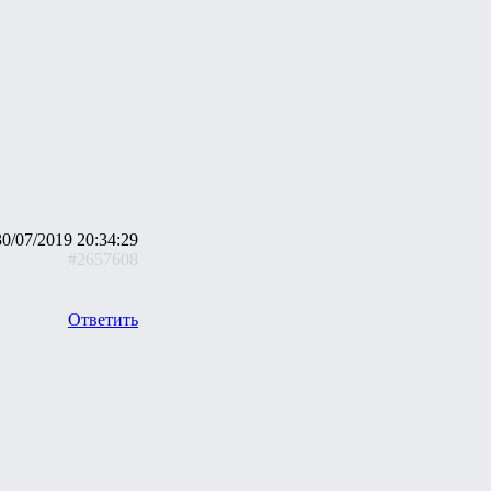
30/07/2019 20:34:29
#2657608
Ответить