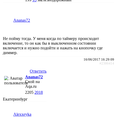
Ananas72
Не пойму тогда. У меня когда по таймеру происходит
включение, то он как бы в выключенном состоянии
включается и нужно подойти и нажать на кнопочку где
диммер.
16/06/2017 16:29:09
#2386414
Ответить
Ananas72
Свой на
Aqa.ru
2205
2018
Екатеринбург
Alexxeyka