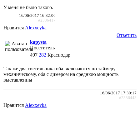
У меня не было такого.
16/06/2017 16:32:06
#2386417
Нравится
Alexxeyka
Ответить
kapysta
Посетитель
497
282
Краснодар
Так же два светильника оба включаются по таймеру
механическому, оба с димером на среднюю мощность
выставленны
16/06/2017 17:30:17
#2386443
Нравится
Alexxeyka