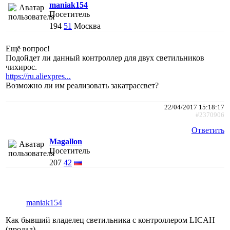
maniak154
Посетитель
194
51
Москва
Ещё вопрос!
Подойдет ли данный контроллер для двух светильников
чихирос.
https://ru.aliexpres...
Возможно ли им реализовать закатрассвет?
22/04/2017 15:18:17
#2370906
Ответить
Magallon
Посетитель
207
42
maniak154
Как бывший владелец светильника с контроллером LICAH
(продал)