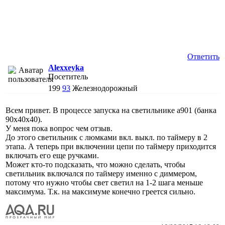
Ответить
Alexxeyka
Посетитель
199
93
Железнодорожный
Всем привет. В процессе запуска на светильнике а901 (банка
90х40х40).
У меня пока вопрос чем отзыв.
До этого светильник с люмками вкл. выкл. по таймеру в 2
этапа. А теперь при включении цепи по таймеру приходится
включать его еще ручками.
Может кто-то подсказать, что можно сделать, чтобы
светильник включался по таймеру именно с диммером,
потому что нужно чтобы свет светил на 1-2 шага меньше
максимума. Т.к. на максимуме конечно греется сильно.