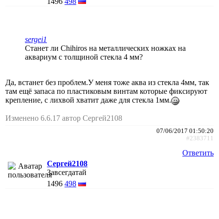
1496
498
sеrgei1
Станет ли Chihiros на металлических ножках на
аквариум с толщиной стекла 4 мм?
Да, встанет без проблем.У меня тоже аква из стекла 4мм, так
там ещё запаса по пластиковым винтам которые фиксируют
крепление, с лихвой хватит даже для стекла 1мм.
Изменено 6.6.17 автор Сергей2108
07/06/2017 01:50:20
#2383711
Ответить
Сергей2108
Завсегдатай
1496
498