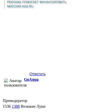
Ответить
GoAqua
Премодератор
1536
1388
Великие Луки