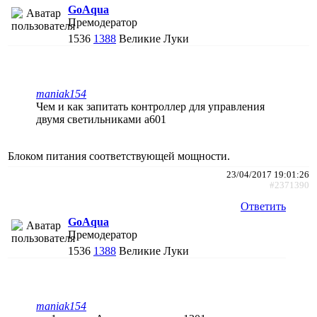
GoAqua
Премодератор
1536
1388
Великие Луки
maniak154
Чем и как запитать контроллер для управления
двумя светильниками а601
Блоком питания соответствующей мощности.
23/04/2017 19:01:26
#2371390
Ответить
GoAqua
Премодератор
1536
1388
Великие Луки
maniak154