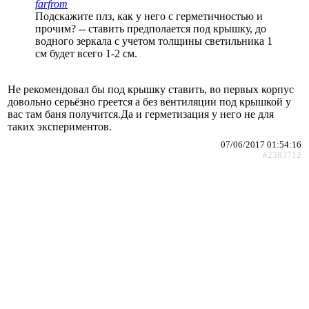
farfrom
Подскажите плз, как у него с герметичностью и
прочим? -- ставить предполается под крышку, до
водного зеркала с учетом толщины светильника 1
см будет всего 1-2 см.
Не рекомендовал бы под крышку ставить, во первых корпус
довольно серьёзно греется а без вентиляции под крышкой у
вас там баня получится.Да и герметизация у него не для
таких экспериментов.
07/06/2017 01:54:16
#2383712