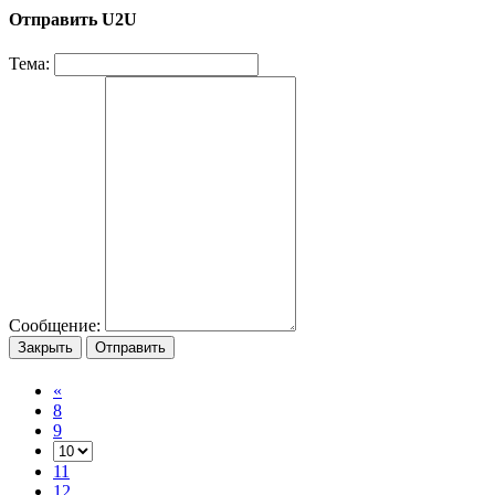
Отправить U2U
Тема:
Сообщение:
Закрыть
Отправить
«
8
9
11
12