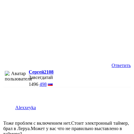
Ответить
Сергей2108
Завсегдатай
1496
498
Alexxeyka
Тоже проблем с включением нет.Стоит электронный таймер,
брал в Леруа.Может у вас что не правильно выставлено в
таймере?