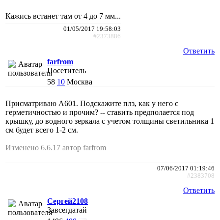
Кажись встанет там от 4 до 7 мм...
01/05/2017 19:58:03
#2373886
Ответить
farfrom
Посетитель
58
10
Москва
Присматриваю А601. Подскажите плз, как у него с
герметичностью и прочим? -- ставить предполается под
крышку, до водного зеркала с учетом толщины светильника 1
см будет всего 1-2 см.
Изменено 6.6.17 автор farfrom
07/06/2017 01:19:46
#2383708
Ответить
Сергей2108
Завсегдатай