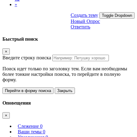
»
Создать тему
Toggle Dropdown
Новый Опрос
Ответить
Быстрый поиск
×
Введите строку поиска
Поиск идет только по заголовку тем. Если вам необходимы
более тонкие настройки поиска, то перейдите в полную
форму.
Перейти в форму поиска
Закрыть
Оповещения
×
Слежение
0
Ваши темы
0