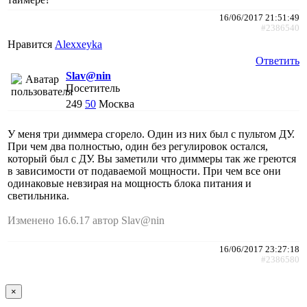
16/06/2017 21:51:49
#2386540
Нравится
Alexxeyka
Ответить
Slav@nin
Посетитель
249
50
Москва
У меня три диммера сгорело. Один из них был с пультом ДУ.
При чем два полностью, один без регулировок остался,
который был с ДУ. Вы заметили что диммеры так же греются
в зависимости от подаваемой мощности. При чем все они
одинаковые невзирая на мощность блока питания и
светильника.
Изменено 16.6.17 автор Slav@nin
16/06/2017 23:27:18
#2386580
×