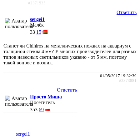
#2371535
Ответить
sеrgei1
Малёк
33
15
Станет ли Chihiros на металлических ножках на аквариум с
толщиной стекла 4 мм? У многих производителей для разных
типов навесных светильников указано - от 5 мм, поэтому
такой вопрос и возник.
01/05/2017 19:32:39
#2373881
Ответить
Просто Миша
Посетитель
353
69
sеrgei1