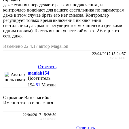
даже если вы переделаете разьемы подлючения , и
контроллер подойдет для вашего светильника по параметрам,
даже в этом случае брать его нет смысла. Контроллер
регулирует только время включения-выключения
светильника , а яркость регулируется механически (ручками
одним словом).То есть вы покупаете таймер за 2.6 т. р. что
есть дико.
Изменено 22.4.17 автор Magallon
22/04/2017 15:24:57
#2370907
Ответить
maniak154
Посетитель
194
51
Москва
Огромное Вам спасибо!
Именно этого и опасался...
22/04/2017 15:26:59
#2370908
Ответить