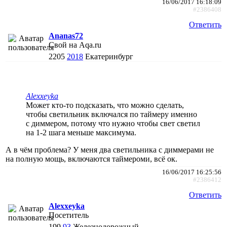
16/06/2017 16:18:09
#2386408
Ответить
Ananas72
Свой на Aqa.ru
2205
2018
Екатеринбург
Alexxeyka
Может кто-то подсказать, что можно сделать,
чтобы светильник включался по таймеру именно
с диммером, потому что нужно чтобы свет светил
на 1-2 шага меньше максимума.
А в чём проблема? У меня два светильника с диммерами не
на полную мощь, включаются таймероми, всё ок.
16/06/2017 16:25:56
#2386412
Ответить
Alexxeyka
Посетитель
199
93
Железнодорожный