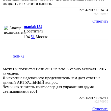
их два ) , то хватит и одного.
22/04/2017 18:34:54
#2370967
Ответить
maniak154
Посетитель
194
51
Москва
froll-72
Может и потянет?! Если он 1 на всю А серию включая 1201-
ю модель.
Я искренне надеюсь что представитель нам даст ответ на
данный АКТУАЛЬНЫЙ вопрос.
Чем и как запитать контроллер для управления двумя
светильниками а601
22/04/2017 19:02:14
#2370979
Ответить