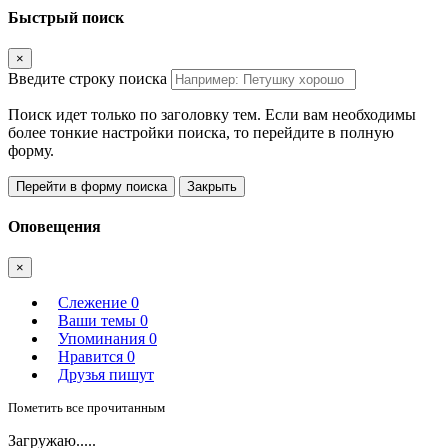
Быстрый поиск
×
Введите строку поиска
Поиск идет только по заголовку тем. Если вам необходимы
более тонкие настройки поиска, то перейдите в полную
форму.
Перейти в форму поиска
Закрыть
Оповещения
×
Слежение
0
Ваши темы
0
Упоминания
0
Нравится
0
Друзья пишут
Пометить все прочитанным
Загружаю.....