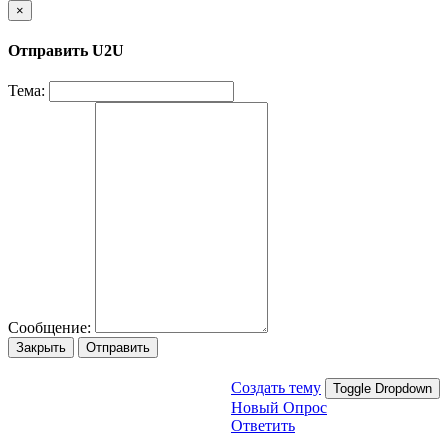
×
Отправить U2U
Тема:
Сообщение:
Закрыть
Отправить
Создать тему
Toggle Dropdown
Новый Опрос
Ответить