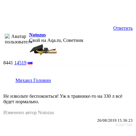
Ответить
Notozus
Свой на Aqa.ru, Советник
8441
14519
Михаил Головин
Не извольте беспокоиться! Уж в травнике-то на 330 л всё
будет нормально.
Изменено автор Notozus
26/08/2019 15:36:23
#2667586