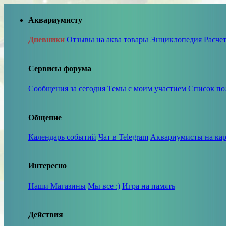
Аквариумисту
Дневники
Отзывы на аква товары
Энциклопедия
Расче
Сервисы форума
Сообщения за сегодня
Темы с моим участием
Список по
Общение
Календарь событий
Чат в Telegram
Аквариумисты на кар
Интересно
Наши Магазины
Мы все :)
Игра на память
Действия