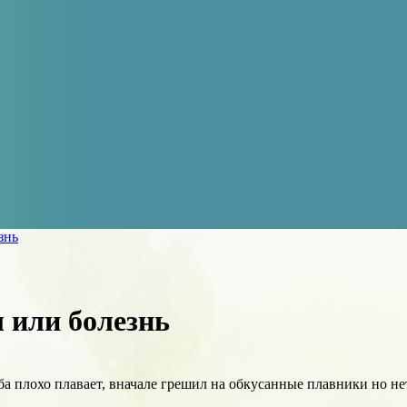
знь
 или болезнь
а плохо плавает, вначале грешил на обкусанные плавники но нет.