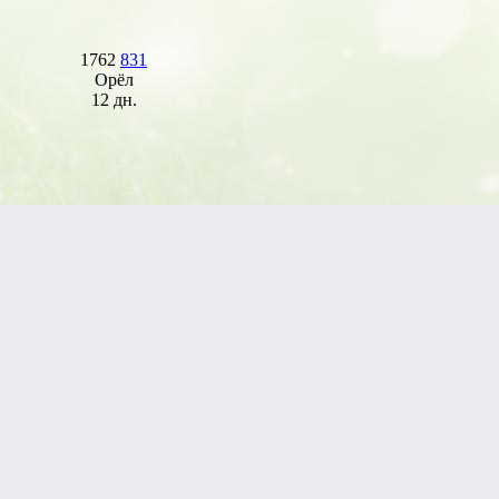
1762
831
Орёл
12 дн.