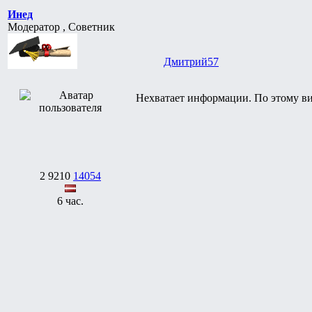
Инед
Модератор , Советник
Дмитрий57
Нехватает информации. По этому ви
2
9210
14054
6 час.