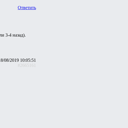
Ответить
и 3-4 назад).
18/08/2019 10:05:51
#2665161