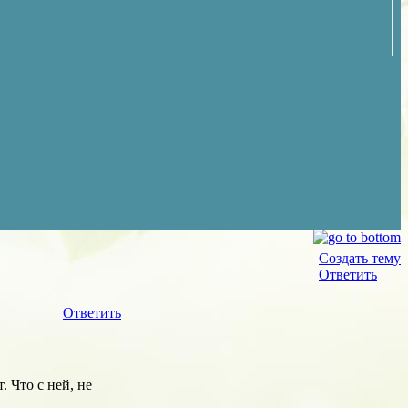
Создать тему
Ответить
Ответить
 Что с ней, не