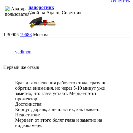
Ответить
папоротник
Свой на Aqa.ru, Советник
1
30905
19683
Москва
vadimon
Первый же отзыв
Брал для освещения рабочего стола, сразу не
обратил внимания, но через 5-10 минут уже
заметно, что глаза устают. Мерцает этот
прожектор!
Достоинства:
Корпус дюраль, а не пластик, как бывает.
Недостатки:
Мерцает, от этого болят глаза и заметно на
видеокамеру.