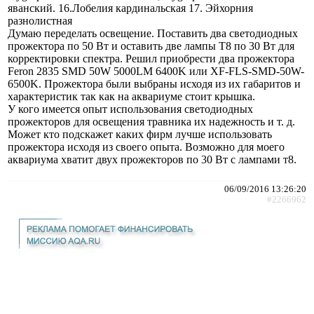
яванский. 16.Лобелия кардинальская 17. Эйхорния
разнолистная
Думаю переделать освещение. Поставить два светодиодных
прожектора по 50 Вт и оставить две лампы Т8 по 30 Вт для
корректировки спектра. Решил приобрести два прожектора
Feron 2835 SMD 50W 5000LM 6400K или XF-FLS-SMD-50W-
6500K. Прожектора были выбраны исходя из их габаритов и
характеристик так как на аквариуме стоит крышка.
У кого имеется опыт использования светодиодных
прожекторов для освещения травника их надежность и т. д.
Может кто подскажет каких фирм лучше использовать
прожектора исходя из своего опыта. Возможно для моего
аквариума хватит двух прожекторов по 30 Вт с лампами т8.
06/09/2016 13:26:20
#2266962