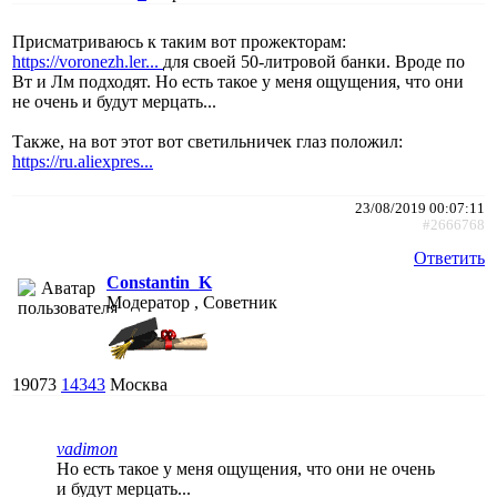
Присматриваюсь к таким вот прожекторам:
https://voronezh.ler...
для своей 50-литровой банки. Вроде по
Вт и Лм подходят. Но есть такое у меня ощущения, что они
не очень и будут мерцать...
Также, на вот этот вот светильничек глаз положил:
https://ru.aliexpres...
23/08/2019 00:07:11
#2666768
Ответить
Constantin_K
Модератор , Советник
19073
14343
Москва
vadimon
Но есть такое у меня ощущения, что они не очень
и будут мерцать...