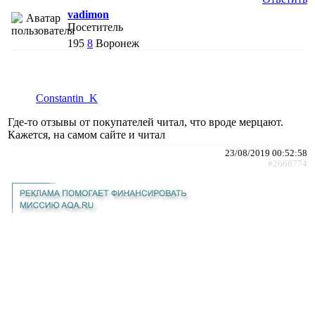
vadimon
Посетитель
195
8
Воронеж
Constantin_K
Где-то отзывы от покупателей читал, что вроде мерцают.
Кажется, на самом сайте и читал
23/08/2019 00:52:58
#2666774