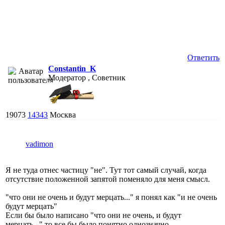
Ответить
Constantin_K
Модератор , Советник
19073
14343
Москва
vadimon
Я не туда отнес частицу "не". Тут тот самый случай, когда
отсутствие положенной запятой поменяло для меня смысл.
"что они не очень и будут мерцать..." я понял как "и не очень
будут мерцать"
Если бы было написано "что они не очень, и будут
мерцать..." то все бы было понятно однозначно.