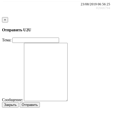
23/08/2019 06:56:25
#2666794
×
Отправить U2U
Тема:
Сообщение:
Закрыть
Отправить