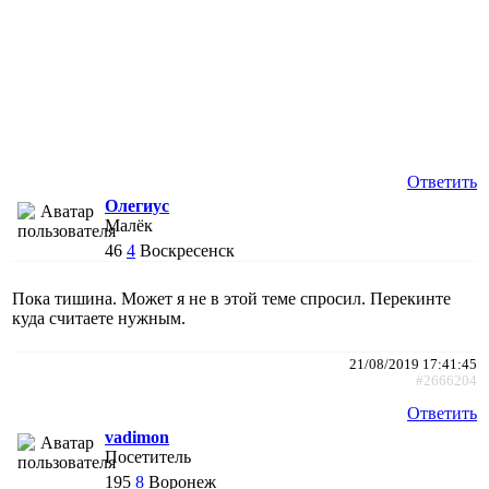
Ответить
Олегиус
Малёк
46
4
Воскресенск
Пока тишина. Может я не в этой теме спросил. Перекинте
куда считаете нужным.
21/08/2019 17:41:45
#2666204
Ответить
vadimon
Посетитель
195
8
Воронеж