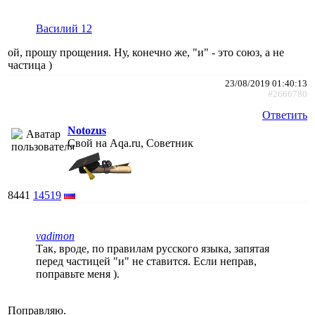
Василий 12
ой, прошу прощения. Ну, конечно же, "и" - это союз, а не
частица )
23/08/2019 01:40:13
#2666780
Ответить
Notozus
Свой на Aqa.ru, Советник
8441
14519
vadimon
Так, вроде, по правилам русского языка, запятая
перед частицей "и" не ставится. Если неправ,
поправьте меня ).
Поправляю.