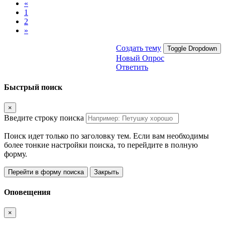
«
1
2
»
Создать тему
Toggle Dropdown
Новый Опрос
Ответить
Быстрый поиск
×
Введите строку поиска
Поиск идет только по заголовку тем. Если вам необходимы
более тонкие настройки поиска, то перейдите в полную
форму.
Перейти в форму поиска
Закрыть
Оповещения
×