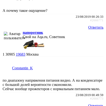
А почему такое ощущение?
23/08/2019 00:26:33
#2666771
Ответить
папоротник
Свой на Aqa.ru, Советник
1
30905
19683
Москва
Constantin_K
по диапазону напряжения питания видно. А на конденсаторе
с большой долей вероятности сэкономили.
Сейчас вообще прожекторов с нормальным питанием мало.
23/08/2019 00:49:59
#2666773
Ответить