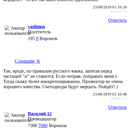
23/08/2019 01:10:26
#2666776
Ответить
vadimon
Посетитель
195
8
Воронеж
Constantin_K
Так, вроде, по правилам русского языка, запятая перед
частицей "и" не ставится. Если неправ, поправьте меня ).
Тогда скажу более конкретизированно. Прожектор не очень
хорошего качества. Светодиоды будут мерцать. Пойдёт? )
23/08/2019 01:16:48
#2666777
Ответить
Василий 12
Премодератор
7369
7680
Воронеж