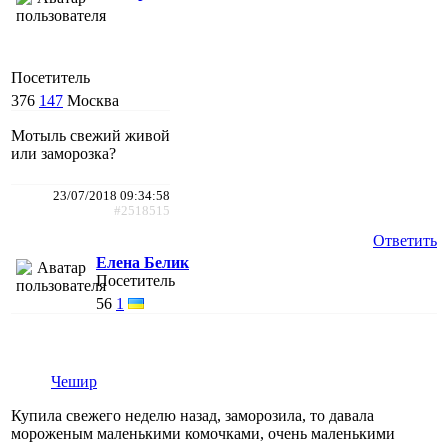
Посетитель
376
147
Москва
Мотыль свежий живой
или заморозка?
23/07/2018 09:34:58
#2518515
Ответить
Елена Белик
Посетитель
56
1
Чешир
Купила свежего неделю назад, заморозила, то давала
мороженым маленькими комочками, очень маленькими