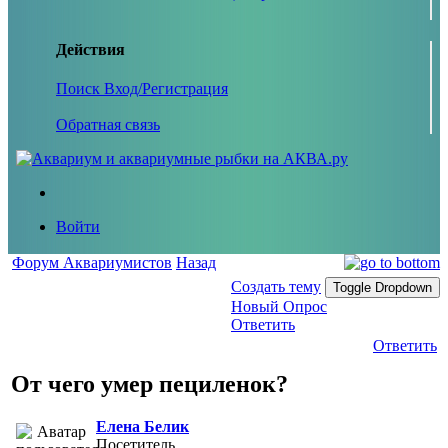
Действия
Поиск
Вход/Регистрация
Обратная связь
Войти
Форум Аквариумистов
Назад
Создать тему
Toggle Dropdown
Новый Опрос
Ответить
Ответить
От чего умер пециленок?
Елена Белик
Посетитель