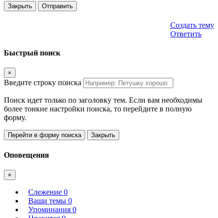
Закрыть
Отправить
Создать тему
Ответить
Быстрый поиск
×
Введите строку поиска
Поиск идет только по заголовку тем. Если вам необходимы
более тонкие настройки поиска, то перейдите в полную
форму.
Перейти в форму поиска
Закрыть
Оповещения
×
Слежение
0
Ваши темы
0
Упоминания
0