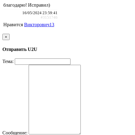
благодарю! Исправил)
16/05/2024 23:59:41
#3151746
Нравится
Викторович13
×
Отправить U2U
Тема:
Сообщение: