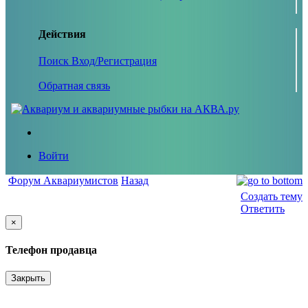
Действия
Поиск
Вход/Регистрация
Обратная связь
Войти
Форум Аквариумистов
Назад
Создать тему
Ответить
×
Телефон продавца
Закрыть