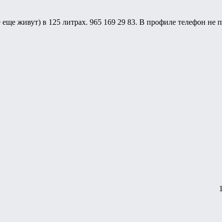
се еще живут) в 125 литрах. 965 169 29 83. В профиле телефон не