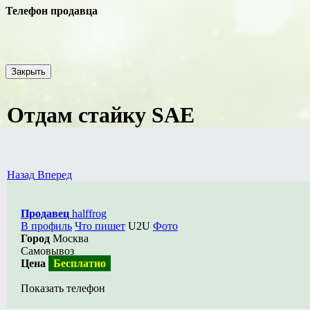
Телефон продавца
Закрыть
Отдам стайку SAE
Назад
Вперед
Продавец
halffrog
В профиль
Что пишет
U2U
Фото
Город
Москва
Самовывоз
Цена
Бесплатно
Показать телефон