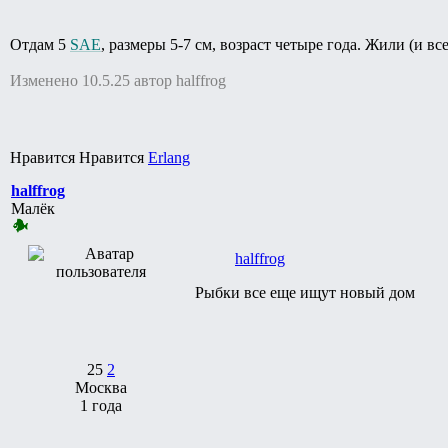
Отдам 5
SAE
, размеры 5-7 см, возраст четыре года. Жили (и в
Изменено 10.5.25 автор halffrog
Нравится Нравится
Erlang
halffrog
Малёк
halffrog
Рыбки все еще ищут новый дом
25
2
Москва
1 года