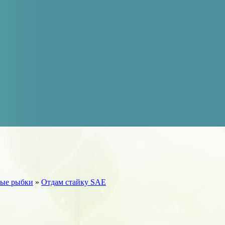
ые рыбки
»
Отдам стайку SAE