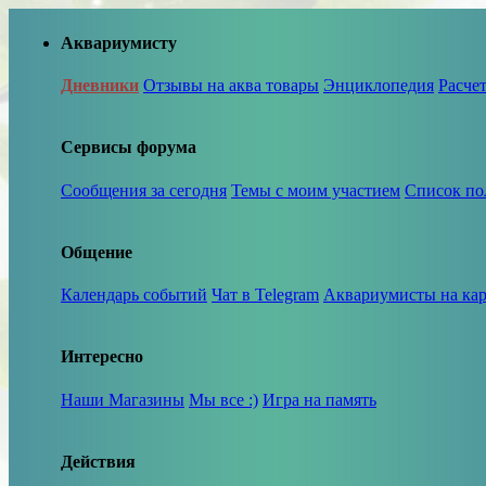
Аквариумисту
Дневники
Отзывы на аква товары
Энциклопедия
Расче
Сервисы форума
Сообщения за сегодня
Темы с моим участием
Список по
Общение
Календарь событий
Чат в Telegram
Аквариумисты на кар
Интересно
Наши Магазины
Мы все :)
Игра на память
Действия