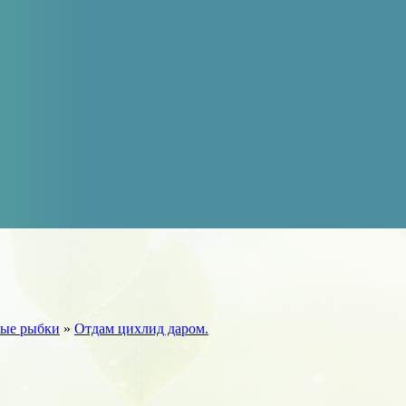
ые рыбки
»
Отдам цихлид даром.