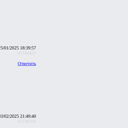
25/01/2025 18:39:57
#3194423
Ответить
03/02/2025 21:49:40
#3196334