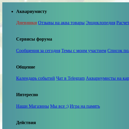
Аквариумисту
Дневники
Отзывы на аква товары
Энциклопедия
Расче
Сервисы форума
Сообщения за сегодня
Темы с моим участием
Список по
Общение
Календарь событий
Чат в Telegram
Аквариумисты на кар
Интересно
Наши Магазины
Мы все :)
Игра на память
Действия