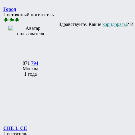
Город
Постоянный посетитель
Здравствуйте. Какие
коридорасы
? И
871
794
Москва
1 года
CHE-L-CE
Посетитель