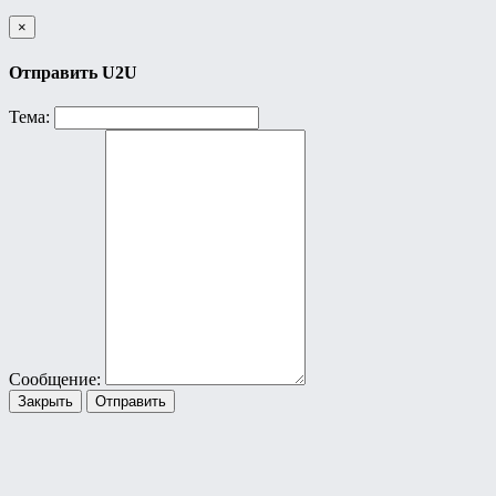
×
Отправить U2U
Тема:
Сообщение:
Закрыть
Отправить